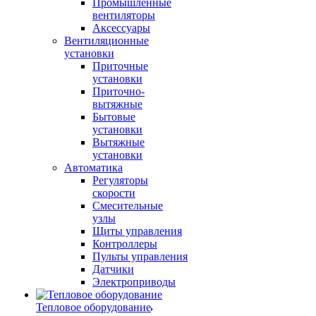
Промышленные
вентиляторы
Аксессуары
Вентиляционные
установки
Приточные
установки
Приточно-
вытяжные
Бытовые
установки
Вытяжные
установки
Автоматика
Регуляторы
скорости
Смесительные
узлы
Щиты управления
Контроллеры
Пульты управления
Датчики
Электроприводы
Тепловое оборудование