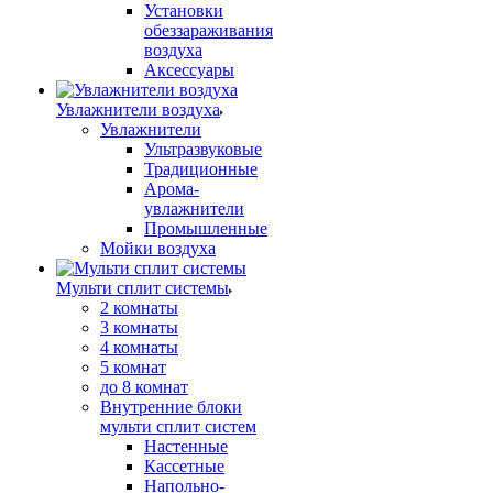
Установки
обеззараживания
воздуха
Аксессуары
Увлажнители воздуха
Увлажнители
Ультразвуковые
Традиционные
Арома-
увлажнители
Промышленные
Мойки воздуха
Мульти сплит системы
2 комнаты
3 комнаты
4 комнаты
5 комнат
до 8 комнат
Внутренние блоки
мульти сплит систем
Настенные
Кассетные
Напольно-