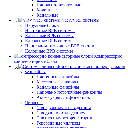
Напольно-потолочные
Колонные
Канальные
VRV/VRF системы
Наружные блоки
Настенные ВРВ системы
Кассетные ВРВ системы
Канальные ВРВ системы
Напольно-потолочные ВРВ системы
Колонные ВРВ системы
Компрессорно-
конденсаторные блоки
Системы чиллер-фанкойл
Фанкойлы
Настенные фанкойлы
Кассетные фанкойлы
Канальные фанкойлы
Напольно-потолочные фанкойлы
Аксессуары для фанкойлов
Чиллеры
С воздушным охлаждением
С водяным охлаждением
С выносным конденсатором
Реверсивные чиллеры