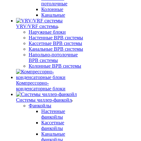
потолочные
Колонные
Канальные
VRV/VRF системы
Наружные блоки
Настенные ВРВ системы
Кассетные ВРВ системы
Канальные ВРВ системы
Напольно-потолочные
ВРВ системы
Колонные ВРВ системы
Компрессорно-
конденсаторные блоки
Системы чиллер-фанкойл
Фанкойлы
Настенные
фанкойлы
Кассетные
фанкойлы
Канальные
фанкойлы