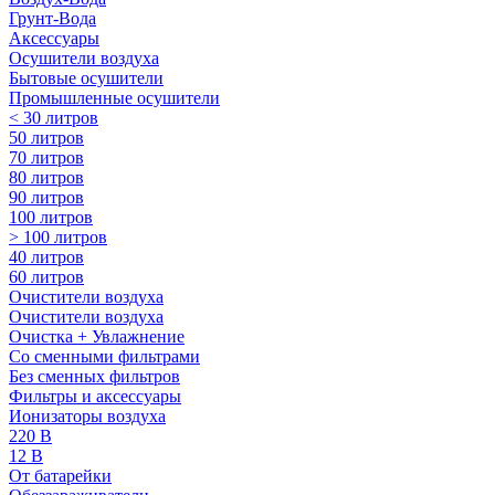
Грунт-Вода
Аксессуары
Осушители воздуха
Бытовые осушители
Промышленные осушители
< 30 литров
50 литров
70 литров
80 литров
90 литров
100 литров
> 100 литров
40 литров
60 литров
Очистители воздуха
Очистители воздуха
Очистка + Увлажнение
Cо сменными фильтрами
Без сменных фильтров
Фильтры и аксессуары
Ионизаторы воздуха
220 В
12 В
От батарейки