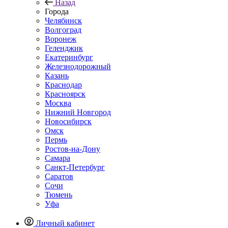
Назад
Города
Челябинск
Волгоград
Воронеж
Геленджик
Екатеринбург
Железнодорожный
Казань
Краснодар
Красноярск
Москва
Нижний Новгород
Новосибирск
Омск
Пермь
Ростов-на-Дону
Самара
Санкт-Петербург
Саратов
Сочи
Тюмень
Уфа
Личный кабинет