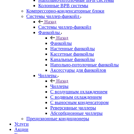
Напольно-потолочные ВРВ системы
Колонные ВРВ системы
Компрессорно-конденсаторные блоки
Системы чиллер-фанкойл
Назад
Системы чиллер-фанкойл
Фанкойлы
Назад
Фанкойлы
Настенные фанкойлы
Кассетные фанкойлы
Канальные фанкойлы
Напольно-потолочные фанкойлы
Аксессуары для фанкойлов
Чиллеры
Назад
Чиллеры
С воздушным охлаждением
С водяным охлаждением
С выносным конденсатором
Реверсивные чиллеры
Абсорбционные чиллеры
Прецизионные кондиционеры
Услуги
Акции