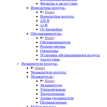
Фильтры и аксессуары
Ионизаторы воздуха
Назад
Ионизаторы воздуха
220 В
12 В
От батарейки
Обеззараживатели
Назад
Обеззараживатели
Рециркуляторы
Озонаторы
Установки обеззараживания воздуха
Аксессуары
Увлажнители воздуха
Назад
Увлажнители воздуха
Увлажнители
Назад
Увлажнители
Ультразвуковые
Традиционные
Арома-увлажнители
Промышленные
Мойки воздуха