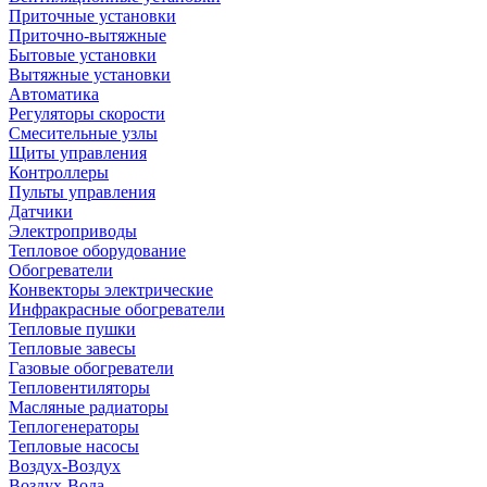
Приточные установки
Приточно-вытяжные
Бытовые установки
Вытяжные установки
Автоматика
Регуляторы скорости
Смесительные узлы
Щиты управления
Контроллеры
Пульты управления
Датчики
Электроприводы
Тепловое оборудование
Обогреватели
Конвекторы электрические
Инфракрасные обогреватели
Тепловые пушки
Тепловые завесы
Газовые обогреватели
Тепловентиляторы
Масляные радиаторы
Теплогенераторы
Тепловые насосы
Воздух-Воздух
Воздух-Вода