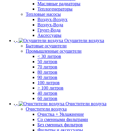
Масляные радиаторы
Теплогенераторы
Тепловые насосы
Воздух-Воздух
Воздух-Вода
Грунт-Вода
Аксессуары
Осушители воздуха
Бытовые осушители
Промышленные осушители
< 30 литров
50 литров
70 литров
80 литров
90 литров
100 литров
> 100 литров
40 литров
60 литров
Очистители воздуха
Очистители воздуха
Очистка + Увлажнение
Cо сменными фильтрами
Без сменных фильтров
Фильтры и аксессуары