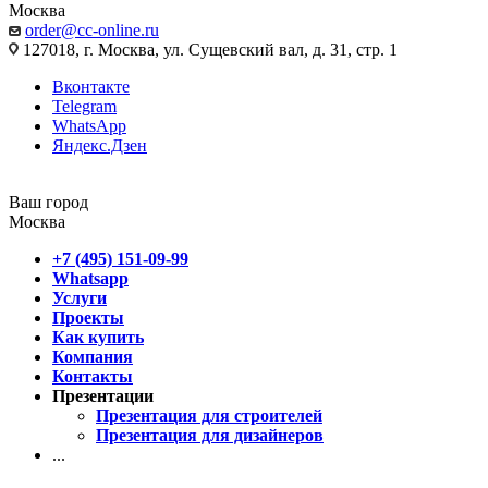
Москва
order@cc-online.ru
127018, г. Москва, ул. Сущевский вал, д. 31, стр. 1
Вконтакте
Telegram
WhatsApp
Яндекс.Дзен
Ваш город
Москва
+7 (495) 151-09-99
Whatsapp
Услуги
Проекты
Как купить
Компания
Контакты
Презентации
Презентация для строителей
Презентация для дизайнеров
...