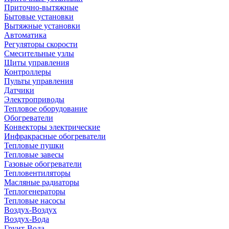
Приточно-вытяжные
Бытовые установки
Вытяжные установки
Автоматика
Регуляторы скорости
Смесительные узлы
Щиты управления
Контроллеры
Пульты управления
Датчики
Электроприводы
Тепловое оборудование
Обогреватели
Конвекторы электрические
Инфракрасные обогреватели
Тепловые пушки
Тепловые завесы
Газовые обогреватели
Тепловентиляторы
Масляные радиаторы
Теплогенераторы
Тепловые насосы
Воздух-Воздух
Воздух-Вода
Грунт-Вода