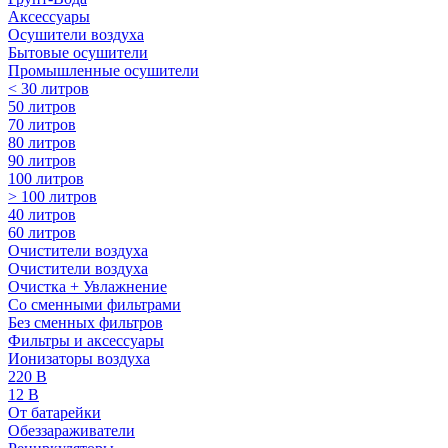
Аксессуары
Осушители воздуха
Бытовые осушители
Промышленные осушители
< 30 литров
50 литров
70 литров
80 литров
90 литров
100 литров
> 100 литров
40 литров
60 литров
Очистители воздуха
Очистители воздуха
Очистка + Увлажнение
Cо сменными фильтрами
Без сменных фильтров
Фильтры и аксессуары
Ионизаторы воздуха
220 В
12 В
От батарейки
Обеззараживатели