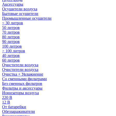
Аксессуары
Осушители воздуха
Бытовые осушители
Промышленные осушители
< 30 литров
50 литров
70 литров
80 литров
90 литров
100 литров
> 100 литров
40 литров
60 литров
Очистители воздуха
Очистители воздуха
Очистка + Увлажнение
Cо сменными фильтрами
Без сменных фильтров
Фильтры и аксессуары
Ионизаторы воздуха
220 В
12 В
От батарейки
Обеззараживатели