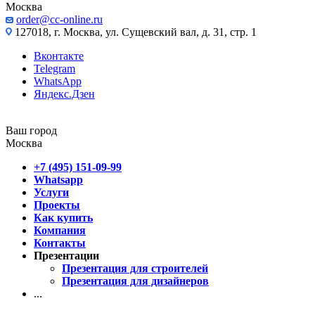
Москва
order@cc-online.ru
127018, г. Москва, ул. Сущевский вал, д. 31, стр. 1
Вконтакте
Telegram
WhatsApp
Яндекс.Дзен
Ваш город
Москва
+7 (495) 151-09-99
Whatsapp
Услуги
Проекты
Как купить
Компания
Контакты
Презентации
Презентация для строителей
Презентация для дизайнеров
...