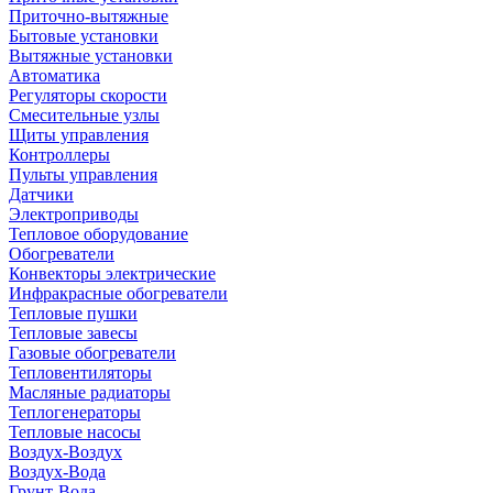
Приточно-вытяжные
Бытовые установки
Вытяжные установки
Автоматика
Регуляторы скорости
Смесительные узлы
Щиты управления
Контроллеры
Пульты управления
Датчики
Электроприводы
Тепловое оборудование
Обогреватели
Конвекторы электрические
Инфракрасные обогреватели
Тепловые пушки
Тепловые завесы
Газовые обогреватели
Тепловентиляторы
Масляные радиаторы
Теплогенераторы
Тепловые насосы
Воздух-Воздух
Воздух-Вода
Грунт-Вода