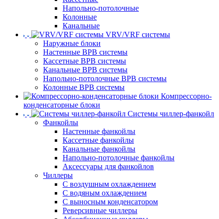
Напольно-потолочные
Колонные
Канальные
VRV/VRF системы
Наружные блоки
Настенные ВРВ системы
Кассетные ВРВ системы
Канальные ВРВ системы
Напольно-потолочные ВРВ системы
Колонные ВРВ системы
Компрессорно-
конденсаторные блоки
Системы чиллер-фанкойл
Фанкойлы
Настенные фанкойлы
Кассетные фанкойлы
Канальные фанкойлы
Напольно-потолочные фанкойлы
Аксессуары для фанкойлов
Чиллеры
С воздушным охлаждением
С водяным охлаждением
С выносным конденсатором
Реверсивные чиллеры