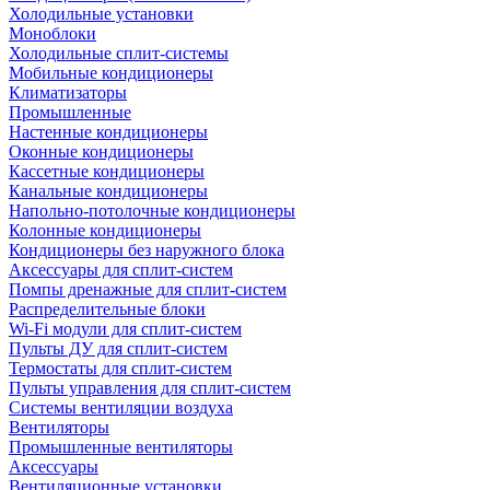
Холодильные установки
Моноблоки
Холодильные сплит-системы
Мобильные кондиционеры
Климатизаторы
Промышленные
Настенные кондиционеры
Оконные кондиционеры
Кассетные кондиционеры
Канальные кондиционеры
Напольно-потолочные кондиционеры
Колонные кондиционеры
Кондиционеры без наружного блока
Аксессуары для сплит-систем
Помпы дренажные для сплит-систем
Распределительные блоки
Wi-Fi модули для сплит-систем
Пульты ДУ для сплит-систем
Термостаты для сплит-систем
Пульты управления для сплит-систем
Системы вентиляции воздуха
Вентиляторы
Промышленные вентиляторы
Аксессуары
Вентиляционные установки