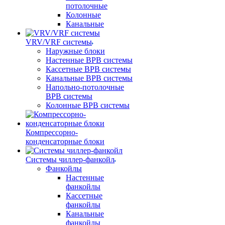
потолочные
Колонные
Канальные
VRV/VRF системы
Наружные блоки
Настенные ВРВ системы
Кассетные ВРВ системы
Канальные ВРВ системы
Напольно-потолочные
ВРВ системы
Колонные ВРВ системы
Компрессорно-
конденсаторные блоки
Системы чиллер-фанкойл
Фанкойлы
Настенные
фанкойлы
Кассетные
фанкойлы
Канальные
фанкойлы