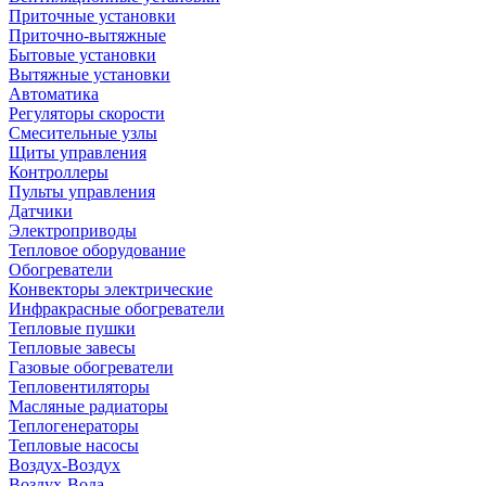
Приточные установки
Приточно-вытяжные
Бытовые установки
Вытяжные установки
Автоматика
Регуляторы скорости
Смесительные узлы
Щиты управления
Контроллеры
Пульты управления
Датчики
Электроприводы
Тепловое оборудование
Обогреватели
Конвекторы электрические
Инфракрасные обогреватели
Тепловые пушки
Тепловые завесы
Газовые обогреватели
Тепловентиляторы
Масляные радиаторы
Теплогенераторы
Тепловые насосы
Воздух-Воздух
Воздух-Вода