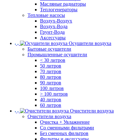
Масляные радиаторы
Теплогенераторы
Тепловые насосы
Воздух-Воздух
Воздух-Вода
Грунт-Вода
Аксессуары
Осушители воздуха
Бытовые осушители
Промышленные осушители
< 30 литров
50 литров
70 литров
80 литров
90 литров
100 литров
> 100 литров
40 литров
60 литров
Очистители воздуха
Очистители воздуха
Очистка + Увлажнение
Cо сменными фильтрами
Без сменных фильтров
Фильтры и аксессуары