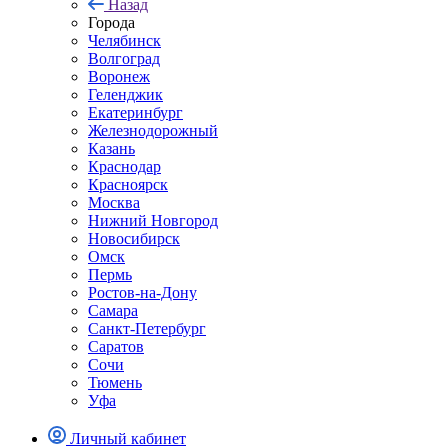
Назад
Города
Челябинск
Волгоград
Воронеж
Геленджик
Екатеринбург
Железнодорожный
Казань
Краснодар
Красноярск
Москва
Нижний Новгород
Новосибирск
Омск
Пермь
Ростов-на-Дону
Самара
Санкт-Петербург
Саратов
Сочи
Тюмень
Уфа
Личный кабинет