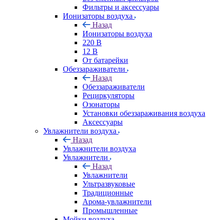
Фильтры и аксессуары
Ионизаторы воздуха
Назад
Ионизаторы воздуха
220 В
12 В
От батарейки
Обеззараживатели
Назад
Обеззараживатели
Рециркуляторы
Озонаторы
Установки обеззараживания воздуха
Аксессуары
Увлажнители воздуха
Назад
Увлажнители воздуха
Увлажнители
Назад
Увлажнители
Ультразвуковые
Традиционные
Арома-увлажнители
Промышленные
Мойки воздуха