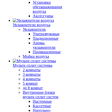
Установки
обеззараживания
воздуха
Аксессуары
Увлажнители воздуха
Увлажнители
Ультразвуковые
Традиционные
Арома-
увлажнители
Промышленные
Мойки воздуха
Мульти сплит системы
2 комнаты
3 комнаты
4 комнаты
5 комнат
до 8 комнат
Внутренние блоки
мульти сплит систем
Настенные
Кассетные
Напольно-