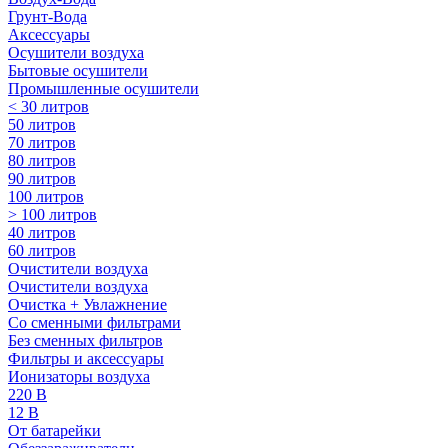
Грунт-Вода
Аксессуары
Осушители воздуха
Бытовые осушители
Промышленные осушители
< 30 литров
50 литров
70 литров
80 литров
90 литров
100 литров
> 100 литров
40 литров
60 литров
Очистители воздуха
Очистители воздуха
Очистка + Увлажнение
Cо сменными фильтрами
Без сменных фильтров
Фильтры и аксессуары
Ионизаторы воздуха
220 В
12 В
От батарейки