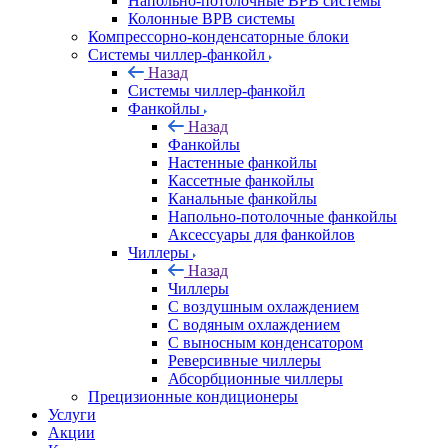
Напольно-потолочные ВРВ системы
Колонные ВРВ системы
Компрессорно-конденсаторные блоки
Системы чиллер-фанкойл
Назад
Системы чиллер-фанкойл
Фанкойлы
Назад
Фанкойлы
Настенные фанкойлы
Кассетные фанкойлы
Канальные фанкойлы
Напольно-потолочные фанкойлы
Аксессуары для фанкойлов
Чиллеры
Назад
Чиллеры
С воздушным охлаждением
С водяным охлаждением
С выносным конденсатором
Реверсивные чиллеры
Абсорбционные чиллеры
Прецизионные кондиционеры
Услуги
Акции