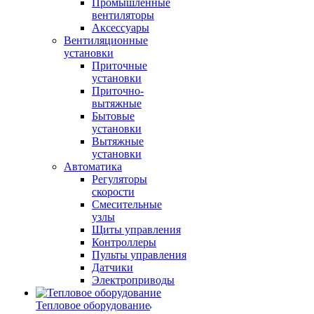
Промышленные
вентиляторы
Аксессуары
Вентиляционные
установки
Приточные
установки
Приточно-
вытяжные
Бытовые
установки
Вытяжные
установки
Автоматика
Регуляторы
скорости
Смесительные
узлы
Щиты управления
Контроллеры
Пульты управления
Датчики
Электроприводы
Тепловое оборудование