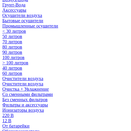
Грунт-Вода
Аксессуары
Осушители воздуха
Бытовые осушители
Промышленные осушители
< 30 литров
50 литров
70 литров
80 литров
90 литров
100 литров
> 100 литров
40 литров
60 литров
Очистители воздуха
Очистители воздуха
Очистка + Увлажнение
Cо сменными фильтрами
Без сменных фильтров
Фильтры и аксессуары
Ионизаторы воздуха
220 В
12 В
От батарейки