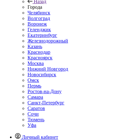
Назад
Города
Челябинск
Волгоград
Воронеж
Геленджик
Екатеринбург
Железнодорожный
Казань
Краснодар
Красноярск
Москва
Нижний Новгород
Новосибирск
Омск
Пермь
Ростов-на-Дону
Самара
Санкт-Петербург
Саратов
Сочи
Тюмень
Уфа
Личный кабинет