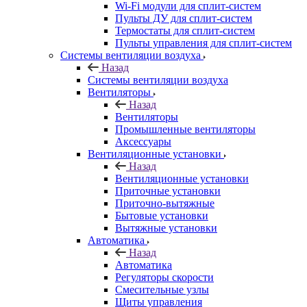
Wi-Fi модули для сплит-систем
Пульты ДУ для сплит-систем
Термостаты для сплит-систем
Пульты управления для сплит-систем
Системы вентиляции воздуха
Назад
Системы вентиляции воздуха
Вентиляторы
Назад
Вентиляторы
Промышленные вентиляторы
Аксессуары
Вентиляционные установки
Назад
Вентиляционные установки
Приточные установки
Приточно-вытяжные
Бытовые установки
Вытяжные установки
Автоматика
Назад
Автоматика
Регуляторы скорости
Смесительные узлы
Щиты управления