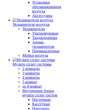
Установки
обеззараживания
воздуха
Аксессуары
Увлажнители воздуха
Увлажнители
Ультразвуковые
Традиционные
Арома-
увлажнители
Промышленные
Мойки воздуха
Мульти сплит системы
2 комнаты
3 комнаты
4 комнаты
5 комнат
до 8 комнат
Внутренние блоки
мульти сплит систем
Настенные
Кассетные
Напольно-