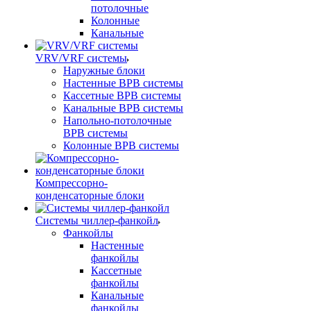
потолочные
Колонные
Канальные
VRV/VRF системы
Наружные блоки
Настенные ВРВ системы
Кассетные ВРВ системы
Канальные ВРВ системы
Напольно-потолочные
ВРВ системы
Колонные ВРВ системы
Компрессорно-
конденсаторные блоки
Системы чиллер-фанкойл
Фанкойлы
Настенные
фанкойлы
Кассетные
фанкойлы
Канальные
фанкойлы