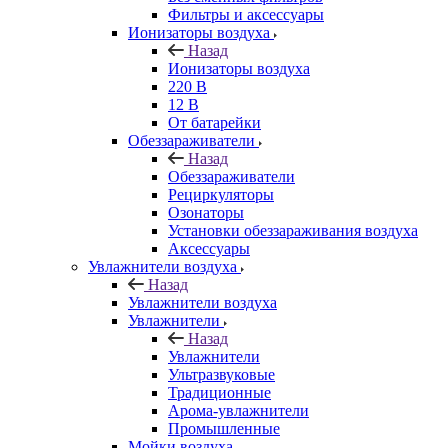
Фильтры и аксессуары
Ионизаторы воздуха
Назад
Ионизаторы воздуха
220 В
12 В
От батарейки
Обеззараживатели
Назад
Обеззараживатели
Рециркуляторы
Озонаторы
Установки обеззараживания воздуха
Аксессуары
Увлажнители воздуха
Назад
Увлажнители воздуха
Увлажнители
Назад
Увлажнители
Ультразвуковые
Традиционные
Арома-увлажнители
Промышленные
Мойки воздуха