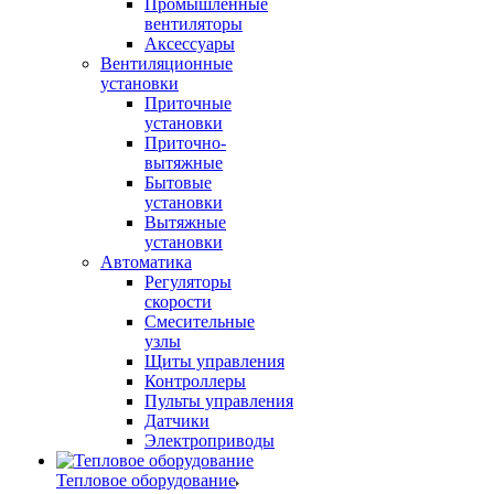
Промышленные
вентиляторы
Аксессуары
Вентиляционные
установки
Приточные
установки
Приточно-
вытяжные
Бытовые
установки
Вытяжные
установки
Автоматика
Регуляторы
скорости
Смесительные
узлы
Щиты управления
Контроллеры
Пульты управления
Датчики
Электроприводы
Тепловое оборудование