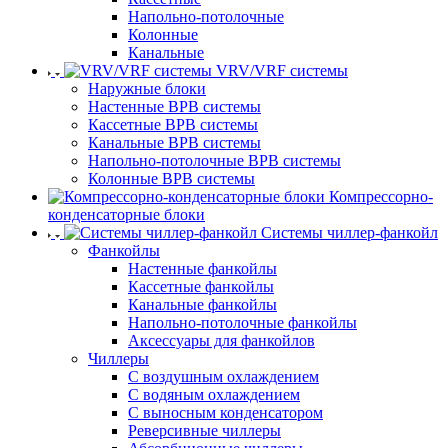
Напольно-потолочные
Колонные
Канальные
VRV/VRF системы
Наружные блоки
Настенные ВРВ системы
Кассетные ВРВ системы
Канальные ВРВ системы
Напольно-потолочные ВРВ системы
Колонные ВРВ системы
Компрессорно-
конденсаторные блоки
Системы чиллер-фанкойл
Фанкойлы
Настенные фанкойлы
Кассетные фанкойлы
Канальные фанкойлы
Напольно-потолочные фанкойлы
Аксессуары для фанкойлов
Чиллеры
С воздушным охлаждением
С водяным охлаждением
С выносным конденсатором
Реверсивные чиллеры