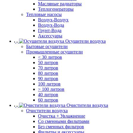
Масляные радиаторы
Теплогенераторы
Тепловые насосы
Воздух-Воздух
Воздух-Вода
Грунт-Вода
Аксессуары
Осушители воздуха
Бытовые осушители
Промышленные осушители
< 30 литров
50 литров
70 литров
80 литров
90 литров
100 литров
> 100 литров
40 литров
60 литров
Очистители воздуха
Очистители воздуха
Очистка + Увлажнение
Cо сменными фильтрами
Без сменных фильтров
Фильтры и аксессуары