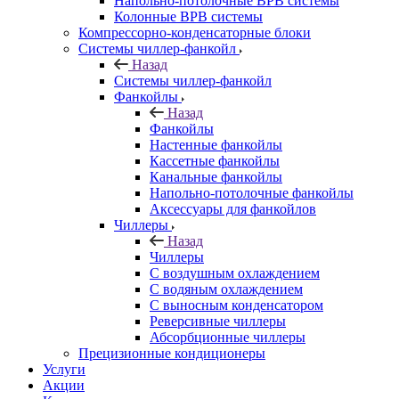
Напольно-потолочные ВРВ системы
Колонные ВРВ системы
Компрессорно-конденсаторные блоки
Системы чиллер-фанкойл
Назад
Системы чиллер-фанкойл
Фанкойлы
Назад
Фанкойлы
Настенные фанкойлы
Кассетные фанкойлы
Канальные фанкойлы
Напольно-потолочные фанкойлы
Аксессуары для фанкойлов
Чиллеры
Назад
Чиллеры
С воздушным охлаждением
С водяным охлаждением
С выносным конденсатором
Реверсивные чиллеры
Абсорбционные чиллеры
Прецизионные кондиционеры
Услуги
Акции