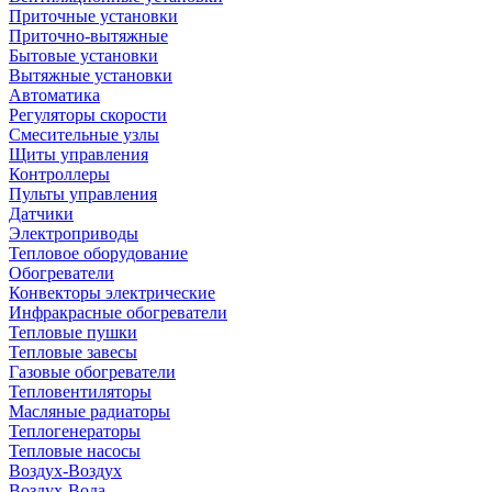
Приточные установки
Приточно-вытяжные
Бытовые установки
Вытяжные установки
Автоматика
Регуляторы скорости
Смесительные узлы
Щиты управления
Контроллеры
Пульты управления
Датчики
Электроприводы
Тепловое оборудование
Обогреватели
Конвекторы электрические
Инфракрасные обогреватели
Тепловые пушки
Тепловые завесы
Газовые обогреватели
Тепловентиляторы
Масляные радиаторы
Теплогенераторы
Тепловые насосы
Воздух-Воздух
Воздух-Вода