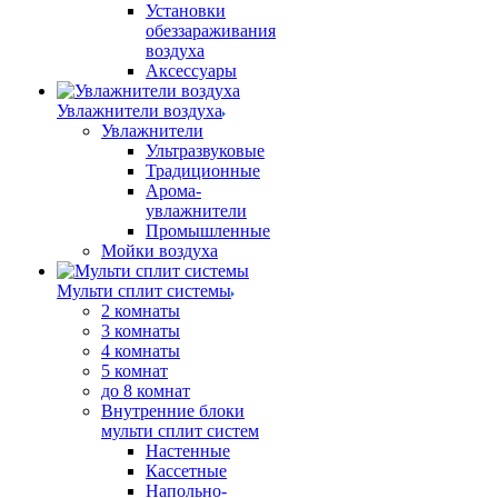
Установки
обеззараживания
воздуха
Аксессуары
Увлажнители воздуха
Увлажнители
Ультразвуковые
Традиционные
Арома-
увлажнители
Промышленные
Мойки воздуха
Мульти сплит системы
2 комнаты
3 комнаты
4 комнаты
5 комнат
до 8 комнат
Внутренние блоки
мульти сплит систем
Настенные
Кассетные
Напольно-