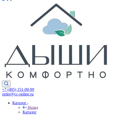
+7 (495) 151-09-99
order@cc-online.ru
Каталог
Назад
Каталог