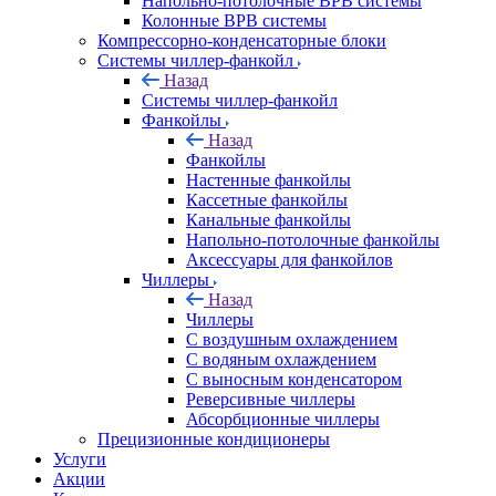
Напольно-потолочные ВРВ системы
Колонные ВРВ системы
Компрессорно-конденсаторные блоки
Системы чиллер-фанкойл
Назад
Системы чиллер-фанкойл
Фанкойлы
Назад
Фанкойлы
Настенные фанкойлы
Кассетные фанкойлы
Канальные фанкойлы
Напольно-потолочные фанкойлы
Аксессуары для фанкойлов
Чиллеры
Назад
Чиллеры
С воздушным охлаждением
С водяным охлаждением
С выносным конденсатором
Реверсивные чиллеры
Абсорбционные чиллеры
Прецизионные кондиционеры
Услуги
Акции