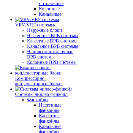
потолочные
Колонные
Канальные
VRV/VRF системы
Наружные блоки
Настенные ВРВ системы
Кассетные ВРВ системы
Канальные ВРВ системы
Напольно-потолочные
ВРВ системы
Колонные ВРВ системы
Компрессорно-
конденсаторные блоки
Системы чиллер-фанкойл
Фанкойлы
Настенные
фанкойлы
Кассетные
фанкойлы
Канальные
фанкойлы