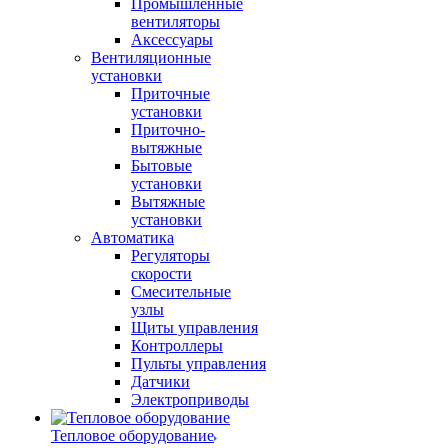
Промышленные
вентиляторы
Аксессуары
Вентиляционные
установки
Приточные
установки
Приточно-
вытяжные
Бытовые
установки
Вытяжные
установки
Автоматика
Регуляторы
скорости
Смесительные
узлы
Щиты управления
Контроллеры
Пульты управления
Датчики
Электроприводы
Тепловое оборудование