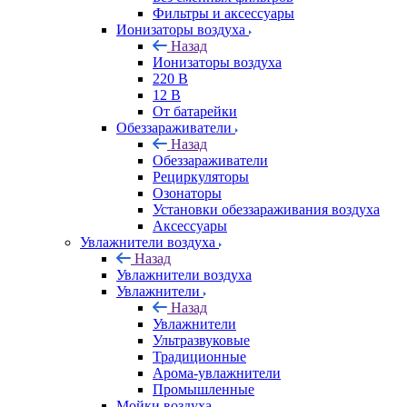
Фильтры и аксессуары
Ионизаторы воздуха
Назад
Ионизаторы воздуха
220 В
12 В
От батарейки
Обеззараживатели
Назад
Обеззараживатели
Рециркуляторы
Озонаторы
Установки обеззараживания воздуха
Аксессуары
Увлажнители воздуха
Назад
Увлажнители воздуха
Увлажнители
Назад
Увлажнители
Ультразвуковые
Традиционные
Арома-увлажнители
Промышленные
Мойки воздуха