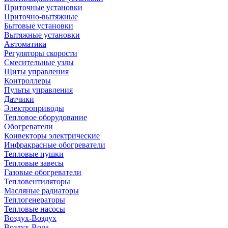
Приточные установки
Приточно-вытяжные
Бытовые установки
Вытяжные установки
Автоматика
Регуляторы скорости
Смесительные узлы
Щиты управления
Контроллеры
Пульты управления
Датчики
Электроприводы
Тепловое оборудование
Обогреватели
Конвекторы электрические
Инфракрасные обогреватели
Тепловые пушки
Тепловые завесы
Газовые обогреватели
Тепловентиляторы
Масляные радиаторы
Теплогенераторы
Тепловые насосы
Воздух-Воздух
Воздух-Вода