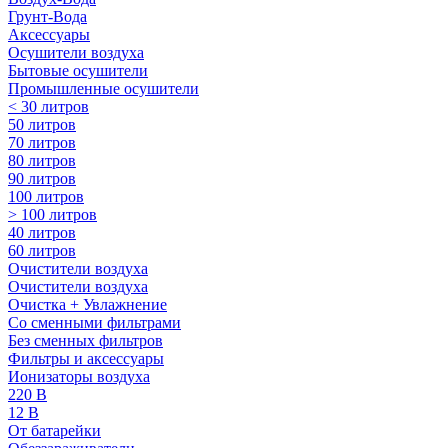
Грунт-Вода
Аксессуары
Осушители воздуха
Бытовые осушители
Промышленные осушители
< 30 литров
50 литров
70 литров
80 литров
90 литров
100 литров
> 100 литров
40 литров
60 литров
Очистители воздуха
Очистители воздуха
Очистка + Увлажнение
Cо сменными фильтрами
Без сменных фильтров
Фильтры и аксессуары
Ионизаторы воздуха
220 В
12 В
От батарейки