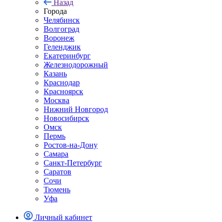
Назад
Города
Челябинск
Волгоград
Воронеж
Геленджик
Екатеринбург
Железнодорожный
Казань
Краснодар
Красноярск
Москва
Нижний Новгород
Новосибирск
Омск
Пермь
Ростов-на-Дону
Самара
Санкт-Петербург
Саратов
Сочи
Тюмень
Уфа
Личный кабинет