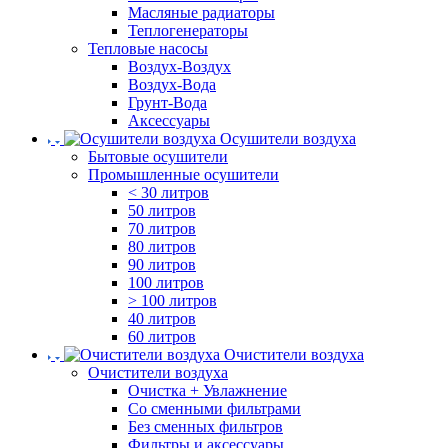
Масляные радиаторы
Теплогенераторы
Тепловые насосы
Воздух-Воздух
Воздух-Вода
Грунт-Вода
Аксессуары
Осушители воздуха
Бытовые осушители
Промышленные осушители
< 30 литров
50 литров
70 литров
80 литров
90 литров
100 литров
> 100 литров
40 литров
60 литров
Очистители воздуха
Очистители воздуха
Очистка + Увлажнение
Cо сменными фильтрами
Без сменных фильтров
Фильтры и аксессуары