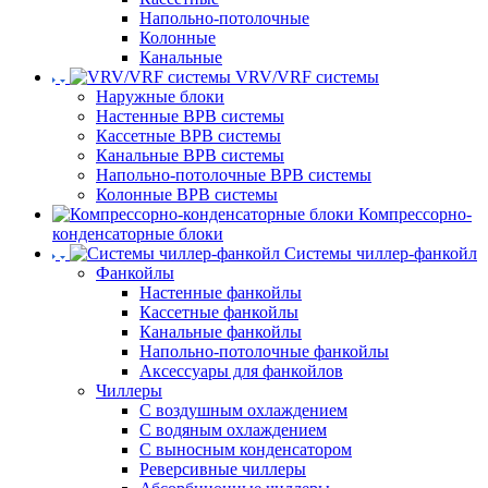
Напольно-потолочные
Колонные
Канальные
VRV/VRF системы
Наружные блоки
Настенные ВРВ системы
Кассетные ВРВ системы
Канальные ВРВ системы
Напольно-потолочные ВРВ системы
Колонные ВРВ системы
Компрессорно-
конденсаторные блоки
Системы чиллер-фанкойл
Фанкойлы
Настенные фанкойлы
Кассетные фанкойлы
Канальные фанкойлы
Напольно-потолочные фанкойлы
Аксессуары для фанкойлов
Чиллеры
С воздушным охлаждением
С водяным охлаждением
С выносным конденсатором
Реверсивные чиллеры