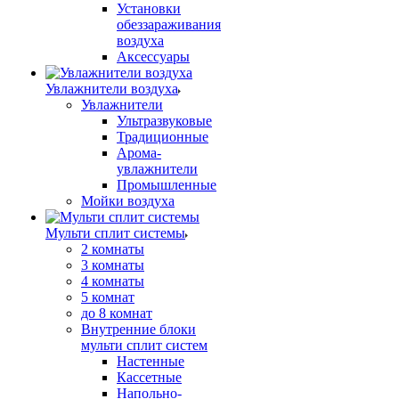
Установки
обеззараживания
воздуха
Аксессуары
Увлажнители воздуха
Увлажнители
Ультразвуковые
Традиционные
Арома-
увлажнители
Промышленные
Мойки воздуха
Мульти сплит системы
2 комнаты
3 комнаты
4 комнаты
5 комнат
до 8 комнат
Внутренние блоки
мульти сплит систем
Настенные
Кассетные
Напольно-