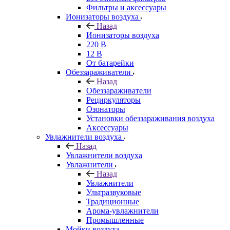
Фильтры и аксессуары
Ионизаторы воздуха
Назад
Ионизаторы воздуха
220 В
12 В
От батарейки
Обеззараживатели
Назад
Обеззараживатели
Рециркуляторы
Озонаторы
Установки обеззараживания воздуха
Аксессуары
Увлажнители воздуха
Назад
Увлажнители воздуха
Увлажнители
Назад
Увлажнители
Ультразвуковые
Традиционные
Арома-увлажнители
Промышленные
Мойки воздуха