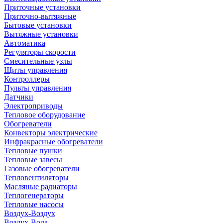
Приточные установки
Приточно-вытяжные
Бытовые установки
Вытяжные установки
Автоматика
Регуляторы скорости
Смесительные узлы
Щиты управления
Контроллеры
Пульты управления
Датчики
Электроприводы
Тепловое оборудование
Обогреватели
Конвекторы электрические
Инфракрасные обогреватели
Тепловые пушки
Тепловые завесы
Газовые обогреватели
Тепловентиляторы
Масляные радиаторы
Теплогенераторы
Тепловые насосы
Воздух-Воздух
Воздух-Вода