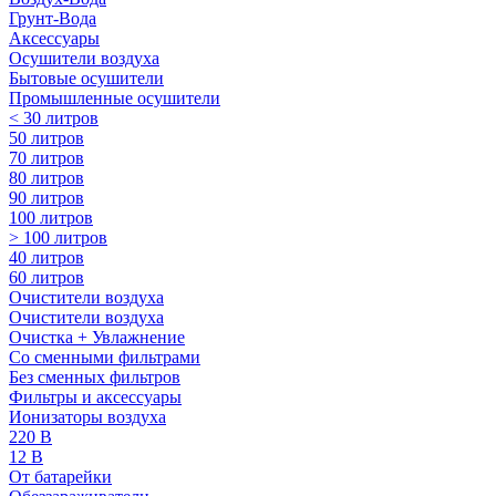
Грунт-Вода
Аксессуары
Осушители воздуха
Бытовые осушители
Промышленные осушители
< 30 литров
50 литров
70 литров
80 литров
90 литров
100 литров
> 100 литров
40 литров
60 литров
Очистители воздуха
Очистители воздуха
Очистка + Увлажнение
Cо сменными фильтрами
Без сменных фильтров
Фильтры и аксессуары
Ионизаторы воздуха
220 В
12 В
От батарейки