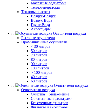
Масляные радиаторы
Теплогенераторы
Тепловые насосы
Воздух-Воздух
Воздух-Вода
Грунт-Вода
Аксессуары
Осушители воздуха
Бытовые осушители
Промышленные осушители
< 30 литров
50 литров
70 литров
80 литров
90 литров
100 литров
> 100 литров
40 литров
60 литров
Очистители воздуха
Очистители воздуха
Очистка + Увлажнение
Cо сменными фильтрами
Без сменных фильтров
Фильтры и аксессуары