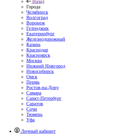
Назад
Города
Челябинск
Волгоград
Воронеж
Геленджик
Екатеринбург
Железнодорожный
Казань
Краснодар
Красноярск
Москва
Нижний Новгород
Новосибирск
Омск
Пермь
Ростов-на-Дону
Самара
Санкт-Петербург
Саратов
Сочи
Тюмень
Уфа
Личный кабинет