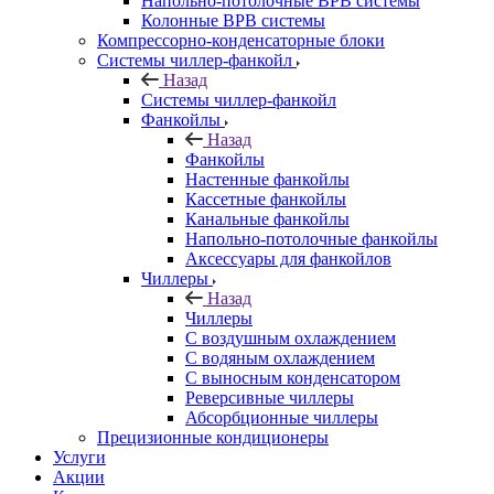
Напольно-потолочные ВРВ системы
Колонные ВРВ системы
Компрессорно-конденсаторные блоки
Системы чиллер-фанкойл
Назад
Системы чиллер-фанкойл
Фанкойлы
Назад
Фанкойлы
Настенные фанкойлы
Кассетные фанкойлы
Канальные фанкойлы
Напольно-потолочные фанкойлы
Аксессуары для фанкойлов
Чиллеры
Назад
Чиллеры
С воздушным охлаждением
С водяным охлаждением
С выносным конденсатором
Реверсивные чиллеры
Абсорбционные чиллеры
Прецизионные кондиционеры
Услуги
Акции