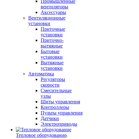
Промышленные
вентиляторы
Аксессуары
Вентиляционные
установки
Приточные
установки
Приточно-
вытяжные
Бытовые
установки
Вытяжные
установки
Автоматика
Регуляторы
скорости
Смесительные
узлы
Щиты управления
Контроллеры
Пульты управления
Датчики
Электроприводы
Тепловое оборудование