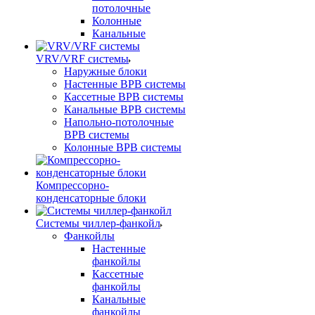
потолочные
Колонные
Канальные
VRV/VRF системы
Наружные блоки
Настенные ВРВ системы
Кассетные ВРВ системы
Канальные ВРВ системы
Напольно-потолочные
ВРВ системы
Колонные ВРВ системы
Компрессорно-
конденсаторные блоки
Системы чиллер-фанкойл
Фанкойлы
Настенные
фанкойлы
Кассетные
фанкойлы
Канальные
фанкойлы