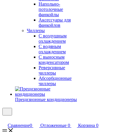
Напольно-
потолочные
фанкойлы
Аксессуары для
фанкойлов
Чиллеры
С воздушным
охлаждением
С водяным
охлаждением
С выносным
конденсатором
Реверсивные
чиллеры
Абсорбционные
чиллеры
Прецизионные кондиционеры
Сравнение
0
Отложенные
0
Корзина
0