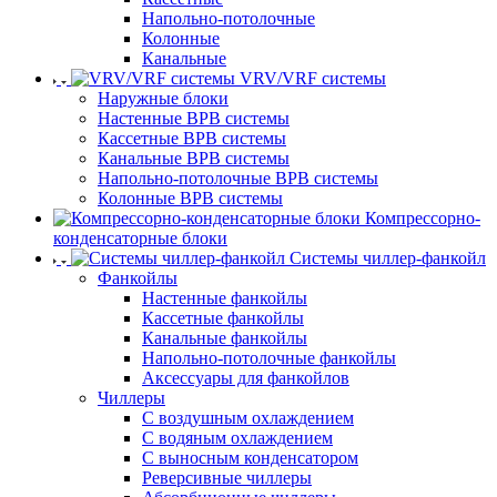
Напольно-потолочные
Колонные
Канальные
VRV/VRF системы
Наружные блоки
Настенные ВРВ системы
Кассетные ВРВ системы
Канальные ВРВ системы
Напольно-потолочные ВРВ системы
Колонные ВРВ системы
Компрессорно-
конденсаторные блоки
Системы чиллер-фанкойл
Фанкойлы
Настенные фанкойлы
Кассетные фанкойлы
Канальные фанкойлы
Напольно-потолочные фанкойлы
Аксессуары для фанкойлов
Чиллеры
С воздушным охлаждением
С водяным охлаждением
С выносным конденсатором
Реверсивные чиллеры