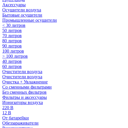
Аксессуары
Осушители воздуха
Бытовые осушители
Промышленные осушители
< 30 литров
50 литров
70 литров
80 литров
90 литров
100 литров
> 100 литров
40 литров
60 литров
Очистители воздуха
Очистители воздуха
Очистка + Увлажнение
Cо сменными фильтрами
Без сменных фильтров
Фильтры и аксессуары
Ионизаторы воздуха
220 В
12 В
От батарейки
Обеззараживатели