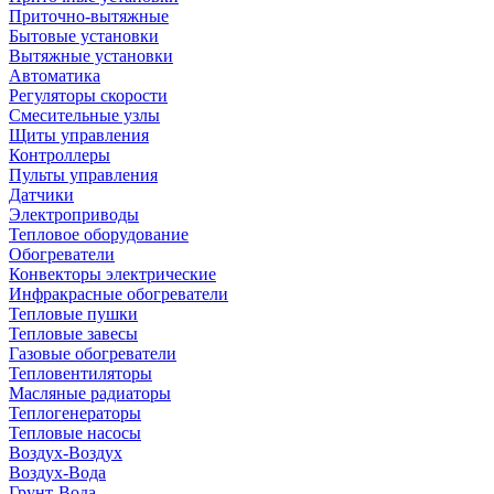
Приточно-вытяжные
Бытовые установки
Вытяжные установки
Автоматика
Регуляторы скорости
Смесительные узлы
Щиты управления
Контроллеры
Пульты управления
Датчики
Электроприводы
Тепловое оборудование
Обогреватели
Конвекторы электрические
Инфракрасные обогреватели
Тепловые пушки
Тепловые завесы
Газовые обогреватели
Тепловентиляторы
Масляные радиаторы
Теплогенераторы
Тепловые насосы
Воздух-Воздух
Воздух-Вода
Грунт-Вода