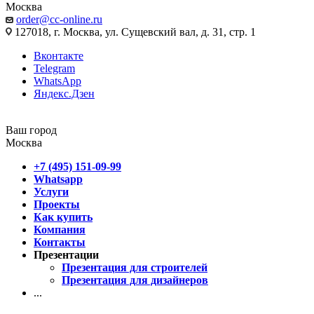
Москва
order@cc-online.ru
127018, г. Москва, ул. Сущевский вал, д. 31, стр. 1
Вконтакте
Telegram
WhatsApp
Яндекс.Дзен
Ваш город
Москва
+7 (495) 151-09-99
Whatsapp
Услуги
Проекты
Как купить
Компания
Контакты
Презентации
Презентация для строителей
Презентация для дизайнеров
...