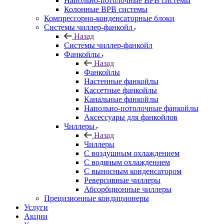
Напольно-потолочные ВРВ системы
Колонные ВРВ системы
Компрессорно-конденсаторные блоки
Системы чиллер-фанкойл
Назад
Системы чиллер-фанкойл
Фанкойлы
Назад
Фанкойлы
Настенные фанкойлы
Кассетные фанкойлы
Канальные фанкойлы
Напольно-потолочные фанкойлы
Аксессуары для фанкойлов
Чиллеры
Назад
Чиллеры
С воздушным охлаждением
С водяным охлаждением
С выносным конденсатором
Реверсивные чиллеры
Абсорбционные чиллеры
Прецизионные кондиционеры
Услуги
Акции