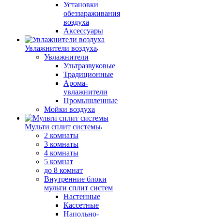
Установки
обеззараживания
воздуха
Аксессуары
Увлажнители воздуха
Увлажнители
Ультразвуковые
Традиционные
Арома-
увлажнители
Промышленные
Мойки воздуха
Мульти сплит системы
2 комнаты
3 комнаты
4 комнаты
5 комнат
до 8 комнат
Внутренние блоки
мульти сплит систем
Настенные
Кассетные
Напольно-