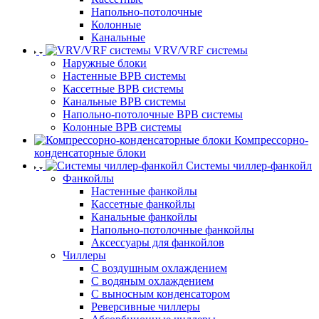
Напольно-потолочные
Колонные
Канальные
VRV/VRF системы
Наружные блоки
Настенные ВРВ системы
Кассетные ВРВ системы
Канальные ВРВ системы
Напольно-потолочные ВРВ системы
Колонные ВРВ системы
Компрессорно-
конденсаторные блоки
Системы чиллер-фанкойл
Фанкойлы
Настенные фанкойлы
Кассетные фанкойлы
Канальные фанкойлы
Напольно-потолочные фанкойлы
Аксессуары для фанкойлов
Чиллеры
С воздушным охлаждением
С водяным охлаждением
С выносным конденсатором
Реверсивные чиллеры