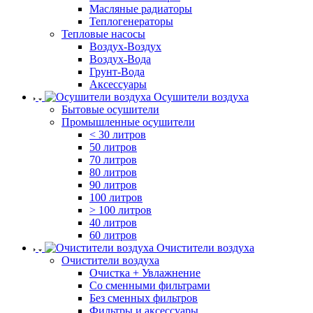
Масляные радиаторы
Теплогенераторы
Тепловые насосы
Воздух-Воздух
Воздух-Вода
Грунт-Вода
Аксессуары
Осушители воздуха
Бытовые осушители
Промышленные осушители
< 30 литров
50 литров
70 литров
80 литров
90 литров
100 литров
> 100 литров
40 литров
60 литров
Очистители воздуха
Очистители воздуха
Очистка + Увлажнение
Cо сменными фильтрами
Без сменных фильтров
Фильтры и аксессуары