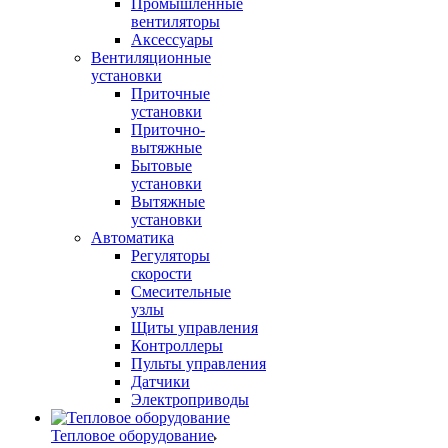
Промышленные
вентиляторы
Аксессуары
Вентиляционные
установки
Приточные
установки
Приточно-
вытяжные
Бытовые
установки
Вытяжные
установки
Автоматика
Регуляторы
скорости
Смесительные
узлы
Щиты управления
Контроллеры
Пульты управления
Датчики
Электроприводы
Тепловое оборудование