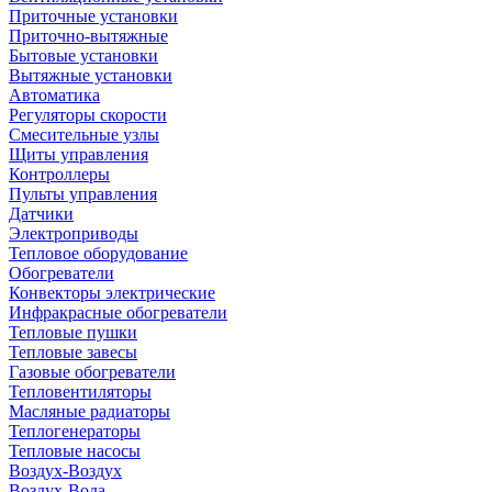
Приточные установки
Приточно-вытяжные
Бытовые установки
Вытяжные установки
Автоматика
Регуляторы скорости
Смесительные узлы
Щиты управления
Контроллеры
Пульты управления
Датчики
Электроприводы
Тепловое оборудование
Обогреватели
Конвекторы электрические
Инфракрасные обогреватели
Тепловые пушки
Тепловые завесы
Газовые обогреватели
Тепловентиляторы
Масляные радиаторы
Теплогенераторы
Тепловые насосы
Воздух-Воздух
Воздух-Вода