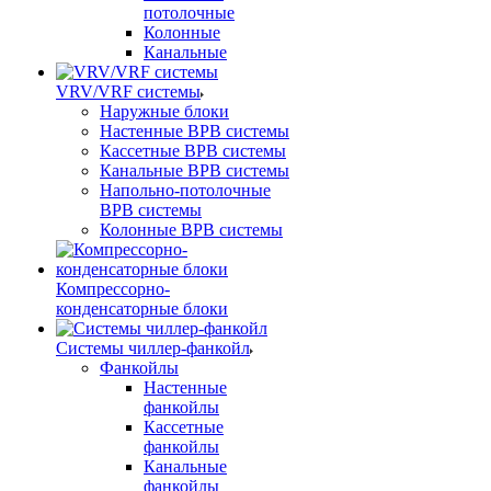
потолочные
Колонные
Канальные
VRV/VRF системы
Наружные блоки
Настенные ВРВ системы
Кассетные ВРВ системы
Канальные ВРВ системы
Напольно-потолочные
ВРВ системы
Колонные ВРВ системы
Компрессорно-
конденсаторные блоки
Системы чиллер-фанкойл
Фанкойлы
Настенные
фанкойлы
Кассетные
фанкойлы
Канальные
фанкойлы