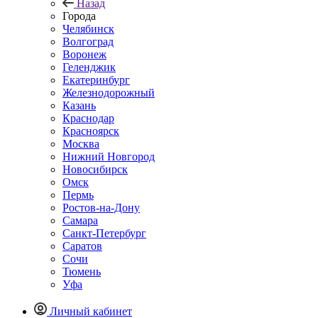
Назад
Города
Челябинск
Волгоград
Воронеж
Геленджик
Екатеринбург
Железнодорожный
Казань
Краснодар
Красноярск
Москва
Нижний Новгород
Новосибирск
Омск
Пермь
Ростов-на-Дону
Самара
Санкт-Петербург
Саратов
Сочи
Тюмень
Уфа
Личный кабинет