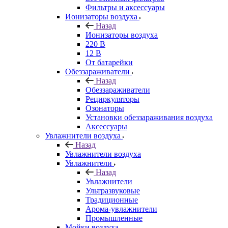
Фильтры и аксессуары
Ионизаторы воздуха
Назад
Ионизаторы воздуха
220 В
12 В
От батарейки
Обеззараживатели
Назад
Обеззараживатели
Рециркуляторы
Озонаторы
Установки обеззараживания воздуха
Аксессуары
Увлажнители воздуха
Назад
Увлажнители воздуха
Увлажнители
Назад
Увлажнители
Ультразвуковые
Традиционные
Арома-увлажнители
Промышленные
Мойки воздуха