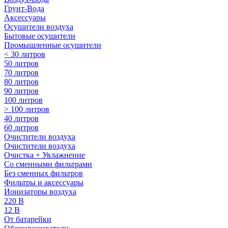
Грунт-Вода
Аксессуары
Осушители воздуха
Бытовые осушители
Промышленные осушители
< 30 литров
50 литров
70 литров
80 литров
90 литров
100 литров
> 100 литров
40 литров
60 литров
Очистители воздуха
Очистители воздуха
Очистка + Увлажнение
Cо сменными фильтрами
Без сменных фильтров
Фильтры и аксессуары
Ионизаторы воздуха
220 В
12 В
От батарейки