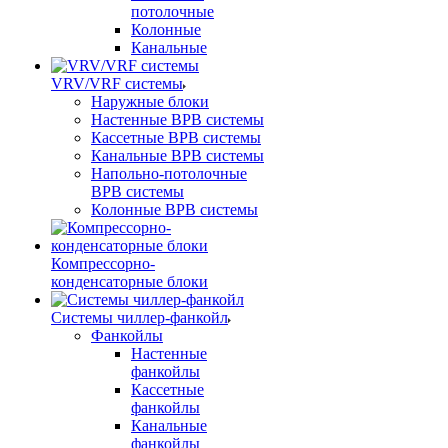
потолочные
Колонные
Канальные
VRV/VRF системы
Наружные блоки
Настенные ВРВ системы
Кассетные ВРВ системы
Канальные ВРВ системы
Напольно-потолочные
ВРВ системы
Колонные ВРВ системы
Компрессорно-
конденсаторные блоки
Системы чиллер-фанкойл
Фанкойлы
Настенные
фанкойлы
Кассетные
фанкойлы
Канальные
фанкойлы