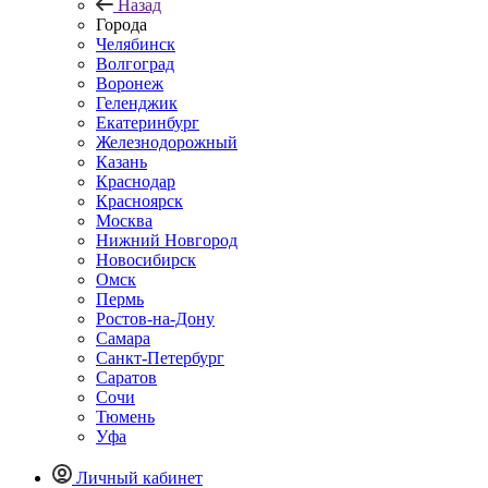
Назад
Города
Челябинск
Волгоград
Воронеж
Геленджик
Екатеринбург
Железнодорожный
Казань
Краснодар
Красноярск
Москва
Нижний Новгород
Новосибирск
Омск
Пермь
Ростов-на-Дону
Самара
Санкт-Петербург
Саратов
Сочи
Тюмень
Уфа
Личный кабинет