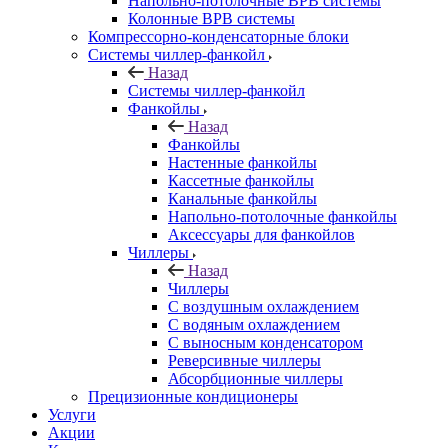
Напольно-потолочные ВРВ системы
Колонные ВРВ системы
Компрессорно-конденсаторные блоки
Системы чиллер-фанкойл
Назад
Системы чиллер-фанкойл
Фанкойлы
Назад
Фанкойлы
Настенные фанкойлы
Кассетные фанкойлы
Канальные фанкойлы
Напольно-потолочные фанкойлы
Аксессуары для фанкойлов
Чиллеры
Назад
Чиллеры
С воздушным охлаждением
С водяным охлаждением
С выносным конденсатором
Реверсивные чиллеры
Абсорбционные чиллеры
Прецизионные кондиционеры
Услуги
Акции