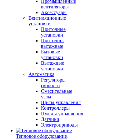
Промышленные
вентиляторы
Аксессуары
Вентиляционные
установки
Приточные
установки
Приточно-
вытяжные
Бытовые
установки
Вытяжные
установки
Автоматика
Регуляторы
скорости
Смесительные
узлы
Щиты управления
Контроллеры
Пульты управления
Датчики
Электроприводы
Тепловое оборудование