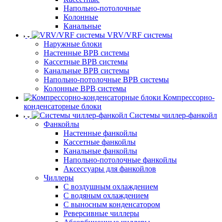
Напольно-потолочные
Колонные
Канальные
VRV/VRF системы
Наружные блоки
Настенные ВРВ системы
Кассетные ВРВ системы
Канальные ВРВ системы
Напольно-потолочные ВРВ системы
Колонные ВРВ системы
Компрессорно-
конденсаторные блоки
Системы чиллер-фанкойл
Фанкойлы
Настенные фанкойлы
Кассетные фанкойлы
Канальные фанкойлы
Напольно-потолочные фанкойлы
Аксессуары для фанкойлов
Чиллеры
С воздушным охлаждением
С водяным охлаждением
С выносным конденсатором
Реверсивные чиллеры