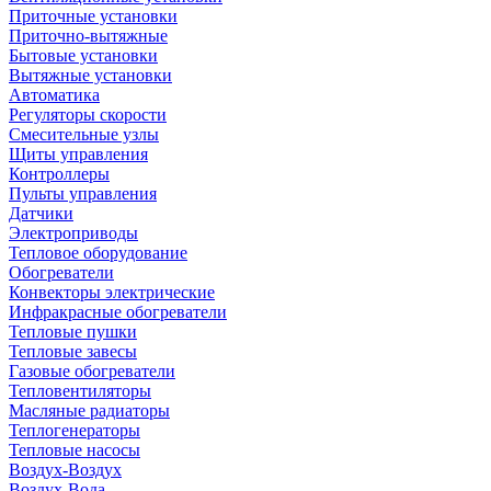
Приточные установки
Приточно-вытяжные
Бытовые установки
Вытяжные установки
Автоматика
Регуляторы скорости
Смесительные узлы
Щиты управления
Контроллеры
Пульты управления
Датчики
Электроприводы
Тепловое оборудование
Обогреватели
Конвекторы электрические
Инфракрасные обогреватели
Тепловые пушки
Тепловые завесы
Газовые обогреватели
Тепловентиляторы
Масляные радиаторы
Теплогенераторы
Тепловые насосы
Воздух-Воздух
Воздух-Вода