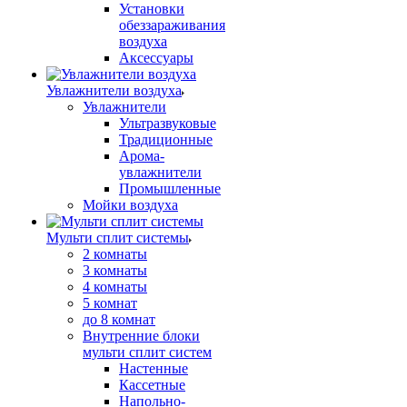
Установки
обеззараживания
воздуха
Аксессуары
Увлажнители воздуха
Увлажнители
Ультразвуковые
Традиционные
Арома-
увлажнители
Промышленные
Мойки воздуха
Мульти сплит системы
2 комнаты
3 комнаты
4 комнаты
5 комнат
до 8 комнат
Внутренние блоки
мульти сплит систем
Настенные
Кассетные
Напольно-