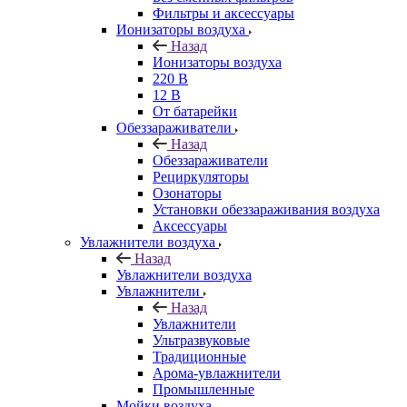
Фильтры и аксессуары
Ионизаторы воздуха
Назад
Ионизаторы воздуха
220 В
12 В
От батарейки
Обеззараживатели
Назад
Обеззараживатели
Рециркуляторы
Озонаторы
Установки обеззараживания воздуха
Аксессуары
Увлажнители воздуха
Назад
Увлажнители воздуха
Увлажнители
Назад
Увлажнители
Ультразвуковые
Традиционные
Арома-увлажнители
Промышленные
Мойки воздуха