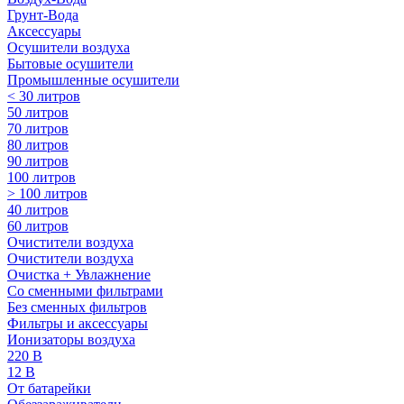
Грунт-Вода
Аксессуары
Осушители воздуха
Бытовые осушители
Промышленные осушители
< 30 литров
50 литров
70 литров
80 литров
90 литров
100 литров
> 100 литров
40 литров
60 литров
Очистители воздуха
Очистители воздуха
Очистка + Увлажнение
Cо сменными фильтрами
Без сменных фильтров
Фильтры и аксессуары
Ионизаторы воздуха
220 В
12 В
От батарейки