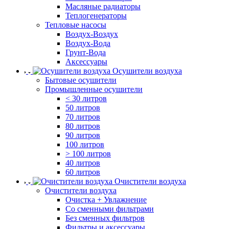
Масляные радиаторы
Теплогенераторы
Тепловые насосы
Воздух-Воздух
Воздух-Вода
Грунт-Вода
Аксессуары
Осушители воздуха
Бытовые осушители
Промышленные осушители
< 30 литров
50 литров
70 литров
80 литров
90 литров
100 литров
> 100 литров
40 литров
60 литров
Очистители воздуха
Очистители воздуха
Очистка + Увлажнение
Cо сменными фильтрами
Без сменных фильтров
Фильтры и аксессуары