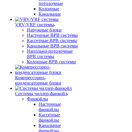
потолочные
Колонные
Канальные
VRV/VRF системы
Наружные блоки
Настенные ВРВ системы
Кассетные ВРВ системы
Канальные ВРВ системы
Напольно-потолочные
ВРВ системы
Колонные ВРВ системы
Компрессорно-
конденсаторные блоки
Системы чиллер-фанкойл
Фанкойлы
Настенные
фанкойлы
Кассетные
фанкойлы
Канальные
фанкойлы