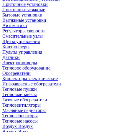
Приточные установки
Приточно-вытяжные
Бытовые установки
Вытяжные установки
Автоматика
Регуляторы скорости
Смесительные узлы
Щиты управления
Контроллеры
Пульты управления
Датчики
Электроприводы
Тепловое оборудование
Обогреватели
Конвекторы электрические
Инфракрасные обогреватели
Тепловые пушки
Тепловые завесы
Газовые обогреватели
Тепловентиляторы
Масляные радиаторы
Теплогенераторы
Тепловые насосы
Воздух-Воздух
Воздух-Вода