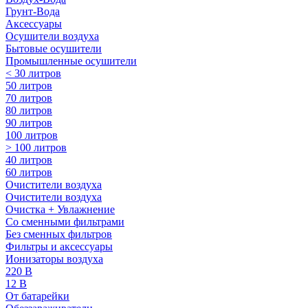
Грунт-Вода
Аксессуары
Осушители воздуха
Бытовые осушители
Промышленные осушители
< 30 литров
50 литров
70 литров
80 литров
90 литров
100 литров
> 100 литров
40 литров
60 литров
Очистители воздуха
Очистители воздуха
Очистка + Увлажнение
Cо сменными фильтрами
Без сменных фильтров
Фильтры и аксессуары
Ионизаторы воздуха
220 В
12 В
От батарейки