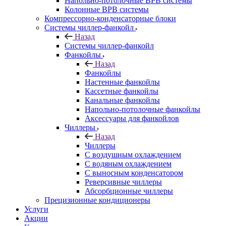
Напольно-потолочные ВРВ системы
Колонные ВРВ системы
Компрессорно-конденсаторные блоки
Системы чиллер-фанкойл
Назад
Системы чиллер-фанкойл
Фанкойлы
Назад
Фанкойлы
Настенные фанкойлы
Кассетные фанкойлы
Канальные фанкойлы
Напольно-потолочные фанкойлы
Аксессуары для фанкойлов
Чиллеры
Назад
Чиллеры
С воздушным охлаждением
С водяным охлаждением
С выносным конденсатором
Реверсивные чиллеры
Абсорбционные чиллеры
Прецизионные кондиционеры
Услуги
Акции