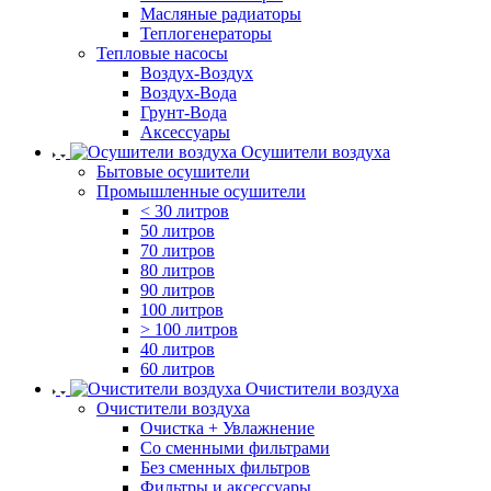
Масляные радиаторы
Теплогенераторы
Тепловые насосы
Воздух-Воздух
Воздух-Вода
Грунт-Вода
Аксессуары
Осушители воздуха
Бытовые осушители
Промышленные осушители
< 30 литров
50 литров
70 литров
80 литров
90 литров
100 литров
> 100 литров
40 литров
60 литров
Очистители воздуха
Очистители воздуха
Очистка + Увлажнение
Cо сменными фильтрами
Без сменных фильтров
Фильтры и аксессуары