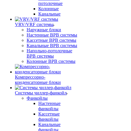
потолочные
Колонные
Канальные
VRV/VRF системы
Наружные блоки
Настенные ВРВ системы
Кассетные ВРВ системы
Канальные ВРВ системы
Напольно-потолочные
ВРВ системы
Колонные ВРВ системы
Компрессорно-
конденсаторные блоки
Системы чиллер-фанкойл
Фанкойлы
Настенные
фанкойлы
Кассетные
фанкойлы
Канальные
фанкойлы