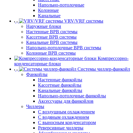
Напольно-потолочные
Колонные
Канальные
VRV/VRF системы
Наружные блоки
Настенные ВРВ системы
Кассетные ВРВ системы
Канальные ВРВ системы
Напольно-потолочные ВРВ системы
Колонные ВРВ системы
Компрессорно-
конденсаторные блоки
Системы чиллер-фанкойл
Фанкойлы
Настенные фанкойлы
Кассетные фанкойлы
Канальные фанкойлы
Напольно-потолочные фанкойлы
Аксессуары для фанкойлов
Чиллеры
С воздушным охлаждением
С водяным охлаждением
С выносным конденсатором
Реверсивные чиллеры