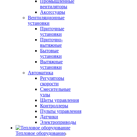
Промышленные
вентиляторы
Аксессуары
Вентиляционные
установки
Приточные
установки
Приточно-
вытяжные
Бытовые
установки
Вытяжные
установки
Автоматика
Регуляторы
скорости
Смесительные
узлы
Щиты управления
Контроллеры
Пульты управления
Датчики
Электроприводы
Тепловое оборудование