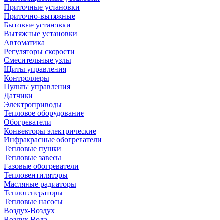
Приточные установки
Приточно-вытяжные
Бытовые установки
Вытяжные установки
Автоматика
Регуляторы скорости
Смесительные узлы
Щиты управления
Контроллеры
Пульты управления
Датчики
Электроприводы
Тепловое оборудование
Обогреватели
Конвекторы электрические
Инфракрасные обогреватели
Тепловые пушки
Тепловые завесы
Газовые обогреватели
Тепловентиляторы
Масляные радиаторы
Теплогенераторы
Тепловые насосы
Воздух-Воздух
Воздух-Вода