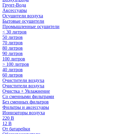
Грунт-Вода
Аксессуары
Осушители воздуха
Бытовые осушители
Промышленные осушители
< 30 литров
50 литров
70 литров
80 литров
90 литров
100 литров
> 100 литров
40 литров
60 литров
Очистители воздуха
Очистители воздуха
Очистка + Увлажнение
Cо сменными фильтрами
Без сменных фильтров
Фильтры и аксессуары
Ионизаторы воздуха
220 В
12 В
От батарейки