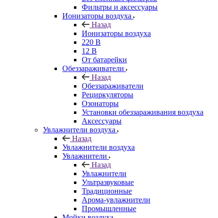
Фильтры и аксессуары
Ионизаторы воздуха
Назад
Ионизаторы воздуха
220 В
12 В
От батарейки
Обеззараживатели
Назад
Обеззараживатели
Рециркуляторы
Озонаторы
Установки обеззараживания воздуха
Аксессуары
Увлажнители воздуха
Назад
Увлажнители воздуха
Увлажнители
Назад
Увлажнители
Ультразвуковые
Традиционные
Арома-увлажнители
Промышленные
Мойки воздуха