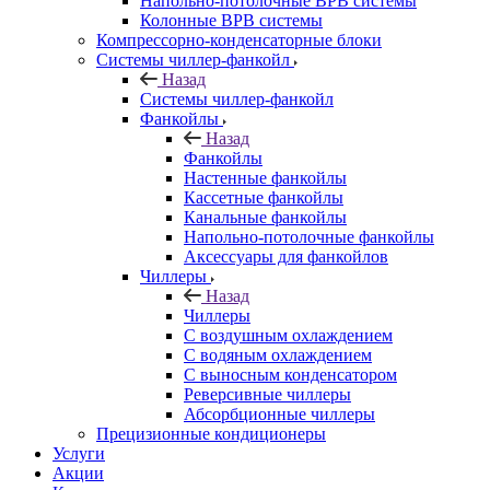
Напольно-потолочные ВРВ системы
Колонные ВРВ системы
Компрессорно-конденсаторные блоки
Системы чиллер-фанкойл
Назад
Системы чиллер-фанкойл
Фанкойлы
Назад
Фанкойлы
Настенные фанкойлы
Кассетные фанкойлы
Канальные фанкойлы
Напольно-потолочные фанкойлы
Аксессуары для фанкойлов
Чиллеры
Назад
Чиллеры
С воздушным охлаждением
С водяным охлаждением
С выносным конденсатором
Реверсивные чиллеры
Абсорбционные чиллеры
Прецизионные кондиционеры
Услуги
Акции