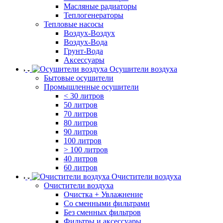
Масляные радиаторы
Теплогенераторы
Тепловые насосы
Воздух-Воздух
Воздух-Вода
Грунт-Вода
Аксессуары
Осушители воздуха
Бытовые осушители
Промышленные осушители
< 30 литров
50 литров
70 литров
80 литров
90 литров
100 литров
> 100 литров
40 литров
60 литров
Очистители воздуха
Очистители воздуха
Очистка + Увлажнение
Cо сменными фильтрами
Без сменных фильтров
Фильтры и аксессуары