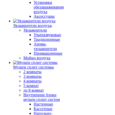
Установки
обеззараживания
воздуха
Аксессуары
Увлажнители воздуха
Увлажнители
Ультразвуковые
Традиционные
Арома-
увлажнители
Промышленные
Мойки воздуха
Мульти сплит системы
2 комнаты
3 комнаты
4 комнаты
5 комнат
до 8 комнат
Внутренние блоки
мульти сплит систем
Настенные
Кассетные
Напольно-