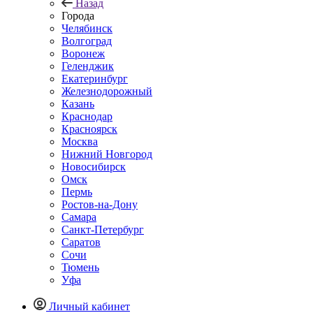
Назад
Города
Челябинск
Волгоград
Воронеж
Геленджик
Екатеринбург
Железнодорожный
Казань
Краснодар
Красноярск
Москва
Нижний Новгород
Новосибирск
Омск
Пермь
Ростов-на-Дону
Самара
Санкт-Петербург
Саратов
Сочи
Тюмень
Уфа
Личный кабинет