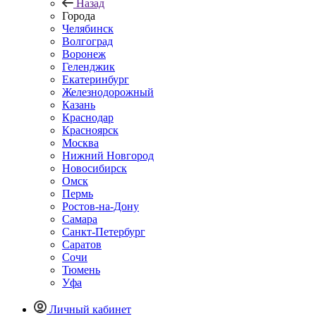
Назад
Города
Челябинск
Волгоград
Воронеж
Геленджик
Екатеринбург
Железнодорожный
Казань
Краснодар
Красноярск
Москва
Нижний Новгород
Новосибирск
Омск
Пермь
Ростов-на-Дону
Самара
Санкт-Петербург
Саратов
Сочи
Тюмень
Уфа
Личный кабинет