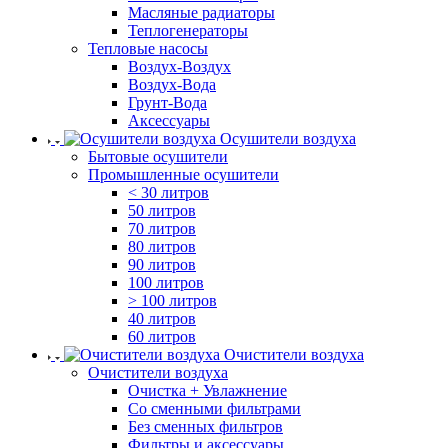
Масляные радиаторы
Теплогенераторы
Тепловые насосы
Воздух-Воздух
Воздух-Вода
Грунт-Вода
Аксессуары
Осушители воздуха
Бытовые осушители
Промышленные осушители
< 30 литров
50 литров
70 литров
80 литров
90 литров
100 литров
> 100 литров
40 литров
60 литров
Очистители воздуха
Очистители воздуха
Очистка + Увлажнение
Cо сменными фильтрами
Без сменных фильтров
Фильтры и аксессуары