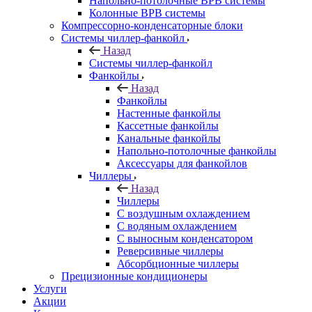
Напольно-потолочные ВРВ системы
Колонные ВРВ системы
Компрессорно-конденсаторные блоки
Системы чиллер-фанкойл
Назад
Системы чиллер-фанкойл
Фанкойлы
Назад
Фанкойлы
Настенные фанкойлы
Кассетные фанкойлы
Канальные фанкойлы
Напольно-потолочные фанкойлы
Аксессуары для фанкойлов
Чиллеры
Назад
Чиллеры
С воздушным охлаждением
С водяным охлаждением
С выносным конденсатором
Реверсивные чиллеры
Абсорбционные чиллеры
Прецизионные кондиционеры
Услуги
Акции