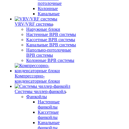
потолочные
Колонные
Канальные
VRV/VRF системы
Наружные блоки
Настенные ВРВ системы
Кассетные ВРВ системы
Канальные ВРВ системы
Напольно-потолочные
ВРВ системы
Колонные ВРВ системы
Компрессорно-
конденсаторные блоки
Системы чиллер-фанкойл
Фанкойлы
Настенные
фанкойлы
Кассетные
фанкойлы
Канальные
фанкойлы