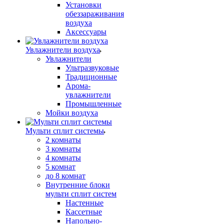
Установки
обеззараживания
воздуха
Аксессуары
Увлажнители воздуха
Увлажнители
Ультразвуковые
Традиционные
Арома-
увлажнители
Промышленные
Мойки воздуха
Мульти сплит системы
2 комнаты
3 комнаты
4 комнаты
5 комнат
до 8 комнат
Внутренние блоки
мульти сплит систем
Настенные
Кассетные
Напольно-