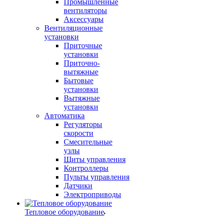
Промышленные
вентиляторы
Аксессуары
Вентиляционные
установки
Приточные
установки
Приточно-
вытяжные
Бытовые
установки
Вытяжные
установки
Автоматика
Регуляторы
скорости
Смесительные
узлы
Щиты управления
Контроллеры
Пульты управления
Датчики
Электроприводы
Тепловое оборудование