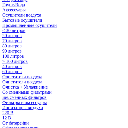
Грунт-Вода
Аксессуары
Осушители воздуха
Бытовые осушители
Промышленные осушители
< 30 литров
50 литров
70 литров
80 литров
90 литров
100 литров
> 100 литров
40 литров
60 литров
Очистители воздуха
Очистители воздуха
Очистка + Увлажнение
Cо сменными фильтрами
Без сменных фильтров
Фильтры и аксессуары
Ионизаторы воздуха
220 В
12 В
От батарейки