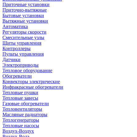
Приточные установки
Приточно-вытяжные
Бытовые установки
Вытяжные установки
Автоматика
Регуляторы скорости
Смесительные узлы
Щиты управления
Контроллеры
Пульты управления
Датчики
Электроприводы
Тепловое оборудование
Обогреватели
Конвекторы электрические
Инфракрасные обогреватели
Тепловые пушки
Тепловые завесы
Газовые обогреватели
Тепловентиляторы
Масляные радиаторы
Теплогенераторы
Тепловые насосы
Воздух-Воздух
Воздух-Вода