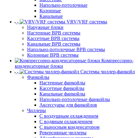
Напольно-потолочные
Колонные
Канальные
VRV/VRF системы
Наружные блоки
Настенные ВРВ системы
Кассетные ВРВ системы
Канальные ВРВ системы
Напольно-потолочные ВРВ системы
Колонные ВРВ системы
Компрессорно-
конденсаторные блоки
Системы чиллер-фанкойл
Фанкойлы
Настенные фанкойлы
Кассетные фанкойлы
Канальные фанкойлы
Напольно-потолочные фанкойлы
Аксессуары для фанкойлов
Чиллеры
С воздушным охлаждением
С водяным охлаждением
С выносным конденсатором
Реверсивные чиллеры