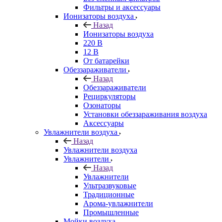
Фильтры и аксессуары
Ионизаторы воздуха
Назад
Ионизаторы воздуха
220 В
12 В
От батарейки
Обеззараживатели
Назад
Обеззараживатели
Рециркуляторы
Озонаторы
Установки обеззараживания воздуха
Аксессуары
Увлажнители воздуха
Назад
Увлажнители воздуха
Увлажнители
Назад
Увлажнители
Ультразвуковые
Традиционные
Арома-увлажнители
Промышленные
Мойки воздуха