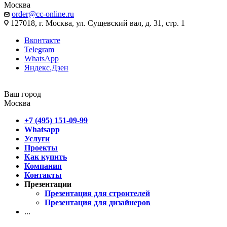
Москва
order@cc-online.ru
127018, г. Москва, ул. Сущевский вал, д. 31, стр. 1
Вконтакте
Telegram
WhatsApp
Яндекс.Дзен
Ваш город
Москва
+7 (495) 151-09-99
Whatsapp
Услуги
Проекты
Как купить
Компания
Контакты
Презентации
Презентация для строителей
Презентация для дизайнеров
...