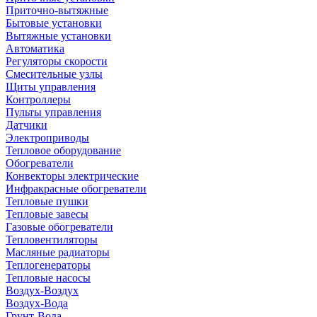
Приточно-вытяжные
Бытовые установки
Вытяжные установки
Автоматика
Регуляторы скорости
Смесительные узлы
Щиты управления
Контроллеры
Пульты управления
Датчики
Электроприводы
Тепловое оборудование
Обогреватели
Конвекторы электрические
Инфракрасные обогреватели
Тепловые пушки
Тепловые завесы
Газовые обогреватели
Тепловентиляторы
Масляные радиаторы
Теплогенераторы
Тепловые насосы
Воздух-Воздух
Воздух-Вода
Грунт-Вода