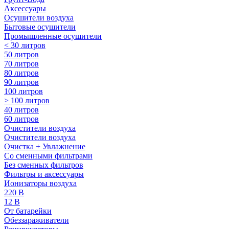
Аксессуары
Осушители воздуха
Бытовые осушители
Промышленные осушители
< 30 литров
50 литров
70 литров
80 литров
90 литров
100 литров
> 100 литров
40 литров
60 литров
Очистители воздуха
Очистители воздуха
Очистка + Увлажнение
Cо сменными фильтрами
Без сменных фильтров
Фильтры и аксессуары
Ионизаторы воздуха
220 В
12 В
От батарейки
Обеззараживатели