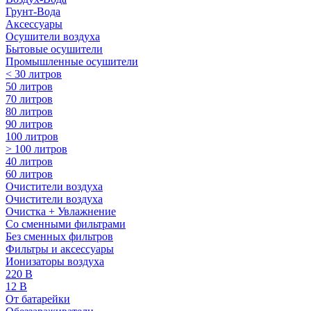
Грунт-Вода
Аксессуары
Осушители воздуха
Бытовые осушители
Промышленные осушители
< 30 литров
50 литров
70 литров
80 литров
90 литров
100 литров
> 100 литров
40 литров
60 литров
Очистители воздуха
Очистители воздуха
Очистка + Увлажнение
Cо сменными фильтрами
Без сменных фильтров
Фильтры и аксессуары
Ионизаторы воздуха
220 В
12 В
От батарейки