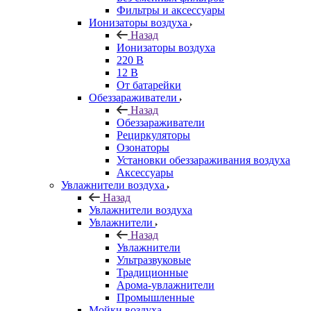
Фильтры и аксессуары
Ионизаторы воздуха
Назад
Ионизаторы воздуха
220 В
12 В
От батарейки
Обеззараживатели
Назад
Обеззараживатели
Рециркуляторы
Озонаторы
Установки обеззараживания воздуха
Аксессуары
Увлажнители воздуха
Назад
Увлажнители воздуха
Увлажнители
Назад
Увлажнители
Ультразвуковые
Традиционные
Арома-увлажнители
Промышленные
Мойки воздуха