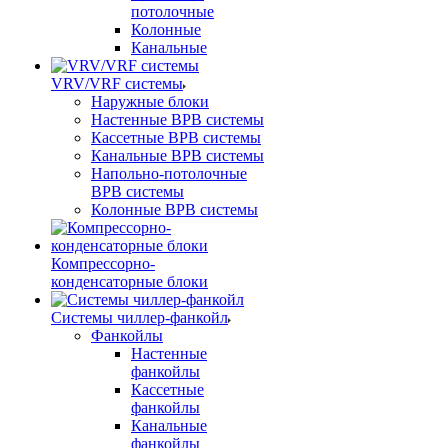
потолочные
Колонные
Канальные
VRV/VRF системы
Наружные блоки
Настенные ВРВ системы
Кассетные ВРВ системы
Канальные ВРВ системы
Напольно-потолочные
ВРВ системы
Колонные ВРВ системы
Компрессорно-
конденсаторные блоки
Системы чиллер-фанкойл
Фанкойлы
Настенные
фанкойлы
Кассетные
фанкойлы
Канальные
фанкойлы