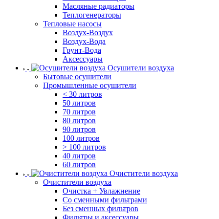
Масляные радиаторы
Теплогенераторы
Тепловые насосы
Воздух-Воздух
Воздух-Вода
Грунт-Вода
Аксессуары
Осушители воздуха
Бытовые осушители
Промышленные осушители
< 30 литров
50 литров
70 литров
80 литров
90 литров
100 литров
> 100 литров
40 литров
60 литров
Очистители воздуха
Очистители воздуха
Очистка + Увлажнение
Cо сменными фильтрами
Без сменных фильтров
Фильтры и аксессуары