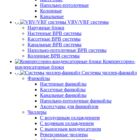
Напольно-потолочные
Колонные
Канальные
VRV/VRF системы
Наружные блоки
Настенные ВРВ системы
Кассетные ВРВ системы
Канальные ВРВ системы
Напольно-потолочные ВРВ системы
Колонные ВРВ системы
Компрессорно-
конденсаторные блоки
Системы чиллер-фанкойл
Фанкойлы
Настенные фанкойлы
Кассетные фанкойлы
Канальные фанкойлы
Напольно-потолочные фанкойлы
Аксессуары для фанкойлов
Чиллеры
С воздушным охлаждением
С водяным охлаждением
С выносным конденсатором
Реверсивные чиллеры