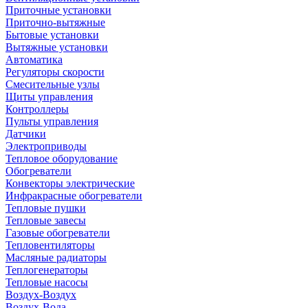
Приточные установки
Приточно-вытяжные
Бытовые установки
Вытяжные установки
Автоматика
Регуляторы скорости
Смесительные узлы
Щиты управления
Контроллеры
Пульты управления
Датчики
Электроприводы
Тепловое оборудование
Обогреватели
Конвекторы электрические
Инфракрасные обогреватели
Тепловые пушки
Тепловые завесы
Газовые обогреватели
Тепловентиляторы
Масляные радиаторы
Теплогенераторы
Тепловые насосы
Воздух-Воздух
Воздух-Вода