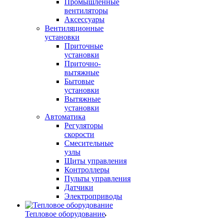
Промышленные
вентиляторы
Аксессуары
Вентиляционные
установки
Приточные
установки
Приточно-
вытяжные
Бытовые
установки
Вытяжные
установки
Автоматика
Регуляторы
скорости
Смесительные
узлы
Щиты управления
Контроллеры
Пульты управления
Датчики
Электроприводы
Тепловое оборудование