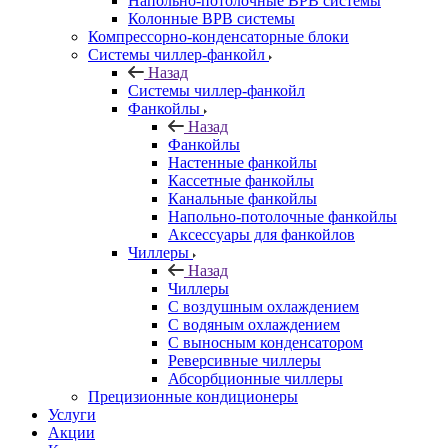
Напольно-потолочные ВРВ системы
Колонные ВРВ системы
Компрессорно-конденсаторные блоки
Системы чиллер-фанкойл
Назад
Системы чиллер-фанкойл
Фанкойлы
Назад
Фанкойлы
Настенные фанкойлы
Кассетные фанкойлы
Канальные фанкойлы
Напольно-потолочные фанкойлы
Аксессуары для фанкойлов
Чиллеры
Назад
Чиллеры
С воздушным охлаждением
С водяным охлаждением
С выносным конденсатором
Реверсивные чиллеры
Абсорбционные чиллеры
Прецизионные кондиционеры
Услуги
Акции