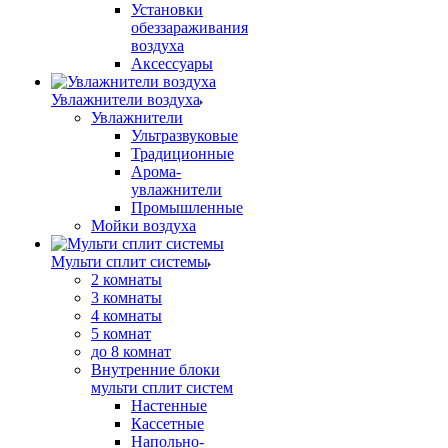
Установки
обеззараживания
воздуха
Аксессуары
Увлажнители воздуха
Увлажнители
Ультразвуковые
Традиционные
Арома-
увлажнители
Промышленные
Мойки воздуха
Мульти сплит системы
2 комнаты
3 комнаты
4 комнаты
5 комнат
до 8 комнат
Внутренние блоки
мульти сплит систем
Настенные
Кассетные
Напольно-