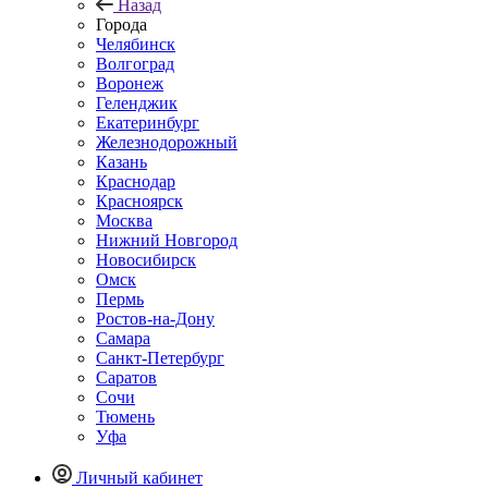
Назад
Города
Челябинск
Волгоград
Воронеж
Геленджик
Екатеринбург
Железнодорожный
Казань
Краснодар
Красноярск
Москва
Нижний Новгород
Новосибирск
Омск
Пермь
Ростов-на-Дону
Самара
Санкт-Петербург
Саратов
Сочи
Тюмень
Уфа
Личный кабинет