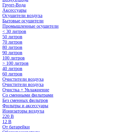
Грунт-Вода
Аксессуары
Осушители воздуха
Бытовые осушители
Промышленные осушители
< 30 литров
50 литров
70 литров
80 литров
90 литров
100 литров
> 100 литров
40 литров
60 литров
Очистители воздуха
Очистители воздуха
Очистка + Увлажнение
Cо сменными фильтрами
Без сменных фильтров
Фильтры и аксессуары
Ионизаторы воздуха
220 В
12 В
От батарейки