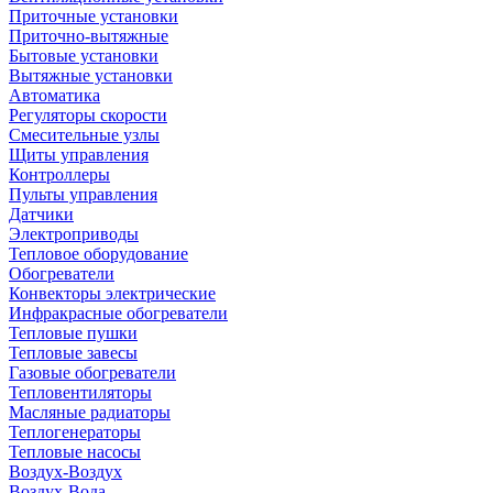
Приточные установки
Приточно-вытяжные
Бытовые установки
Вытяжные установки
Автоматика
Регуляторы скорости
Смесительные узлы
Щиты управления
Контроллеры
Пульты управления
Датчики
Электроприводы
Тепловое оборудование
Обогреватели
Конвекторы электрические
Инфракрасные обогреватели
Тепловые пушки
Тепловые завесы
Газовые обогреватели
Тепловентиляторы
Масляные радиаторы
Теплогенераторы
Тепловые насосы
Воздух-Воздух
Воздух-Вода