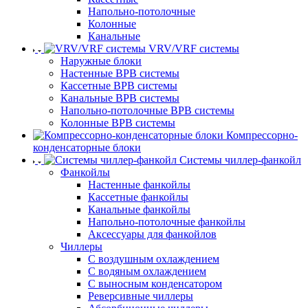
Напольно-потолочные
Колонные
Канальные
VRV/VRF системы
Наружные блоки
Настенные ВРВ системы
Кассетные ВРВ системы
Канальные ВРВ системы
Напольно-потолочные ВРВ системы
Колонные ВРВ системы
Компрессорно-
конденсаторные блоки
Системы чиллер-фанкойл
Фанкойлы
Настенные фанкойлы
Кассетные фанкойлы
Канальные фанкойлы
Напольно-потолочные фанкойлы
Аксессуары для фанкойлов
Чиллеры
С воздушным охлаждением
С водяным охлаждением
С выносным конденсатором
Реверсивные чиллеры