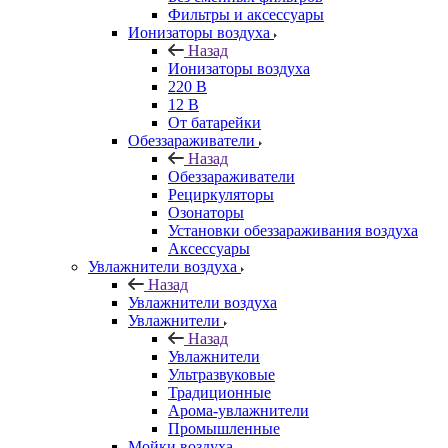
Фильтры и аксессуары
Ионизаторы воздуха
Назад
Ионизаторы воздуха
220 В
12 В
От батарейки
Обеззараживатели
Назад
Обеззараживатели
Рециркуляторы
Озонаторы
Установки обеззараживания воздуха
Аксессуары
Увлажнители воздуха
Назад
Увлажнители воздуха
Увлажнители
Назад
Увлажнители
Ультразвуковые
Традиционные
Арома-увлажнители
Промышленные
Мойки воздуха