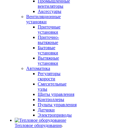
Промышленные
вентиляторы
Аксессуары
Вентиляционные
установки
Приточные
установки
Приточно-
вытяжные
Бытовые
установки
Вытяжные
установки
Автоматика
Регуляторы
скорости
Смесительные
узлы
Щиты управления
Контроллеры
Пульты управления
Датчики
Электроприводы
Тепловое оборудование