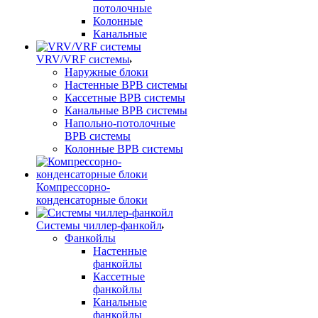
потолочные
Колонные
Канальные
VRV/VRF системы
Наружные блоки
Настенные ВРВ системы
Кассетные ВРВ системы
Канальные ВРВ системы
Напольно-потолочные
ВРВ системы
Колонные ВРВ системы
Компрессорно-
конденсаторные блоки
Системы чиллер-фанкойл
Фанкойлы
Настенные
фанкойлы
Кассетные
фанкойлы
Канальные
фанкойлы