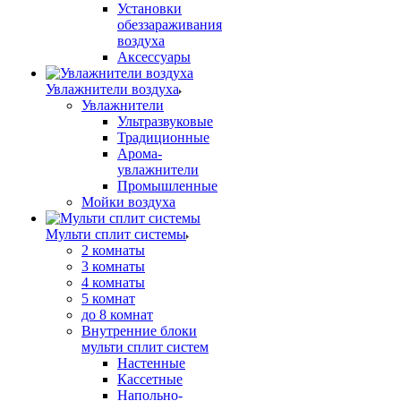
Установки
обеззараживания
воздуха
Аксессуары
Увлажнители воздуха
Увлажнители
Ультразвуковые
Традиционные
Арома-
увлажнители
Промышленные
Мойки воздуха
Мульти сплит системы
2 комнаты
3 комнаты
4 комнаты
5 комнат
до 8 комнат
Внутренние блоки
мульти сплит систем
Настенные
Кассетные
Напольно-