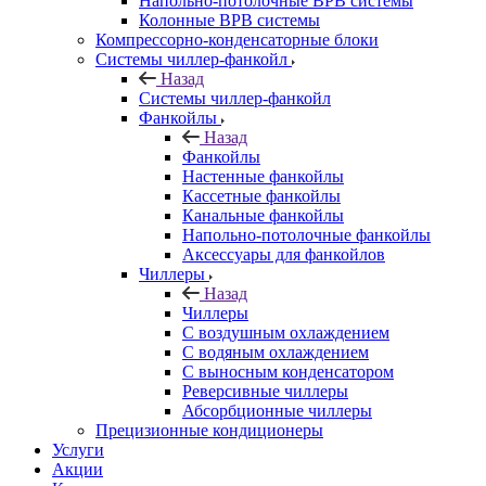
Напольно-потолочные ВРВ системы
Колонные ВРВ системы
Компрессорно-конденсаторные блоки
Системы чиллер-фанкойл
Назад
Системы чиллер-фанкойл
Фанкойлы
Назад
Фанкойлы
Настенные фанкойлы
Кассетные фанкойлы
Канальные фанкойлы
Напольно-потолочные фанкойлы
Аксессуары для фанкойлов
Чиллеры
Назад
Чиллеры
С воздушным охлаждением
С водяным охлаждением
С выносным конденсатором
Реверсивные чиллеры
Абсорбционные чиллеры
Прецизионные кондиционеры
Услуги
Акции