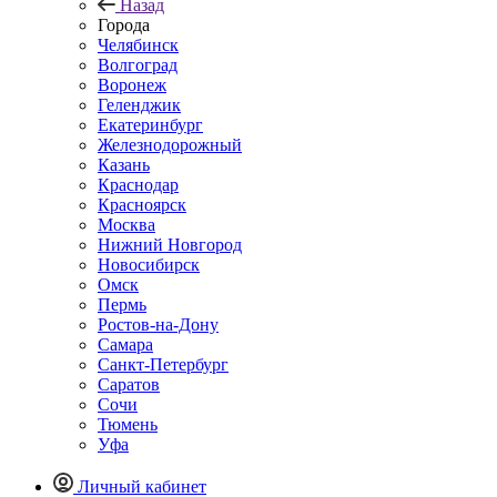
Назад
Города
Челябинск
Волгоград
Воронеж
Геленджик
Екатеринбург
Железнодорожный
Казань
Краснодар
Красноярск
Москва
Нижний Новгород
Новосибирск
Омск
Пермь
Ростов-на-Дону
Самара
Санкт-Петербург
Саратов
Сочи
Тюмень
Уфа
Личный кабинет