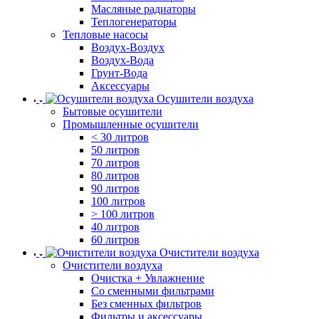
Масляные радиаторы
Теплогенераторы
Тепловые насосы
Воздух-Воздух
Воздух-Вода
Грунт-Вода
Аксессуары
Осушители воздуха
Бытовые осушители
Промышленные осушители
< 30 литров
50 литров
70 литров
80 литров
90 литров
100 литров
> 100 литров
40 литров
60 литров
Очистители воздуха
Очистители воздуха
Очистка + Увлажнение
Cо сменными фильтрами
Без сменных фильтров
Фильтры и аксессуары