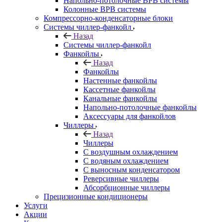
Напольно-потолочные ВРВ системы
Колонные ВРВ системы
Компрессорно-конденсаторные блоки
Системы чиллер-фанкойл
Назад
Системы чиллер-фанкойл
Фанкойлы
Назад
Фанкойлы
Настенные фанкойлы
Кассетные фанкойлы
Канальные фанкойлы
Напольно-потолочные фанкойлы
Аксессуары для фанкойлов
Чиллеры
Назад
Чиллеры
С воздушным охлаждением
С водяным охлаждением
С выносным конденсатором
Реверсивные чиллеры
Абсорбционные чиллеры
Прецизионные кондиционеры
Услуги
Акции