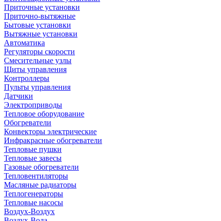
Приточные установки
Приточно-вытяжные
Бытовые установки
Вытяжные установки
Автоматика
Регуляторы скорости
Смесительные узлы
Щиты управления
Контроллеры
Пульты управления
Датчики
Электроприводы
Тепловое оборудование
Обогреватели
Конвекторы электрические
Инфракрасные обогреватели
Тепловые пушки
Тепловые завесы
Газовые обогреватели
Тепловентиляторы
Масляные радиаторы
Теплогенераторы
Тепловые насосы
Воздух-Воздух
Воздух-Вода