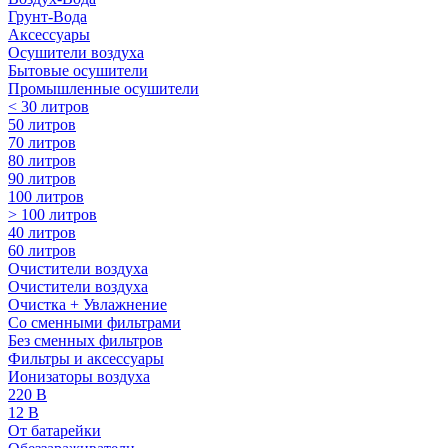
Грунт-Вода
Аксессуары
Осушители воздуха
Бытовые осушители
Промышленные осушители
< 30 литров
50 литров
70 литров
80 литров
90 литров
100 литров
> 100 литров
40 литров
60 литров
Очистители воздуха
Очистители воздуха
Очистка + Увлажнение
Cо сменными фильтрами
Без сменных фильтров
Фильтры и аксессуары
Ионизаторы воздуха
220 В
12 В
От батарейки