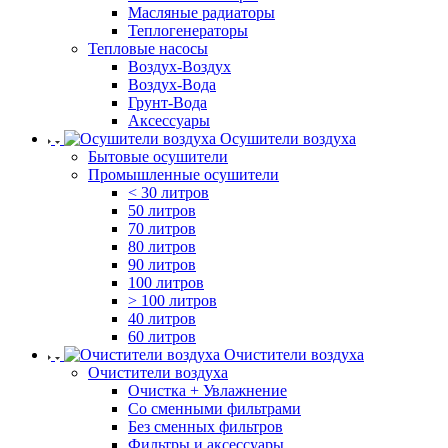
Масляные радиаторы
Теплогенераторы
Тепловые насосы
Воздух-Воздух
Воздух-Вода
Грунт-Вода
Аксессуары
Осушители воздуха
Бытовые осушители
Промышленные осушители
< 30 литров
50 литров
70 литров
80 литров
90 литров
100 литров
> 100 литров
40 литров
60 литров
Очистители воздуха
Очистители воздуха
Очистка + Увлажнение
Cо сменными фильтрами
Без сменных фильтров
Фильтры и аксессуары