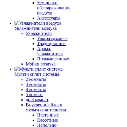
Установки
обеззараживания
воздуха
Аксессуары
Увлажнители воздуха
Увлажнители
Ультразвуковые
Традиционные
Арома-
увлажнители
Промышленные
Мойки воздуха
Мульти сплит системы
2 комнаты
3 комнаты
4 комнаты
5 комнат
до 8 комнат
Внутренние блоки
мульти сплит систем
Настенные
Кассетные
Напольно-