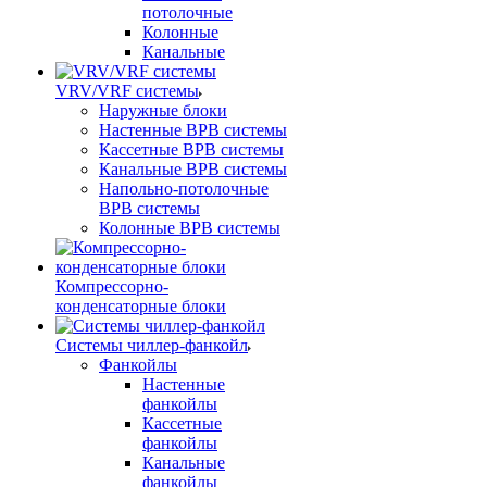
потолочные
Колонные
Канальные
VRV/VRF системы
Наружные блоки
Настенные ВРВ системы
Кассетные ВРВ системы
Канальные ВРВ системы
Напольно-потолочные
ВРВ системы
Колонные ВРВ системы
Компрессорно-
конденсаторные блоки
Системы чиллер-фанкойл
Фанкойлы
Настенные
фанкойлы
Кассетные
фанкойлы
Канальные
фанкойлы