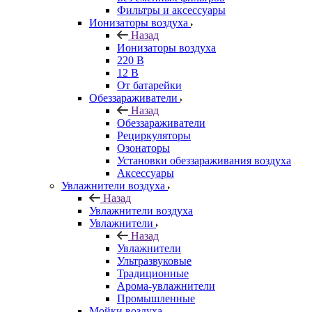
Фильтры и аксессуары
Ионизаторы воздуха
Назад
Ионизаторы воздуха
220 В
12 В
От батарейки
Обеззараживатели
Назад
Обеззараживатели
Рециркуляторы
Озонаторы
Установки обеззараживания воздуха
Аксессуары
Увлажнители воздуха
Назад
Увлажнители воздуха
Увлажнители
Назад
Увлажнители
Ультразвуковые
Традиционные
Арома-увлажнители
Промышленные
Мойки воздуха