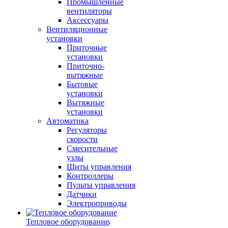
Промышленные
вентиляторы
Аксессуары
Вентиляционные
установки
Приточные
установки
Приточно-
вытяжные
Бытовые
установки
Вытяжные
установки
Автоматика
Регуляторы
скорости
Смесительные
узлы
Щиты управления
Контроллеры
Пульты управления
Датчики
Электроприводы
Тепловое оборудование