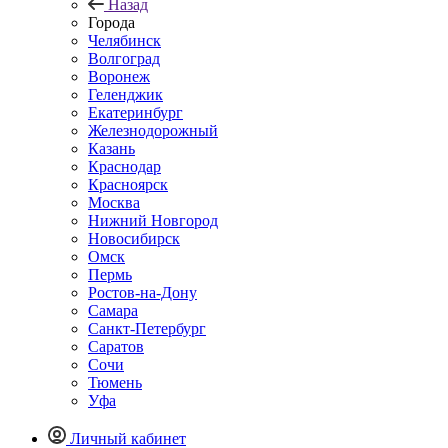
Назад
Города
Челябинск
Волгоград
Воронеж
Геленджик
Екатеринбург
Железнодорожный
Казань
Краснодар
Красноярск
Москва
Нижний Новгород
Новосибирск
Омск
Пермь
Ростов-на-Дону
Самара
Санкт-Петербург
Саратов
Сочи
Тюмень
Уфа
Личный кабинет