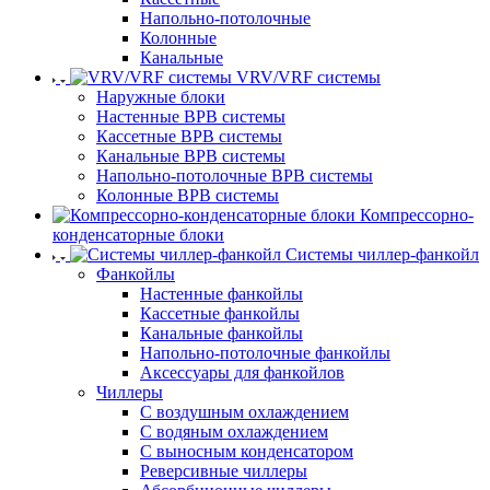
Напольно-потолочные
Колонные
Канальные
VRV/VRF системы
Наружные блоки
Настенные ВРВ системы
Кассетные ВРВ системы
Канальные ВРВ системы
Напольно-потолочные ВРВ системы
Колонные ВРВ системы
Компрессорно-
конденсаторные блоки
Системы чиллер-фанкойл
Фанкойлы
Настенные фанкойлы
Кассетные фанкойлы
Канальные фанкойлы
Напольно-потолочные фанкойлы
Аксессуары для фанкойлов
Чиллеры
С воздушным охлаждением
С водяным охлаждением
С выносным конденсатором
Реверсивные чиллеры