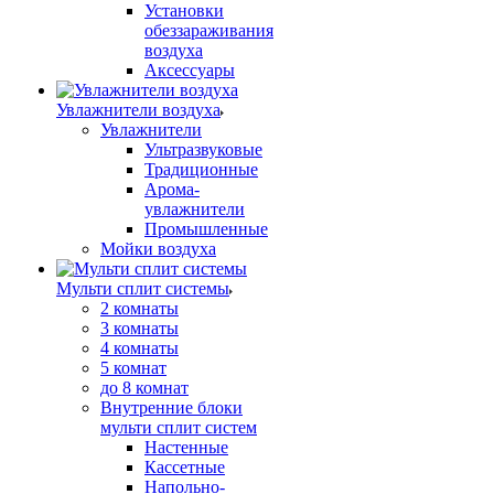
Установки
обеззараживания
воздуха
Аксессуары
Увлажнители воздуха
Увлажнители
Ультразвуковые
Традиционные
Арома-
увлажнители
Промышленные
Мойки воздуха
Мульти сплит системы
2 комнаты
3 комнаты
4 комнаты
5 комнат
до 8 комнат
Внутренние блоки
мульти сплит систем
Настенные
Кассетные
Напольно-