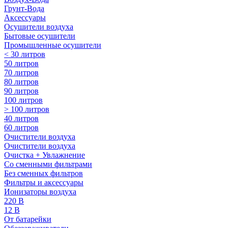
Грунт-Вода
Аксессуары
Осушители воздуха
Бытовые осушители
Промышленные осушители
< 30 литров
50 литров
70 литров
80 литров
90 литров
100 литров
> 100 литров
40 литров
60 литров
Очистители воздуха
Очистители воздуха
Очистка + Увлажнение
Cо сменными фильтрами
Без сменных фильтров
Фильтры и аксессуары
Ионизаторы воздуха
220 В
12 В
От батарейки