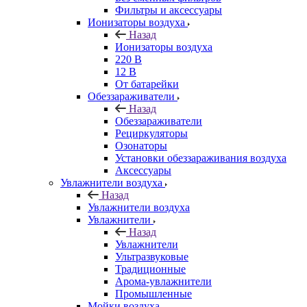
Фильтры и аксессуары
Ионизаторы воздуха
Назад
Ионизаторы воздуха
220 В
12 В
От батарейки
Обеззараживатели
Назад
Обеззараживатели
Рециркуляторы
Озонаторы
Установки обеззараживания воздуха
Аксессуары
Увлажнители воздуха
Назад
Увлажнители воздуха
Увлажнители
Назад
Увлажнители
Ультразвуковые
Традиционные
Арома-увлажнители
Промышленные
Мойки воздуха