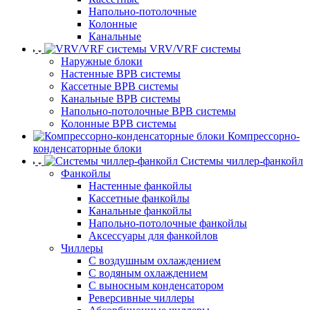
Напольно-потолочные
Колонные
Канальные
VRV/VRF системы
Наружные блоки
Настенные ВРВ системы
Кассетные ВРВ системы
Канальные ВРВ системы
Напольно-потолочные ВРВ системы
Колонные ВРВ системы
Компрессорно-
конденсаторные блоки
Системы чиллер-фанкойл
Фанкойлы
Настенные фанкойлы
Кассетные фанкойлы
Канальные фанкойлы
Напольно-потолочные фанкойлы
Аксессуары для фанкойлов
Чиллеры
С воздушным охлаждением
С водяным охлаждением
С выносным конденсатором
Реверсивные чиллеры