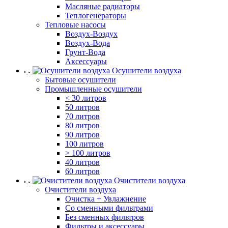
Масляные радиаторы
Теплогенераторы
Тепловые насосы
Воздух-Воздух
Воздух-Вода
Грунт-Вода
Аксессуары
Осушители воздуха
Бытовые осушители
Промышленные осушители
< 30 литров
50 литров
70 литров
80 литров
90 литров
100 литров
> 100 литров
40 литров
60 литров
Очистители воздуха
Очистители воздуха
Очистка + Увлажнение
Cо сменными фильтрами
Без сменных фильтров
Фильтры и аксессуары