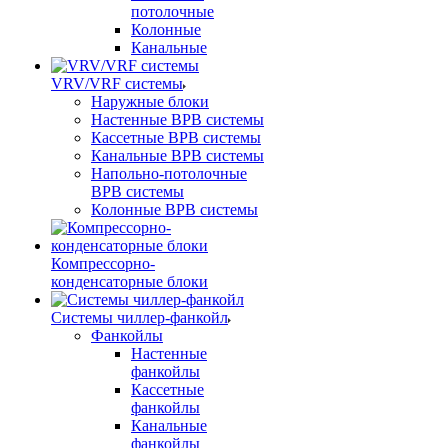
потолочные
Колонные
Канальные
VRV/VRF системы
Наружные блоки
Настенные ВРВ системы
Кассетные ВРВ системы
Канальные ВРВ системы
Напольно-потолочные
ВРВ системы
Колонные ВРВ системы
Компрессорно-
конденсаторные блоки
Системы чиллер-фанкойл
Фанкойлы
Настенные
фанкойлы
Кассетные
фанкойлы
Канальные
фанкойлы