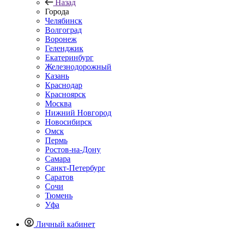
Назад
Города
Челябинск
Волгоград
Воронеж
Геленджик
Екатеринбург
Железнодорожный
Казань
Краснодар
Красноярск
Москва
Нижний Новгород
Новосибирск
Омск
Пермь
Ростов-на-Дону
Самара
Санкт-Петербург
Саратов
Сочи
Тюмень
Уфа
Личный кабинет