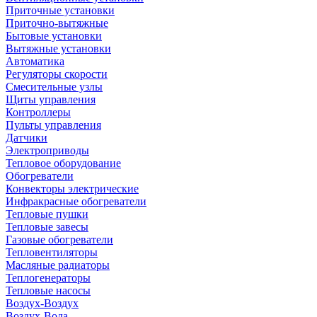
Приточные установки
Приточно-вытяжные
Бытовые установки
Вытяжные установки
Автоматика
Регуляторы скорости
Смесительные узлы
Щиты управления
Контроллеры
Пульты управления
Датчики
Электроприводы
Тепловое оборудование
Обогреватели
Конвекторы электрические
Инфракрасные обогреватели
Тепловые пушки
Тепловые завесы
Газовые обогреватели
Тепловентиляторы
Масляные радиаторы
Теплогенераторы
Тепловые насосы
Воздух-Воздух
Воздух-Вода