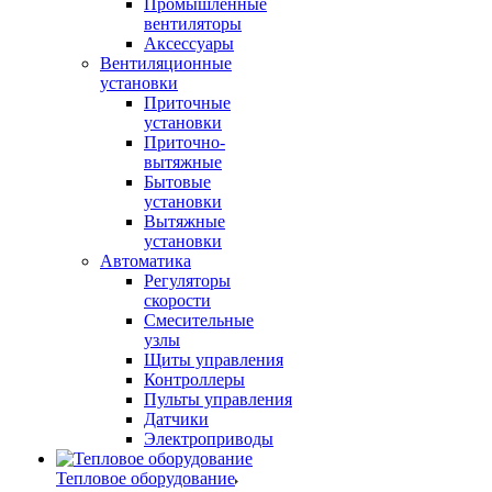
Промышленные
вентиляторы
Аксессуары
Вентиляционные
установки
Приточные
установки
Приточно-
вытяжные
Бытовые
установки
Вытяжные
установки
Автоматика
Регуляторы
скорости
Смесительные
узлы
Щиты управления
Контроллеры
Пульты управления
Датчики
Электроприводы
Тепловое оборудование