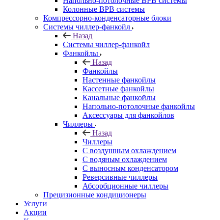
Напольно-потолочные ВРВ системы
Колонные ВРВ системы
Компрессорно-конденсаторные блоки
Системы чиллер-фанкойл
Назад
Системы чиллер-фанкойл
Фанкойлы
Назад
Фанкойлы
Настенные фанкойлы
Кассетные фанкойлы
Канальные фанкойлы
Напольно-потолочные фанкойлы
Аксессуары для фанкойлов
Чиллеры
Назад
Чиллеры
С воздушным охлаждением
С водяным охлаждением
С выносным конденсатором
Реверсивные чиллеры
Абсорбционные чиллеры
Прецизионные кондиционеры
Услуги
Акции