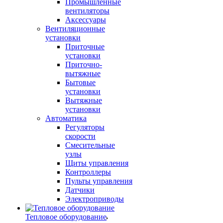
Промышленные
вентиляторы
Аксессуары
Вентиляционные
установки
Приточные
установки
Приточно-
вытяжные
Бытовые
установки
Вытяжные
установки
Автоматика
Регуляторы
скорости
Смесительные
узлы
Щиты управления
Контроллеры
Пульты управления
Датчики
Электроприводы
Тепловое оборудование