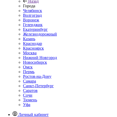
Назад
Города
Челябинск
Волгоград
Воронеж
Геленджик
Екатеринбург
Железнодорожный
Казань
Краснодар
Красноярск
Москва
Нижний Новгород
Новосибирск
Омск
Пермь
Ростов-на-Дону
Самара
Санкт-Петербург
Саратов
Сочи
Тюмень
Уфа
Личный кабинет