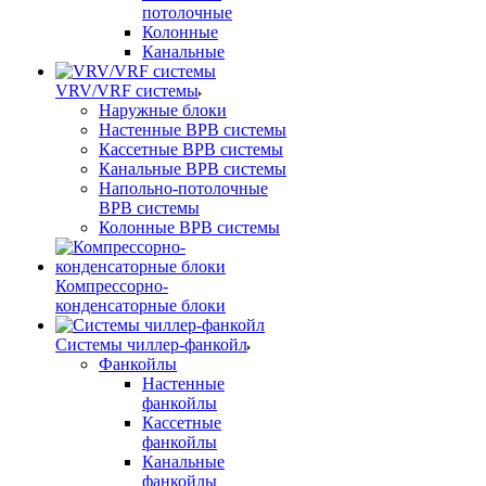
потолочные
Колонные
Канальные
VRV/VRF системы
Наружные блоки
Настенные ВРВ системы
Кассетные ВРВ системы
Канальные ВРВ системы
Напольно-потолочные
ВРВ системы
Колонные ВРВ системы
Компрессорно-
конденсаторные блоки
Системы чиллер-фанкойл
Фанкойлы
Настенные
фанкойлы
Кассетные
фанкойлы
Канальные
фанкойлы