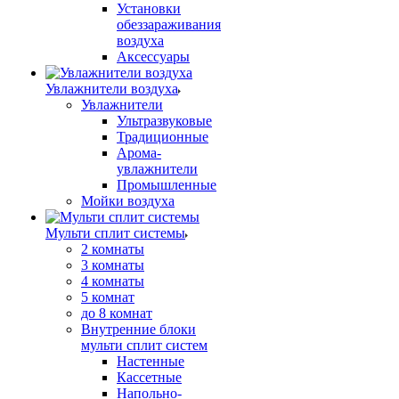
Установки
обеззараживания
воздуха
Аксессуары
Увлажнители воздуха
Увлажнители
Ультразвуковые
Традиционные
Арома-
увлажнители
Промышленные
Мойки воздуха
Мульти сплит системы
2 комнаты
3 комнаты
4 комнаты
5 комнат
до 8 комнат
Внутренние блоки
мульти сплит систем
Настенные
Кассетные
Напольно-