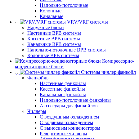
Напольно-потолочные
Колонные
Канальные
VRV/VRF системы
Наружные блоки
Настенные ВРВ системы
Кассетные ВРВ системы
Канальные ВРВ системы
Напольно-потолочные ВРВ системы
Колонные ВРВ системы
Компрессорно-
конденсаторные блоки
Системы чиллер-фанкойл
Фанкойлы
Настенные фанкойлы
Кассетные фанкойлы
Канальные фанкойлы
Напольно-потолочные фанкойлы
Аксессуары для фанкойлов
Чиллеры
С воздушным охлаждением
С водяным охлаждением
С выносным конденсатором
Реверсивные чиллеры