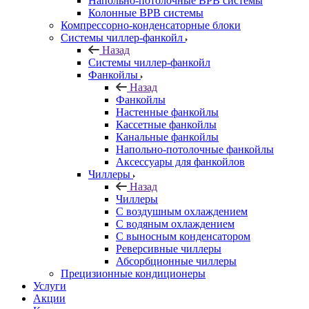
Напольно-потолочные ВРВ системы
Колонные ВРВ системы
Компрессорно-конденсаторные блоки
Системы чиллер-фанкойл
Назад
Системы чиллер-фанкойл
Фанкойлы
Назад
Фанкойлы
Настенные фанкойлы
Кассетные фанкойлы
Канальные фанкойлы
Напольно-потолочные фанкойлы
Аксессуары для фанкойлов
Чиллеры
Назад
Чиллеры
С воздушным охлаждением
С водяным охлаждением
С выносным конденсатором
Реверсивные чиллеры
Абсорбционные чиллеры
Прецизионные кондиционеры
Услуги
Акции