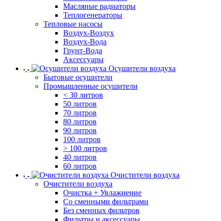
Масляные радиаторы
Теплогенераторы
Тепловые насосы
Воздух-Воздух
Воздух-Вода
Грунт-Вода
Аксессуары
Осушители воздуха
Бытовые осушители
Промышленные осушители
< 30 литров
50 литров
70 литров
80 литров
90 литров
100 литров
> 100 литров
40 литров
60 литров
Очистители воздуха
Очистители воздуха
Очистка + Увлажнение
Cо сменными фильтрами
Без сменных фильтров
Фильтры и аксессуары