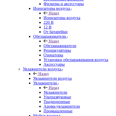
Фильтры и аксессуары
Ионизаторы воздуха
Назад
Ионизаторы воздуха
220 В
12 В
От батарейки
Обеззараживатели
Назад
Обеззараживатели
Рециркуляторы
Озонаторы
Установки обеззараживания воздуха
Аксессуары
Увлажнители воздуха
Назад
Увлажнители воздуха
Увлажнители
Назад
Увлажнители
Ультразвуковые
Традиционные
Арома-увлажнители
Промышленные
Мойки воздуха