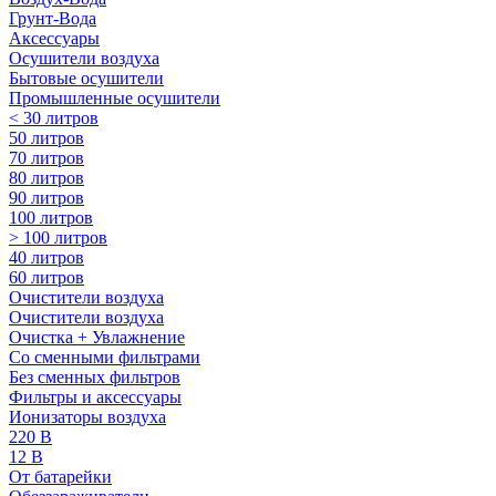
Грунт-Вода
Аксессуары
Осушители воздуха
Бытовые осушители
Промышленные осушители
< 30 литров
50 литров
70 литров
80 литров
90 литров
100 литров
> 100 литров
40 литров
60 литров
Очистители воздуха
Очистители воздуха
Очистка + Увлажнение
Cо сменными фильтрами
Без сменных фильтров
Фильтры и аксессуары
Ионизаторы воздуха
220 В
12 В
От батарейки