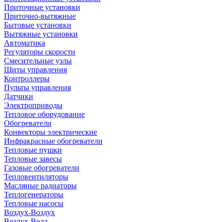
Приточные установки
Приточно-вытяжные
Бытовые установки
Вытяжные установки
Автоматика
Регуляторы скорости
Смесительные узлы
Щиты управления
Контроллеры
Пульты управления
Датчики
Электроприводы
Тепловое оборудование
Обогреватели
Конвекторы электрические
Инфракрасные обогреватели
Тепловые пушки
Тепловые завесы
Газовые обогреватели
Тепловентиляторы
Масляные радиаторы
Теплогенераторы
Тепловые насосы
Воздух-Воздух
Воздух-Вода