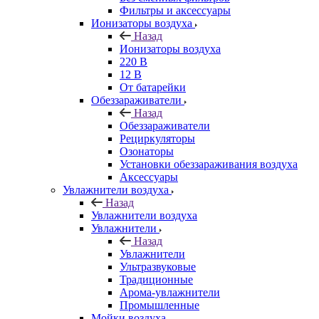
Фильтры и аксессуары
Ионизаторы воздуха
Назад
Ионизаторы воздуха
220 В
12 В
От батарейки
Обеззараживатели
Назад
Обеззараживатели
Рециркуляторы
Озонаторы
Установки обеззараживания воздуха
Аксессуары
Увлажнители воздуха
Назад
Увлажнители воздуха
Увлажнители
Назад
Увлажнители
Ультразвуковые
Традиционные
Арома-увлажнители
Промышленные
Мойки воздуха