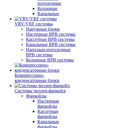
потолочные
Колонные
Канальные
VRV/VRF системы
Наружные блоки
Настенные ВРВ системы
Кассетные ВРВ системы
Канальные ВРВ системы
Напольно-потолочные
ВРВ системы
Колонные ВРВ системы
Компрессорно-
конденсаторные блоки
Системы чиллер-фанкойл
Фанкойлы
Настенные
фанкойлы
Кассетные
фанкойлы
Канальные
фанкойлы