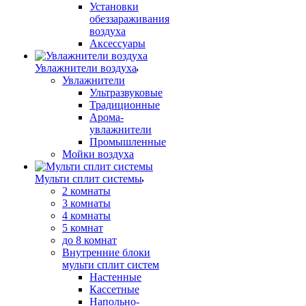
Установки
обеззараживания
воздуха
Аксессуары
Увлажнители воздуха
Увлажнители
Ультразвуковые
Традиционные
Арома-
увлажнители
Промышленные
Мойки воздуха
Мульти сплит системы
2 комнаты
3 комнаты
4 комнаты
5 комнат
до 8 комнат
Внутренние блоки
мульти сплит систем
Настенные
Кассетные
Напольно-