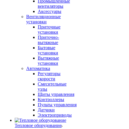
Промышленные
вентиляторы
Аксессуары
Вентиляционные
установки
Приточные
установки
Приточно-
вытяжные
Бытовые
установки
Вытяжные
установки
Автоматика
Регуляторы
скорости
Смесительные
узлы
Щиты управления
Контроллеры
Пульты управления
Датчики
Электроприводы
Тепловое оборудование