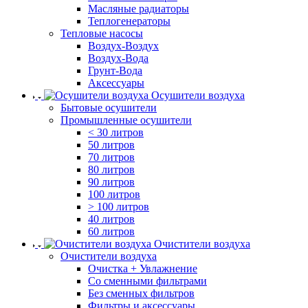
Масляные радиаторы
Теплогенераторы
Тепловые насосы
Воздух-Воздух
Воздух-Вода
Грунт-Вода
Аксессуары
Осушители воздуха
Бытовые осушители
Промышленные осушители
< 30 литров
50 литров
70 литров
80 литров
90 литров
100 литров
> 100 литров
40 литров
60 литров
Очистители воздуха
Очистители воздуха
Очистка + Увлажнение
Cо сменными фильтрами
Без сменных фильтров
Фильтры и аксессуары