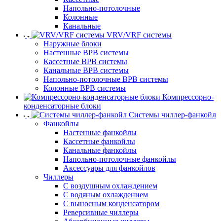
Напольно-потолочные
Колонные
Канальные
VRV/VRF системы
Наружные блоки
Настенные ВРВ системы
Кассетные ВРВ системы
Канальные ВРВ системы
Напольно-потолочные ВРВ системы
Колонные ВРВ системы
Компрессорно-
конденсаторные блоки
Системы чиллер-фанкойл
Фанкойлы
Настенные фанкойлы
Кассетные фанкойлы
Канальные фанкойлы
Напольно-потолочные фанкойлы
Аксессуары для фанкойлов
Чиллеры
С воздушным охлаждением
С водяным охлаждением
С выносным конденсатором
Реверсивные чиллеры