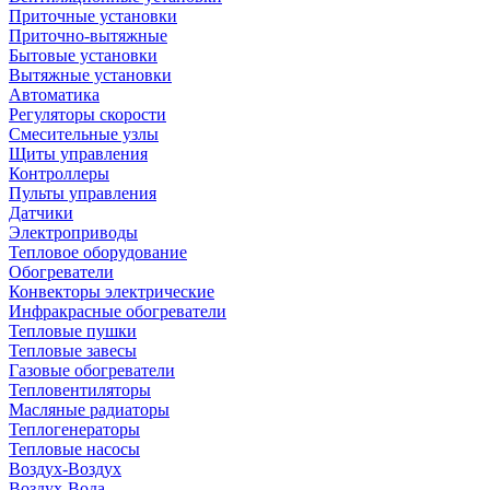
Приточные установки
Приточно-вытяжные
Бытовые установки
Вытяжные установки
Автоматика
Регуляторы скорости
Смесительные узлы
Щиты управления
Контроллеры
Пульты управления
Датчики
Электроприводы
Тепловое оборудование
Обогреватели
Конвекторы электрические
Инфракрасные обогреватели
Тепловые пушки
Тепловые завесы
Газовые обогреватели
Тепловентиляторы
Масляные радиаторы
Теплогенераторы
Тепловые насосы
Воздух-Воздух
Воздух-Вода