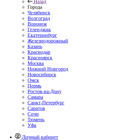
Назад
Города
Челябинск
Волгоград
Воронеж
Геленджик
Екатеринбург
Железнодорожный
Казань
Краснодар
Красноярск
Москва
Нижний Новгород
Новосибирск
Омск
Пермь
Ростов-на-Дону
Самара
Санкт-Петербург
Саратов
Сочи
Тюмень
Уфа
Личный кабинет