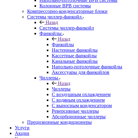
Напольно-потолочные ВРВ системы
Колонные ВРВ системы
Компрессорно-конденсаторные блоки
Системы чиллер-фанкойл
Назад
Системы чиллер-фанкойл
Фанкойлы
Назад
Фанкойлы
Настенные фанкойлы
Кассетные фанкойлы
Канальные фанкойлы
Напольно-потолочные фанкойлы
Аксессуары для фанкойлов
Чиллеры
Назад
Чиллеры
С воздушным охлаждением
С водяным охлаждением
С выносным конденсатором
Реверсивные чиллеры
Абсорбционные чиллеры
Прецизионные кондиционеры
Услуги
Акции