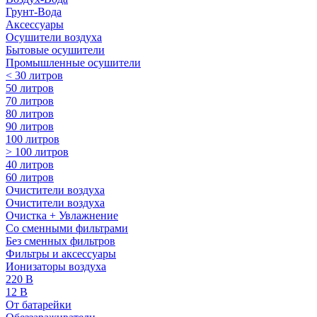
Грунт-Вода
Аксессуары
Осушители воздуха
Бытовые осушители
Промышленные осушители
< 30 литров
50 литров
70 литров
80 литров
90 литров
100 литров
> 100 литров
40 литров
60 литров
Очистители воздуха
Очистители воздуха
Очистка + Увлажнение
Cо сменными фильтрами
Без сменных фильтров
Фильтры и аксессуары
Ионизаторы воздуха
220 В
12 В
От батарейки