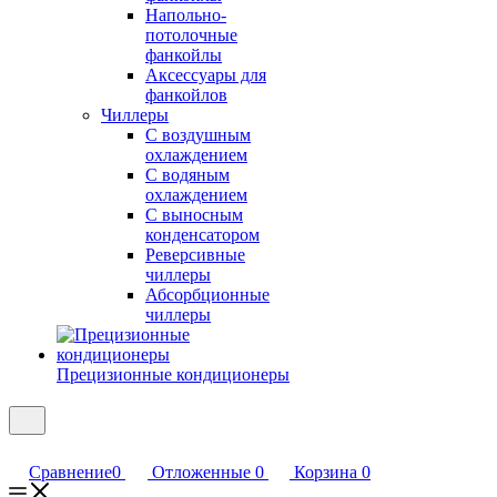
Напольно-
потолочные
фанкойлы
Аксессуары для
фанкойлов
Чиллеры
С воздушным
охлаждением
С водяным
охлаждением
С выносным
конденсатором
Реверсивные
чиллеры
Абсорбционные
чиллеры
Прецизионные кондиционеры
Сравнение
0
Отложенные
0
Корзина
0