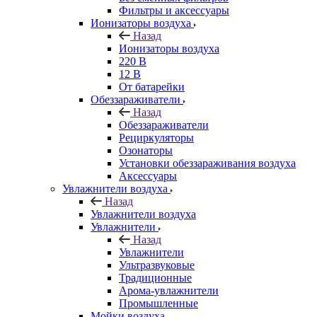
Фильтры и аксессуары
Ионизаторы воздуха
Назад
Ионизаторы воздуха
220 В
12 В
От батарейки
Обеззараживатели
Назад
Обеззараживатели
Рециркуляторы
Озонаторы
Установки обеззараживания воздуха
Аксессуары
Увлажнители воздуха
Назад
Увлажнители воздуха
Увлажнители
Назад
Увлажнители
Ультразвуковые
Традиционные
Арома-увлажнители
Промышленные
Мойки воздуха