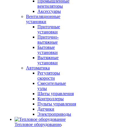
Промышленные
вентиляторы
Аксессуары
Вентиляционные
установки
Приточные
установки
Приточно-
вытяжные
Бытовые
установки
Вытяжные
установки
Автоматика
Регуляторы
скорости
Смесительные
узлы
Щиты управления
Контроллеры
Пульты управления
Датчики
Электроприводы
Тепловое оборудование