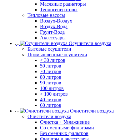
Масляные радиаторы
Теплогенераторы
Тепловые насосы
Воздух-Воздух
Воздух-Вода
Грунт-Вода
Аксессуары
Осушители воздуха
Бытовые осушители
Промышленные осушители
< 30 литров
50 литров
70 литров
80 литров
90 литров
100 литров
> 100 литров
40 литров
60 литров
Очистители воздуха
Очистители воздуха
Очистка + Увлажнение
Cо сменными фильтрами
Без сменных фильтров
Фильтры и аксессуары