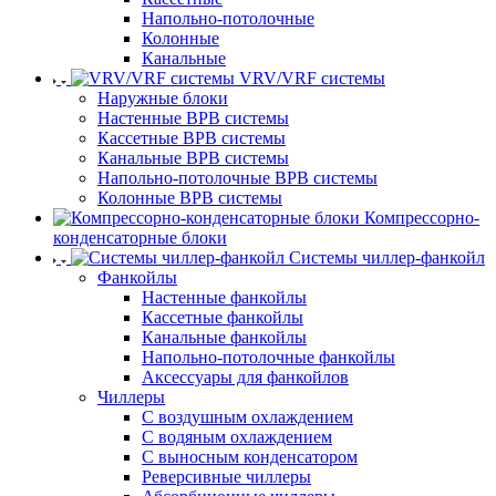
Напольно-потолочные
Колонные
Канальные
VRV/VRF системы
Наружные блоки
Настенные ВРВ системы
Кассетные ВРВ системы
Канальные ВРВ системы
Напольно-потолочные ВРВ системы
Колонные ВРВ системы
Компрессорно-
конденсаторные блоки
Системы чиллер-фанкойл
Фанкойлы
Настенные фанкойлы
Кассетные фанкойлы
Канальные фанкойлы
Напольно-потолочные фанкойлы
Аксессуары для фанкойлов
Чиллеры
С воздушным охлаждением
С водяным охлаждением
С выносным конденсатором
Реверсивные чиллеры