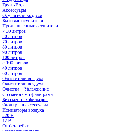
Грунт-Вода
Аксессуары
Осушители воздуха
Бытовые осушители
Промышленные осушители
< 30 литров
50 литров
70 литров
80 литров
90 литров
100 литров
> 100 литров
40 литров
60 литров
Очистители воздуха
Очистители воздуха
Очистка + Увлажнение
Cо сменными фильтрами
Без сменных фильтров
Фильтры и аксессуары
Ионизаторы воздуха
220 В
12 В
От батарейки