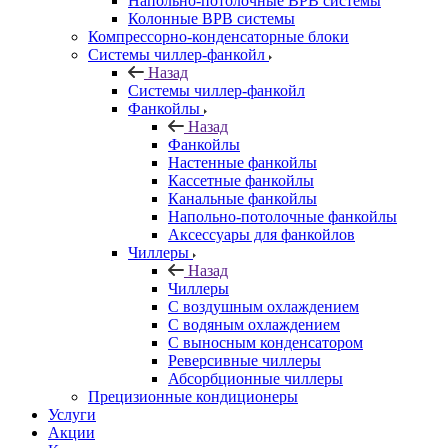
Напольно-потолочные ВРВ системы
Колонные ВРВ системы
Компрессорно-конденсаторные блоки
Системы чиллер-фанкойл
Назад
Системы чиллер-фанкойл
Фанкойлы
Назад
Фанкойлы
Настенные фанкойлы
Кассетные фанкойлы
Канальные фанкойлы
Напольно-потолочные фанкойлы
Аксессуары для фанкойлов
Чиллеры
Назад
Чиллеры
С воздушным охлаждением
С водяным охлаждением
С выносным конденсатором
Реверсивные чиллеры
Абсорбционные чиллеры
Прецизионные кондиционеры
Услуги
Акции