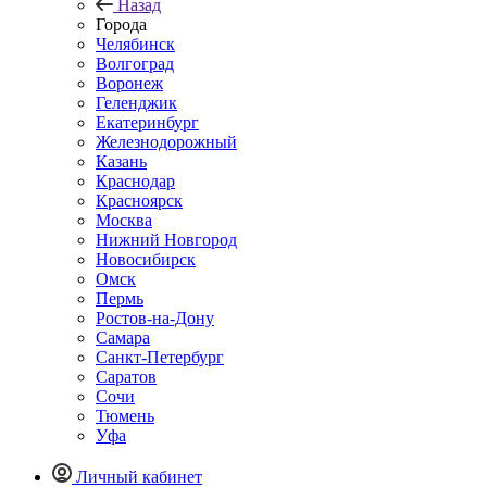
Назад
Города
Челябинск
Волгоград
Воронеж
Геленджик
Екатеринбург
Железнодорожный
Казань
Краснодар
Красноярск
Москва
Нижний Новгород
Новосибирск
Омск
Пермь
Ростов-на-Дону
Самара
Санкт-Петербург
Саратов
Сочи
Тюмень
Уфа
Личный кабинет