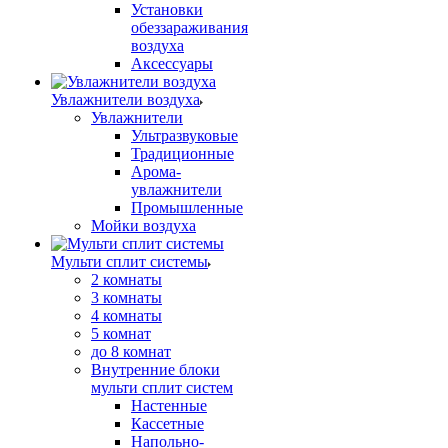
Установки
обеззараживания
воздуха
Аксессуары
Увлажнители воздуха
Увлажнители
Ультразвуковые
Традиционные
Арома-
увлажнители
Промышленные
Мойки воздуха
Мульти сплит системы
2 комнаты
3 комнаты
4 комнаты
5 комнат
до 8 комнат
Внутренние блоки
мульти сплит систем
Настенные
Кассетные
Напольно-