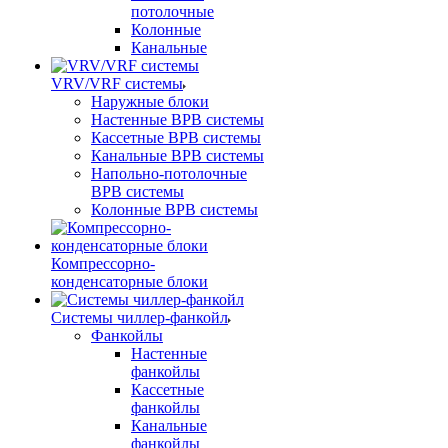
потолочные
Колонные
Канальные
VRV/VRF системы
Наружные блоки
Настенные ВРВ системы
Кассетные ВРВ системы
Канальные ВРВ системы
Напольно-потолочные
ВРВ системы
Колонные ВРВ системы
Компрессорно-
конденсаторные блоки
Системы чиллер-фанкойл
Фанкойлы
Настенные
фанкойлы
Кассетные
фанкойлы
Канальные
фанкойлы