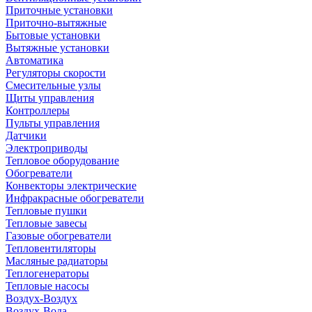
Приточные установки
Приточно-вытяжные
Бытовые установки
Вытяжные установки
Автоматика
Регуляторы скорости
Смесительные узлы
Щиты управления
Контроллеры
Пульты управления
Датчики
Электроприводы
Тепловое оборудование
Обогреватели
Конвекторы электрические
Инфракрасные обогреватели
Тепловые пушки
Тепловые завесы
Газовые обогреватели
Тепловентиляторы
Масляные радиаторы
Теплогенераторы
Тепловые насосы
Воздух-Воздух
Воздух-Вода