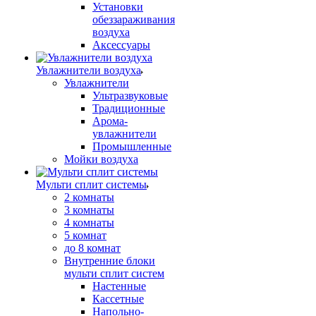
Установки
обеззараживания
воздуха
Аксессуары
Увлажнители воздуха
Увлажнители
Ультразвуковые
Традиционные
Арома-
увлажнители
Промышленные
Мойки воздуха
Мульти сплит системы
2 комнаты
3 комнаты
4 комнаты
5 комнат
до 8 комнат
Внутренние блоки
мульти сплит систем
Настенные
Кассетные
Напольно-