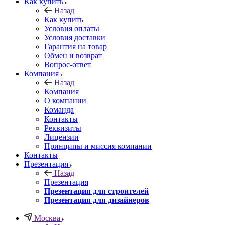
Как купить
Назад
Как купить
Условия оплаты
Условия доставки
Гарантия на товар
Обмен и возврат
Вопрос-ответ
Компания
Назад
Компания
О компании
Команда
Контакты
Реквизиты
Лицензии
Принципы и миссия компании
Контакты
Презентация
Назад
Презентация
Презентация для строителей
Презентация для дизайнеров
Москва