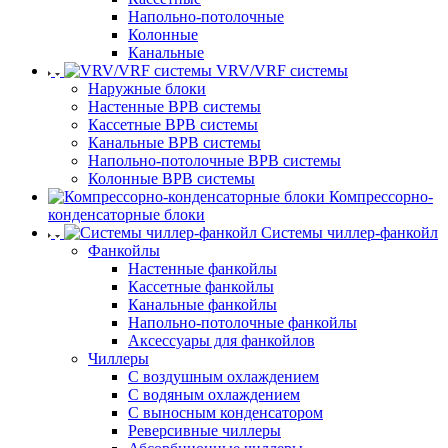
Напольно-потолочные
Колонные
Канальные
VRV/VRF системы
Наружные блоки
Настенные ВРВ системы
Кассетные ВРВ системы
Канальные ВРВ системы
Напольно-потолочные ВРВ системы
Колонные ВРВ системы
Компрессорно-
конденсаторные блоки
Системы чиллер-фанкойл
Фанкойлы
Настенные фанкойлы
Кассетные фанкойлы
Канальные фанкойлы
Напольно-потолочные фанкойлы
Аксессуары для фанкойлов
Чиллеры
С воздушным охлаждением
С водяным охлаждением
С выносным конденсатором
Реверсивные чиллеры