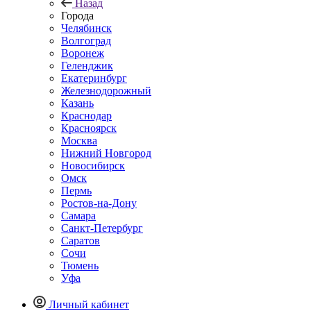
Назад
Города
Челябинск
Волгоград
Воронеж
Геленджик
Екатеринбург
Железнодорожный
Казань
Краснодар
Красноярск
Москва
Нижний Новгород
Новосибирск
Омск
Пермь
Ростов-на-Дону
Самара
Санкт-Петербург
Саратов
Сочи
Тюмень
Уфа
Личный кабинет