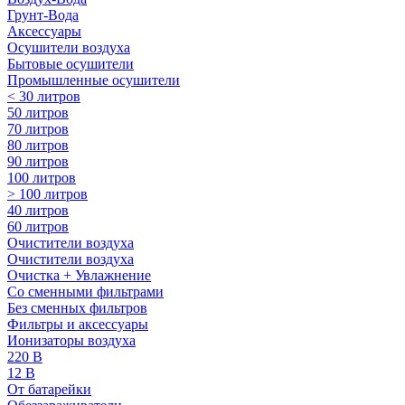
Грунт-Вода
Аксессуары
Осушители воздуха
Бытовые осушители
Промышленные осушители
< 30 литров
50 литров
70 литров
80 литров
90 литров
100 литров
> 100 литров
40 литров
60 литров
Очистители воздуха
Очистители воздуха
Очистка + Увлажнение
Cо сменными фильтрами
Без сменных фильтров
Фильтры и аксессуары
Ионизаторы воздуха
220 В
12 В
От батарейки