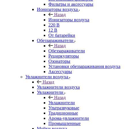
Фильтры и аксессуары
Ионизаторы воздуха
Назад
Ионизаторы воздуха
220 В
12 В
От батарейки
Обеззараживатели
Назад
Обеззараживатели
Рециркуляторы
Озонаторы
Установки обеззараживания воздуха
Аксессуары
Увлажнители воздуха
Назад
Увлажнители воздуха
Увлажнители
Назад
Увлажнители
Ультразвуковые
Традиционные
Арома-увлажнители
Промышленные
Мойки воздуха