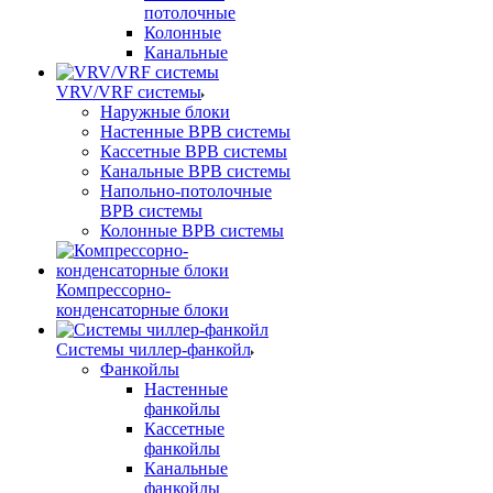
потолочные
Колонные
Канальные
VRV/VRF системы
Наружные блоки
Настенные ВРВ системы
Кассетные ВРВ системы
Канальные ВРВ системы
Напольно-потолочные
ВРВ системы
Колонные ВРВ системы
Компрессорно-
конденсаторные блоки
Системы чиллер-фанкойл
Фанкойлы
Настенные
фанкойлы
Кассетные
фанкойлы
Канальные
фанкойлы