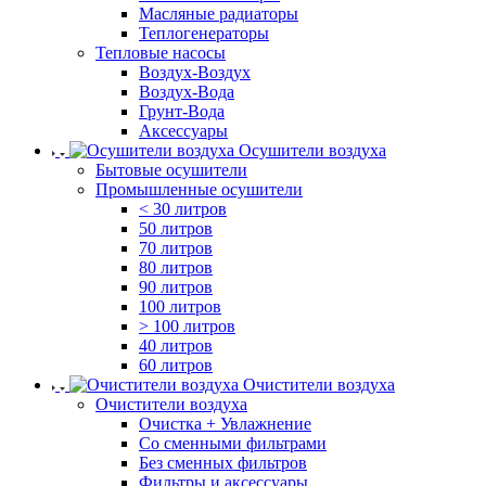
Масляные радиаторы
Теплогенераторы
Тепловые насосы
Воздух-Воздух
Воздух-Вода
Грунт-Вода
Аксессуары
Осушители воздуха
Бытовые осушители
Промышленные осушители
< 30 литров
50 литров
70 литров
80 литров
90 литров
100 литров
> 100 литров
40 литров
60 литров
Очистители воздуха
Очистители воздуха
Очистка + Увлажнение
Cо сменными фильтрами
Без сменных фильтров
Фильтры и аксессуары