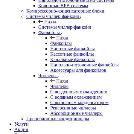
Напольно-потолочные ВРВ системы
Колонные ВРВ системы
Компрессорно-конденсаторные блоки
Системы чиллер-фанкойл
Назад
Системы чиллер-фанкойл
Фанкойлы
Назад
Фанкойлы
Настенные фанкойлы
Кассетные фанкойлы
Канальные фанкойлы
Напольно-потолочные фанкойлы
Аксессуары для фанкойлов
Чиллеры
Назад
Чиллеры
С воздушным охлаждением
С водяным охлаждением
С выносным конденсатором
Реверсивные чиллеры
Абсорбционные чиллеры
Прецизионные кондиционеры
Услуги
Акции