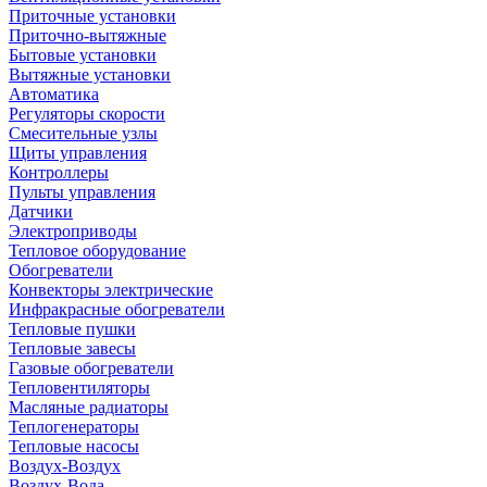
Приточные установки
Приточно-вытяжные
Бытовые установки
Вытяжные установки
Автоматика
Регуляторы скорости
Смесительные узлы
Щиты управления
Контроллеры
Пульты управления
Датчики
Электроприводы
Тепловое оборудование
Обогреватели
Конвекторы электрические
Инфракрасные обогреватели
Тепловые пушки
Тепловые завесы
Газовые обогреватели
Тепловентиляторы
Масляные радиаторы
Теплогенераторы
Тепловые насосы
Воздух-Воздух
Воздух-Вода