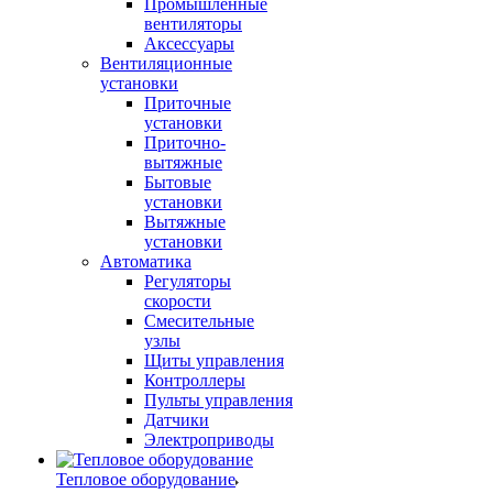
Промышленные
вентиляторы
Аксессуары
Вентиляционные
установки
Приточные
установки
Приточно-
вытяжные
Бытовые
установки
Вытяжные
установки
Автоматика
Регуляторы
скорости
Смесительные
узлы
Щиты управления
Контроллеры
Пульты управления
Датчики
Электроприводы
Тепловое оборудование