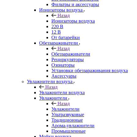
Фильтры и аксессуары
Ионизаторы воздуха
Назад
Ионизаторы воздуха
220 В
12 В
От батарейки
Обеззараживатели
Назад
Обеззараживатели
Рециркуляторы
Озонаторы
Установки обеззараживания воздуха
Аксессуары
Увлажнители воздуха
Назад
Увлажнители воздуха
Увлажнители
Назад
Увлажнители
Ультразвуковые
Традиционные
Арома-увлажнители
Промышленные
Мойки воздуха