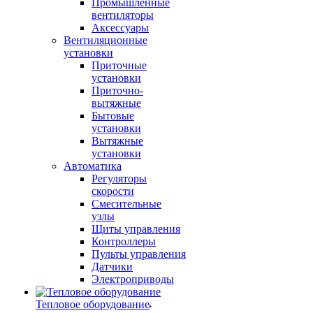
Промышленные
вентиляторы
Аксессуары
Вентиляционные
установки
Приточные
установки
Приточно-
вытяжные
Бытовые
установки
Вытяжные
установки
Автоматика
Регуляторы
скорости
Смесительные
узлы
Щиты управления
Контроллеры
Пульты управления
Датчики
Электроприводы
Тепловое оборудование