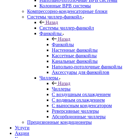
Напольно-потолочные ВРВ системы
Колонные ВРВ системы
Компрессорно-конденсаторные блоки
Системы чиллер-фанкойл
Назад
Системы чиллер-фанкойл
Фанкойлы
Назад
Фанкойлы
Настенные фанкойлы
Кассетные фанкойлы
Канальные фанкойлы
Напольно-потолочные фанкойлы
Аксессуары для фанкойлов
Чиллеры
Назад
Чиллеры
С воздушным охлаждением
С водяным охлаждением
С выносным конденсатором
Реверсивные чиллеры
Абсорбционные чиллеры
Прецизионные кондиционеры
Услуги
Акции