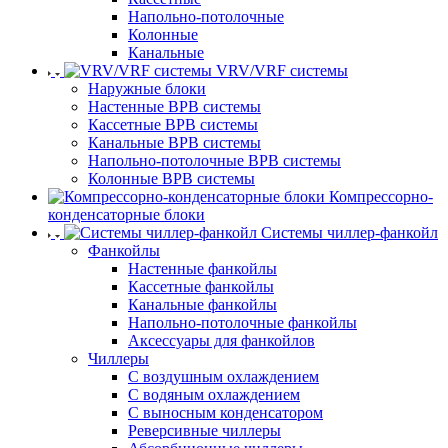
Напольно-потолочные
Колонные
Канальные
VRV/VRF системы
Наружные блоки
Настенные ВРВ системы
Кассетные ВРВ системы
Канальные ВРВ системы
Напольно-потолочные ВРВ системы
Колонные ВРВ системы
Компрессорно-
конденсаторные блоки
Системы чиллер-фанкойл
Фанкойлы
Настенные фанкойлы
Кассетные фанкойлы
Канальные фанкойлы
Напольно-потолочные фанкойлы
Аксессуары для фанкойлов
Чиллеры
С воздушным охлаждением
С водяным охлаждением
С выносным конденсатором
Реверсивные чиллеры