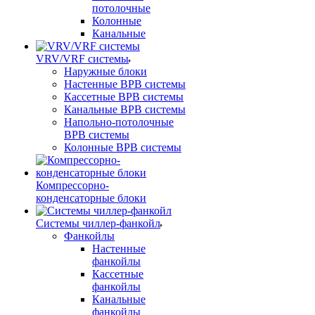
потолочные
Колонные
Канальные
VRV/VRF системы
Наружные блоки
Настенные ВРВ системы
Кассетные ВРВ системы
Канальные ВРВ системы
Напольно-потолочные
ВРВ системы
Колонные ВРВ системы
Компрессорно-
конденсаторные блоки
Системы чиллер-фанкойл
Фанкойлы
Настенные
фанкойлы
Кассетные
фанкойлы
Канальные
фанкойлы