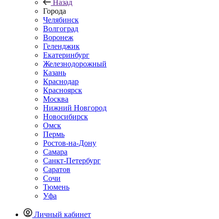
Назад
Города
Челябинск
Волгоград
Воронеж
Геленджик
Екатеринбург
Железнодорожный
Казань
Краснодар
Красноярск
Москва
Нижний Новгород
Новосибирск
Омск
Пермь
Ростов-на-Дону
Самара
Санкт-Петербург
Саратов
Сочи
Тюмень
Уфа
Личный кабинет