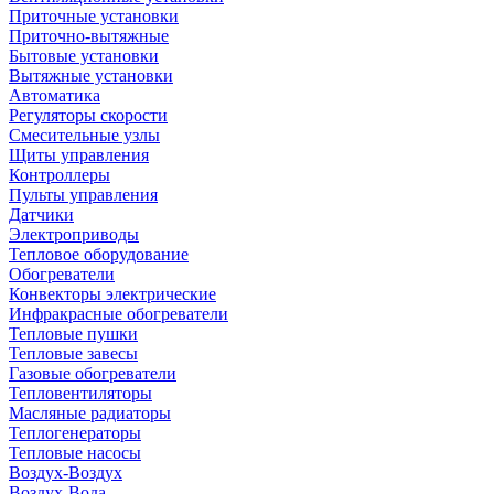
Приточные установки
Приточно-вытяжные
Бытовые установки
Вытяжные установки
Автоматика
Регуляторы скорости
Смесительные узлы
Щиты управления
Контроллеры
Пульты управления
Датчики
Электроприводы
Тепловое оборудование
Обогреватели
Конвекторы электрические
Инфракрасные обогреватели
Тепловые пушки
Тепловые завесы
Газовые обогреватели
Тепловентиляторы
Масляные радиаторы
Теплогенераторы
Тепловые насосы
Воздух-Воздух
Воздух-Вода