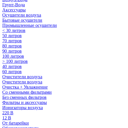
Грунт-Вода
Аксессуары
Осушители воздуха
Бытовые осушители
Промышленные осушители
< 30 литров
50 литров
70 литров
80 литров
90 литров
100 литров
> 100 литров
40 литров
60 литров
Очистители воздуха
Очистители воздуха
Очистка + Увлажнение
Cо сменными фильтрами
Без сменных фильтров
Фильтры и аксессуары
Ионизаторы воздуха
220 В
12 В
От батарейки