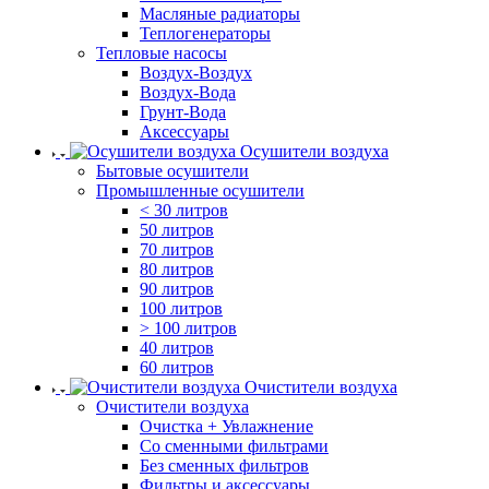
Масляные радиаторы
Теплогенераторы
Тепловые насосы
Воздух-Воздух
Воздух-Вода
Грунт-Вода
Аксессуары
Осушители воздуха
Бытовые осушители
Промышленные осушители
< 30 литров
50 литров
70 литров
80 литров
90 литров
100 литров
> 100 литров
40 литров
60 литров
Очистители воздуха
Очистители воздуха
Очистка + Увлажнение
Cо сменными фильтрами
Без сменных фильтров
Фильтры и аксессуары