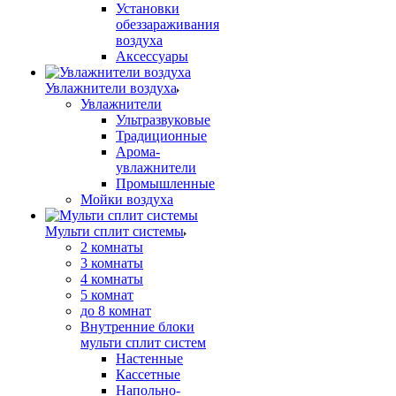
Установки
обеззараживания
воздуха
Аксессуары
Увлажнители воздуха
Увлажнители
Ультразвуковые
Традиционные
Арома-
увлажнители
Промышленные
Мойки воздуха
Мульти сплит системы
2 комнаты
3 комнаты
4 комнаты
5 комнат
до 8 комнат
Внутренние блоки
мульти сплит систем
Настенные
Кассетные
Напольно-