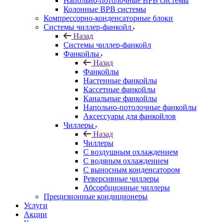
Напольно-потолочные ВРВ системы
Колонные ВРВ системы
Компрессорно-конденсаторные блоки
Системы чиллер-фанкойл
Назад
Системы чиллер-фанкойл
Фанкойлы
Назад
Фанкойлы
Настенные фанкойлы
Кассетные фанкойлы
Канальные фанкойлы
Напольно-потолочные фанкойлы
Аксессуары для фанкойлов
Чиллеры
Назад
Чиллеры
С воздушным охлаждением
С водяным охлаждением
С выносным конденсатором
Реверсивные чиллеры
Абсорбционные чиллеры
Прецизионные кондиционеры
Услуги
Акции