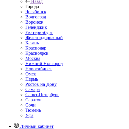
Назад
Города
Челябинск
Волгоград
Воронеж
Геленджик
Екатеринбург
Железнодорожный
Казань
Краснодар
Красноярск
Москва
Нижний Новгород
Новосибирск
Омск
Пермь
Ростов-на-Дону
Самара
Санкт-Петербург
Саратов
Сочи
Тюмень
Уфа
Личный кабинет