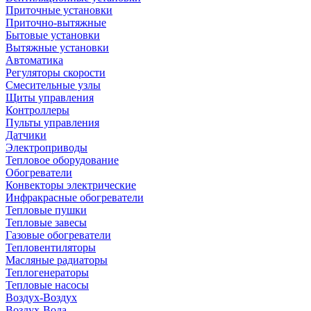
Приточные установки
Приточно-вытяжные
Бытовые установки
Вытяжные установки
Автоматика
Регуляторы скорости
Смесительные узлы
Щиты управления
Контроллеры
Пульты управления
Датчики
Электроприводы
Тепловое оборудование
Обогреватели
Конвекторы электрические
Инфракрасные обогреватели
Тепловые пушки
Тепловые завесы
Газовые обогреватели
Тепловентиляторы
Масляные радиаторы
Теплогенераторы
Тепловые насосы
Воздух-Воздух
Воздух-Вода