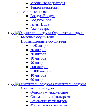
Масляные радиаторы
Теплогенераторы
Тепловые насосы
Воздух-Воздух
Воздух-Вода
Грунт-Вода
Аксессуары
Осушители воздуха
Бытовые осушители
Промышленные осушители
< 30 литров
50 литров
70 литров
80 литров
90 литров
100 литров
> 100 литров
40 литров
60 литров
Очистители воздуха
Очистители воздуха
Очистка + Увлажнение
Cо сменными фильтрами
Без сменных фильтров
Фильтры и аксессуары