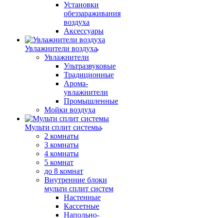
Установки
обеззараживания
воздуха
Аксессуары
Увлажнители воздуха
Увлажнители
Ультразвуковые
Традиционные
Арома-
увлажнители
Промышленные
Мойки воздуха
Мульти сплит системы
2 комнаты
3 комнаты
4 комнаты
5 комнат
до 8 комнат
Внутренние блоки
мульти сплит систем
Настенные
Кассетные
Напольно-