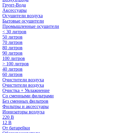
Грунт-Вода
Аксессуары
Осушители воздуха
Бытовые осушители
Промышленные осушители
< 30 литров
50 литров
70 литров
80 литров
90 литров
100 литров
> 100 литров
40 литров
60 литров
Очистители воздуха
Очистители воздуха
Очистка + Увлажнение
Cо сменными фильтрами
Без сменных фильтров
Фильтры и аксессуары
Ионизаторы воздуха
220 В
12 В
От батарейки