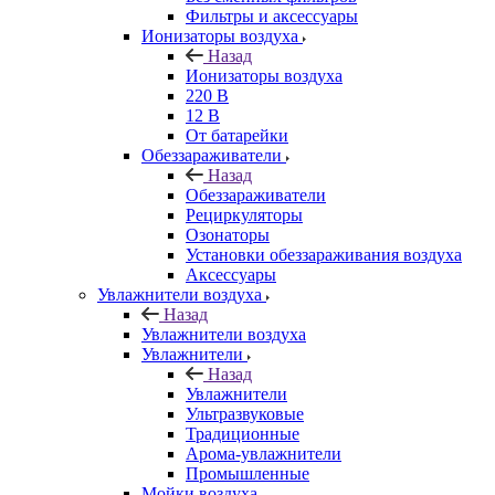
Фильтры и аксессуары
Ионизаторы воздуха
Назад
Ионизаторы воздуха
220 В
12 В
От батарейки
Обеззараживатели
Назад
Обеззараживатели
Рециркуляторы
Озонаторы
Установки обеззараживания воздуха
Аксессуары
Увлажнители воздуха
Назад
Увлажнители воздуха
Увлажнители
Назад
Увлажнители
Ультразвуковые
Традиционные
Арома-увлажнители
Промышленные
Мойки воздуха