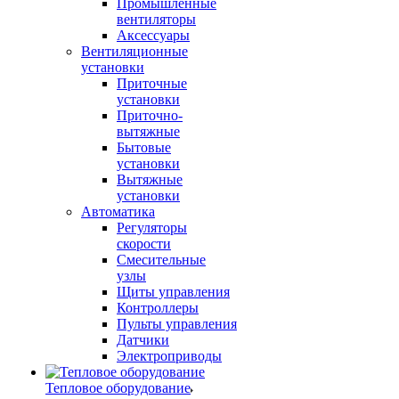
Промышленные
вентиляторы
Аксессуары
Вентиляционные
установки
Приточные
установки
Приточно-
вытяжные
Бытовые
установки
Вытяжные
установки
Автоматика
Регуляторы
скорости
Смесительные
узлы
Щиты управления
Контроллеры
Пульты управления
Датчики
Электроприводы
Тепловое оборудование