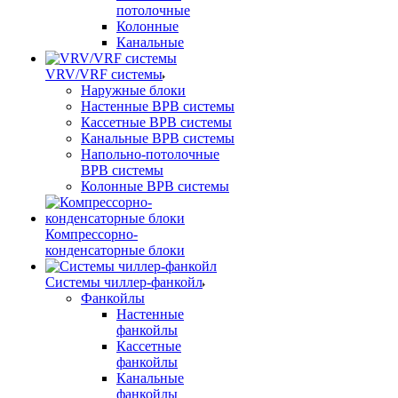
потолочные
Колонные
Канальные
VRV/VRF системы
Наружные блоки
Настенные ВРВ системы
Кассетные ВРВ системы
Канальные ВРВ системы
Напольно-потолочные
ВРВ системы
Колонные ВРВ системы
Компрессорно-
конденсаторные блоки
Системы чиллер-фанкойл
Фанкойлы
Настенные
фанкойлы
Кассетные
фанкойлы
Канальные
фанкойлы