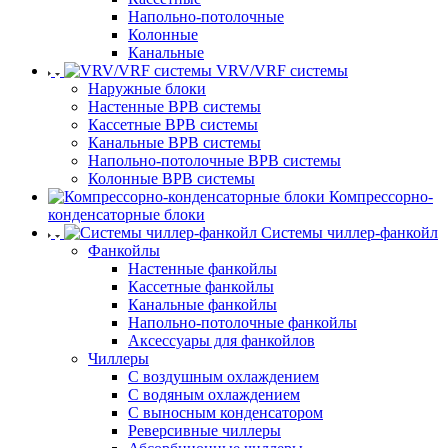
Напольно-потолочные
Колонные
Канальные
VRV/VRF системы
Наружные блоки
Настенные ВРВ системы
Кассетные ВРВ системы
Канальные ВРВ системы
Напольно-потолочные ВРВ системы
Колонные ВРВ системы
Компрессорно-
конденсаторные блоки
Системы чиллер-фанкойл
Фанкойлы
Настенные фанкойлы
Кассетные фанкойлы
Канальные фанкойлы
Напольно-потолочные фанкойлы
Аксессуары для фанкойлов
Чиллеры
С воздушным охлаждением
С водяным охлаждением
С выносным конденсатором
Реверсивные чиллеры