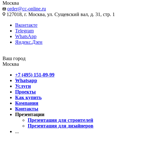
Москва
order@cc-online.ru
127018, г. Москва, ул. Сущевский вал, д. 31, стр. 1
Вконтакте
Telegram
WhatsApp
Яндекс.Дзен
Ваш город
Москва
+7 (495) 151-09-99
Whatsapp
Услуги
Проекты
Как купить
Компания
Контакты
Презентации
Презентация для строителей
Презентация для дизайнеров
...