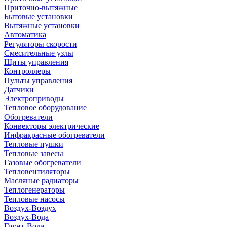
Приточно-вытяжные
Бытовые установки
Вытяжные установки
Автоматика
Регуляторы скорости
Смесительные узлы
Щиты управления
Контроллеры
Пульты управления
Датчики
Электроприводы
Тепловое оборудование
Обогреватели
Конвекторы электрические
Инфракрасные обогреватели
Тепловые пушки
Тепловые завесы
Газовые обогреватели
Тепловентиляторы
Масляные радиаторы
Теплогенераторы
Тепловые насосы
Воздух-Воздух
Воздух-Вода
Грунт-Вода