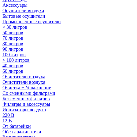
Аксессуары
Осушители воздуха
Бытовые осушители
Промышленные осушители
< 30 литров
50 литров
70 литров
80 литров
90 литров
100 литров
> 100 литров
40 литров
60 литров
Очистители воздуха
Очистители воздуха
Очистка + Увлажнение
Cо сменными фильтрами
Без сменных фильтров
Фильтры и аксессуары
Ионизаторы воздуха
220 В
12 В
От батарейки
Обеззараживатели