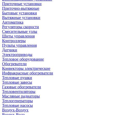
Приточные установки
Приточно-вытяжные
Бытовые установки
Вытяжные установки
Автоматика
Регуляторы скорости
Смесительные узлы
Щиты управления
Контроллеры
Пульты управления
Датчики
Электроприводы
Тепловое оборудование
Обогреватели
Конвекторы электрические
Инфракрасные обогреватели
Тепловые пушки
Тепловые завесы
Газовые обогреватели
Тепловентиляторы
Масляные радиаторы
Теплогенераторы
Тепловые насосы
Воздух-Воздух
Воздух-Вода