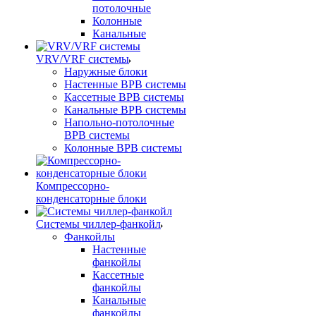
потолочные
Колонные
Канальные
VRV/VRF системы
Наружные блоки
Настенные ВРВ системы
Кассетные ВРВ системы
Канальные ВРВ системы
Напольно-потолочные
ВРВ системы
Колонные ВРВ системы
Компрессорно-
конденсаторные блоки
Системы чиллер-фанкойл
Фанкойлы
Настенные
фанкойлы
Кассетные
фанкойлы
Канальные
фанкойлы