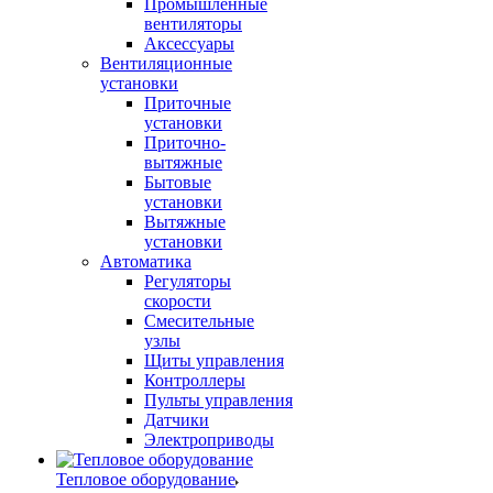
Промышленные
вентиляторы
Аксессуары
Вентиляционные
установки
Приточные
установки
Приточно-
вытяжные
Бытовые
установки
Вытяжные
установки
Автоматика
Регуляторы
скорости
Смесительные
узлы
Щиты управления
Контроллеры
Пульты управления
Датчики
Электроприводы
Тепловое оборудование