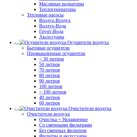
Масляные радиаторы
Теплогенераторы
Тепловые насосы
Воздух-Воздух
Воздух-Вода
Грунт-Вода
Аксессуары
Осушители воздуха
Бытовые осушители
Промышленные осушители
< 30 литров
50 литров
70 литров
80 литров
90 литров
100 литров
> 100 литров
40 литров
60 литров
Очистители воздуха
Очистители воздуха
Очистка + Увлажнение
Cо сменными фильтрами
Без сменных фильтров
Фильтры и аксессуары