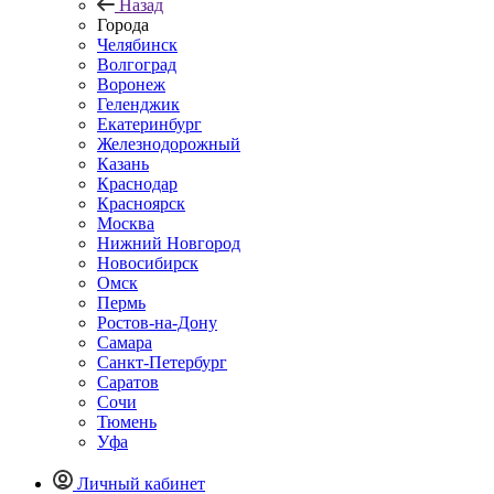
Назад
Города
Челябинск
Волгоград
Воронеж
Геленджик
Екатеринбург
Железнодорожный
Казань
Краснодар
Красноярск
Москва
Нижний Новгород
Новосибирск
Омск
Пермь
Ростов-на-Дону
Самара
Санкт-Петербург
Саратов
Сочи
Тюмень
Уфа
Личный кабинет