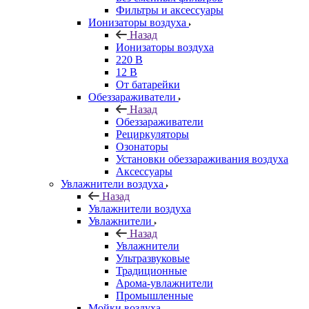
Фильтры и аксессуары
Ионизаторы воздуха
Назад
Ионизаторы воздуха
220 В
12 В
От батарейки
Обеззараживатели
Назад
Обеззараживатели
Рециркуляторы
Озонаторы
Установки обеззараживания воздуха
Аксессуары
Увлажнители воздуха
Назад
Увлажнители воздуха
Увлажнители
Назад
Увлажнители
Ультразвуковые
Традиционные
Арома-увлажнители
Промышленные
Мойки воздуха