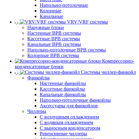
Напольно-потолочные
Колонные
Канальные
VRV/VRF системы
Наружные блоки
Настенные ВРВ системы
Кассетные ВРВ системы
Канальные ВРВ системы
Напольно-потолочные ВРВ системы
Колонные ВРВ системы
Компрессорно-
конденсаторные блоки
Системы чиллер-фанкойл
Фанкойлы
Настенные фанкойлы
Кассетные фанкойлы
Канальные фанкойлы
Напольно-потолочные фанкойлы
Аксессуары для фанкойлов
Чиллеры
С воздушным охлаждением
С водяным охлаждением
С выносным конденсатором
Реверсивные чиллеры