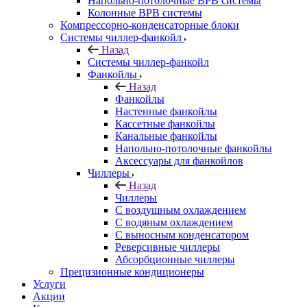
Напольно-потолочные ВРВ системы
Колонные ВРВ системы
Компрессорно-конденсаторные блоки
Системы чиллер-фанкойл
Назад
Системы чиллер-фанкойл
Фанкойлы
Назад
Фанкойлы
Настенные фанкойлы
Кассетные фанкойлы
Канальные фанкойлы
Напольно-потолочные фанкойлы
Аксессуары для фанкойлов
Чиллеры
Назад
Чиллеры
С воздушным охлаждением
С водяным охлаждением
С выносным конденсатором
Реверсивные чиллеры
Абсорбционные чиллеры
Прецизионные кондиционеры
Услуги
Акции