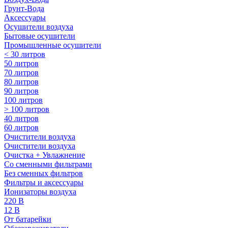
Грунт-Вода
Аксессуары
Осушители воздуха
Бытовые осушители
Промышленные осушители
< 30 литров
50 литров
70 литров
80 литров
90 литров
100 литров
> 100 литров
40 литров
60 литров
Очистители воздуха
Очистители воздуха
Очистка + Увлажнение
Cо сменными фильтрами
Без сменных фильтров
Фильтры и аксессуары
Ионизаторы воздуха
220 В
12 В
От батарейки