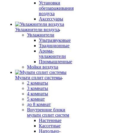
Установки
обеззараживания
воздуха
Аксессуары
Увлажнители воздуха
Увлажнители
Ультразвуковые
Традиционные
Арома-
увлажнители
Промышленные
Мойки воздуха
Мульти сплит системы
2 комнаты
3 комнаты
4 комнаты
5 комнат
до 8 комнат
Внутренние блоки
мульти сплит систем
Настенные
Кассетные
Напольно-