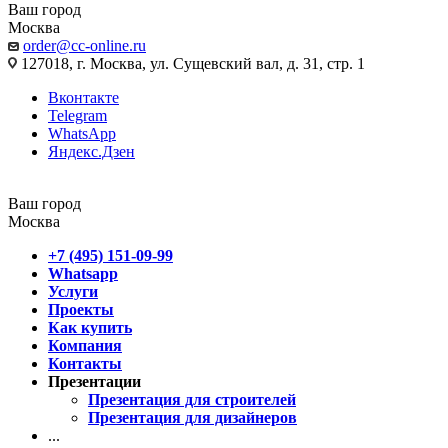
Ваш город
Москва
order@cc-online.ru
127018, г. Москва, ул. Сущевский вал, д. 31, стр. 1
Вконтакте
Telegram
WhatsApp
Яндекс.Дзен
Ваш город
Москва
+7 (495) 151-09-99
Whatsapp
Услуги
Проекты
Как купить
Компания
Контакты
Презентации
Презентация для строителей
Презентация для дизайнеров
...