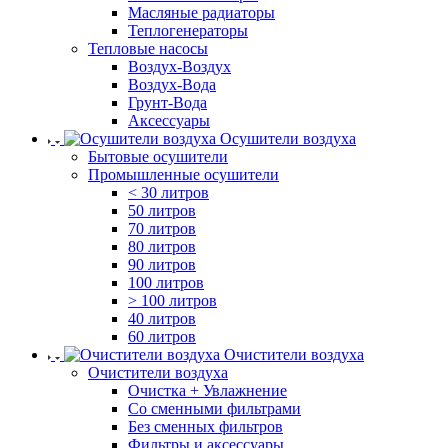
Масляные радиаторы
Теплогенераторы
Тепловые насосы
Воздух-Воздух
Воздух-Вода
Грунт-Вода
Аксессуары
Осушители воздуха
Бытовые осушители
Промышленные осушители
< 30 литров
50 литров
70 литров
80 литров
90 литров
100 литров
> 100 литров
40 литров
60 литров
Очистители воздуха
Очистители воздуха
Очистка + Увлажнение
Cо сменными фильтрами
Без сменных фильтров
Фильтры и аксессуары