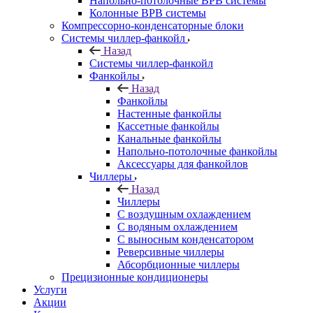
Напольно-потолочные ВРВ системы
Колонные ВРВ системы
Компрессорно-конденсаторные блоки
Системы чиллер-фанкойл
Назад
Системы чиллер-фанкойл
Фанкойлы
Назад
Фанкойлы
Настенные фанкойлы
Кассетные фанкойлы
Канальные фанкойлы
Напольно-потолочные фанкойлы
Аксессуары для фанкойлов
Чиллеры
Назад
Чиллеры
С воздушным охлаждением
С водяным охлаждением
С выносным конденсатором
Реверсивные чиллеры
Абсорбционные чиллеры
Прецизионные кондиционеры
Услуги
Акции