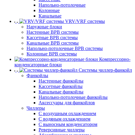
Напольно-потолочные
Колонные
Канальные
VRV/VRF системы
Наружные блоки
Настенные ВРВ системы
Кассетные ВРВ системы
Канальные ВРВ системы
Напольно-потолочные ВРВ системы
Колонные ВРВ системы
Компрессорно-
конденсаторные блоки
Системы чиллер-фанкойл
Фанкойлы
Настенные фанкойлы
Кассетные фанкойлы
Канальные фанкойлы
Напольно-потолочные фанкойлы
Аксессуары для фанкойлов
Чиллеры
С воздушным охлаждением
С водяным охлаждением
С выносным конденсатором
Реверсивные чиллеры