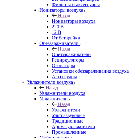
Фильтры и аксессуары
Ионизаторы воздуха
Назад
Ионизаторы воздуха
220 В
12 В
От батарейки
Обеззараживатели
Назад
Обеззараживатели
Рециркуляторы
Озонаторы
Установки обеззараживания воздуха
Аксессуары
Увлажнители воздуха
Назад
Увлажнители воздуха
Увлажнители
Назад
Увлажнители
Ультразвуковые
Традиционные
Арома-увлажнители
Промышленные
Мойки воздуха