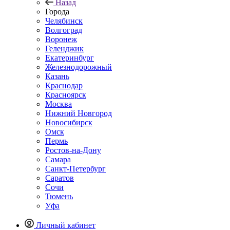
Назад
Города
Челябинск
Волгоград
Воронеж
Геленджик
Екатеринбург
Железнодорожный
Казань
Краснодар
Красноярск
Москва
Нижний Новгород
Новосибирск
Омск
Пермь
Ростов-на-Дону
Самара
Санкт-Петербург
Саратов
Сочи
Тюмень
Уфа
Личный кабинет