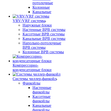
потолочные
Колонные
Канальные
VRV/VRF системы
Наружные блоки
Настенные ВРВ системы
Кассетные ВРВ системы
Канальные ВРВ системы
Напольно-потолочные
ВРВ системы
Колонные ВРВ системы
Компрессорно-
конденсаторные блоки
Системы чиллер-фанкойл
Фанкойлы
Настенные
фанкойлы
Кассетные
фанкойлы
Канальные
фанкойлы