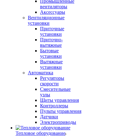
Промышленные
вентиляторы
Аксессуары
Вентиляционные
установки
Приточные
установки
Приточно-
вытяжные
Бытовые
установки
Вытяжные
установки
Автоматика
Регуляторы
скорости
Смесительные
узлы
Щиты управления
Контроллеры
Пульты управления
Датчики
Электроприводы
Тепловое оборудование