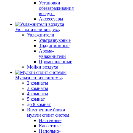
Установки
обеззараживания
воздуха
Аксессуары
Увлажнители воздуха
Увлажнители
Ультразвуковые
Традиционные
Арома-
увлажнители
Промышленные
Мойки воздуха
Мульти сплит системы
2 комнаты
3 комнаты
4 комнаты
5 комнат
до 8 комнат
Внутренние блоки
мульти сплит систем
Настенные
Кассетные
Напольно-