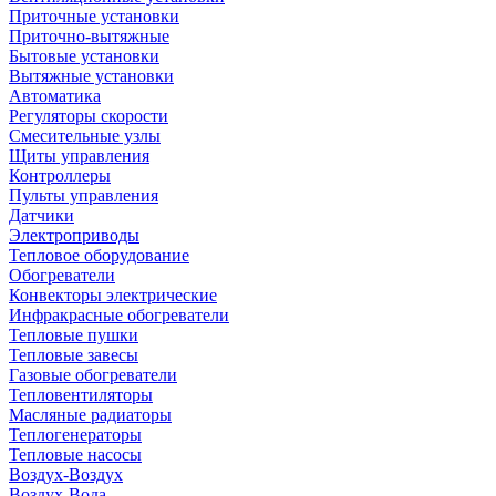
Приточные установки
Приточно-вытяжные
Бытовые установки
Вытяжные установки
Автоматика
Регуляторы скорости
Смесительные узлы
Щиты управления
Контроллеры
Пульты управления
Датчики
Электроприводы
Тепловое оборудование
Обогреватели
Конвекторы электрические
Инфракрасные обогреватели
Тепловые пушки
Тепловые завесы
Газовые обогреватели
Тепловентиляторы
Масляные радиаторы
Теплогенераторы
Тепловые насосы
Воздух-Воздух
Воздух-Вода