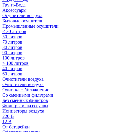
Грунт-Вода
Аксессуары
Осушители воздуха
Бытовые осушители
Промышленные осушители
< 30 литров
50 литров
70 литров
80 литров
90 литров
100 литров
> 100 литров
40 литров
60 литров
Очистители воздуха
Очистители воздуха
Очистка + Увлажнение
Cо сменными фильтрами
Без сменных фильтров
Фильтры и аксессуары
Ионизаторы воздуха
220 В
12 В
От батарейки