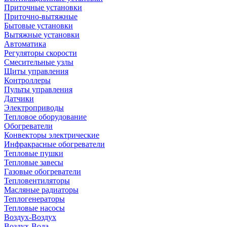
Приточные установки
Приточно-вытяжные
Бытовые установки
Вытяжные установки
Автоматика
Регуляторы скорости
Смесительные узлы
Щиты управления
Контроллеры
Пульты управления
Датчики
Электроприводы
Тепловое оборудование
Обогреватели
Конвекторы электрические
Инфракрасные обогреватели
Тепловые пушки
Тепловые завесы
Газовые обогреватели
Тепловентиляторы
Масляные радиаторы
Теплогенераторы
Тепловые насосы
Воздух-Воздух
Воздух-Вода