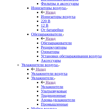
Фильтры и аксессуары
Ионизаторы воздуха
Назад
Ионизаторы воздуха
220 В
12 В
От батарейки
Обеззараживатели
Назад
Обеззараживатели
Рециркуляторы
Озонаторы
Установки обеззараживания воздуха
Аксессуары
Увлажнители воздуха
Назад
Увлажнители воздуха
Увлажнители
Назад
Увлажнители
Ультразвуковые
Традиционные
Арома-увлажнители
Промышленные
Мойки воздуха