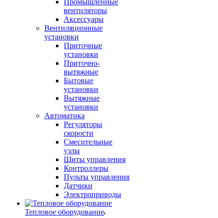
Промышленные
вентиляторы
Аксессуары
Вентиляционные
установки
Приточные
установки
Приточно-
вытяжные
Бытовые
установки
Вытяжные
установки
Автоматика
Регуляторы
скорости
Смесительные
узлы
Щиты управления
Контроллеры
Пульты управления
Датчики
Электроприводы
Тепловое оборудование