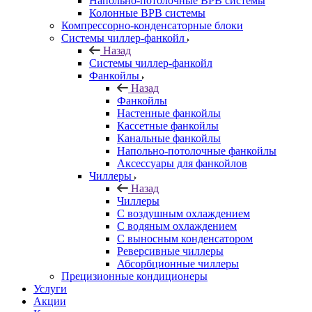
Напольно-потолочные ВРВ системы
Колонные ВРВ системы
Компрессорно-конденсаторные блоки
Системы чиллер-фанкойл
Назад
Системы чиллер-фанкойл
Фанкойлы
Назад
Фанкойлы
Настенные фанкойлы
Кассетные фанкойлы
Канальные фанкойлы
Напольно-потолочные фанкойлы
Аксессуары для фанкойлов
Чиллеры
Назад
Чиллеры
С воздушным охлаждением
С водяным охлаждением
С выносным конденсатором
Реверсивные чиллеры
Абсорбционные чиллеры
Прецизионные кондиционеры
Услуги
Акции