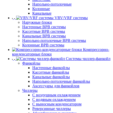
Напольно-потолочные
Колонные
Канальные
VRV/VRF системы
Наружные блоки
Настенные ВРВ системы
Кассетные ВРВ системы
Канальные ВРВ системы
Напольно-потолочные ВРВ системы
Колонные ВРВ системы
Компрессорно-
конденсаторные блоки
Системы чиллер-фанкойл
Фанкойлы
Настенные фанкойлы
Кассетные фанкойлы
Канальные фанкойлы
Напольно-потолочные фанкойлы
Аксессуары для фанкойлов
Чиллеры
С воздушным охлаждением
С водяным охлаждением
С выносным конденсатором
Реверсивные чиллеры