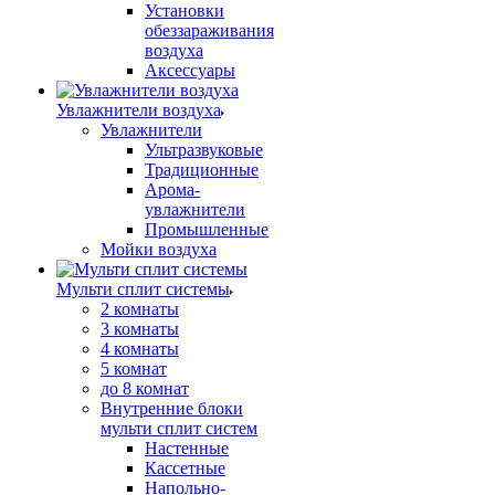
Установки
обеззараживания
воздуха
Аксессуары
Увлажнители воздуха
Увлажнители
Ультразвуковые
Традиционные
Арома-
увлажнители
Промышленные
Мойки воздуха
Мульти сплит системы
2 комнаты
3 комнаты
4 комнаты
5 комнат
до 8 комнат
Внутренние блоки
мульти сплит систем
Настенные
Кассетные
Напольно-