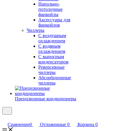
Напольно-
потолочные
фанкойлы
Аксессуары для
фанкойлов
Чиллеры
С воздушным
охлаждением
С водяным
охлаждением
С выносным
конденсатором
Реверсивные
чиллеры
Абсорбционные
чиллеры
Прецизионные кондиционеры
Сравнение
0
Отложенные
0
Корзина
0