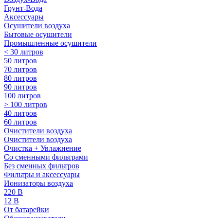
Грунт-Вода
Аксессуары
Осушители воздуха
Бытовые осушители
Промышленные осушители
< 30 литров
50 литров
70 литров
80 литров
90 литров
100 литров
> 100 литров
40 литров
60 литров
Очистители воздуха
Очистители воздуха
Очистка + Увлажнение
Cо сменными фильтрами
Без сменных фильтров
Фильтры и аксессуары
Ионизаторы воздуха
220 В
12 В
От батарейки