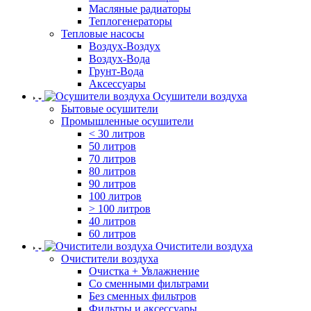
Масляные радиаторы
Теплогенераторы
Тепловые насосы
Воздух-Воздух
Воздух-Вода
Грунт-Вода
Аксессуары
Осушители воздуха
Бытовые осушители
Промышленные осушители
< 30 литров
50 литров
70 литров
80 литров
90 литров
100 литров
> 100 литров
40 литров
60 литров
Очистители воздуха
Очистители воздуха
Очистка + Увлажнение
Cо сменными фильтрами
Без сменных фильтров
Фильтры и аксессуары