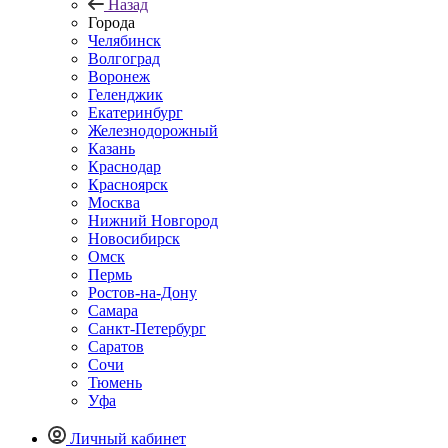
Назад
Города
Челябинск
Волгоград
Воронеж
Геленджик
Екатеринбург
Железнодорожный
Казань
Краснодар
Красноярск
Москва
Нижний Новгород
Новосибирск
Омск
Пермь
Ростов-на-Дону
Самара
Санкт-Петербург
Саратов
Сочи
Тюмень
Уфа
Личный кабинет