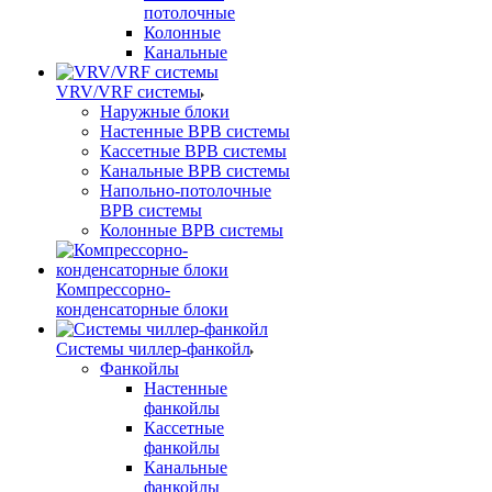
потолочные
Колонные
Канальные
VRV/VRF системы
Наружные блоки
Настенные ВРВ системы
Кассетные ВРВ системы
Канальные ВРВ системы
Напольно-потолочные
ВРВ системы
Колонные ВРВ системы
Компрессорно-
конденсаторные блоки
Системы чиллер-фанкойл
Фанкойлы
Настенные
фанкойлы
Кассетные
фанкойлы
Канальные
фанкойлы