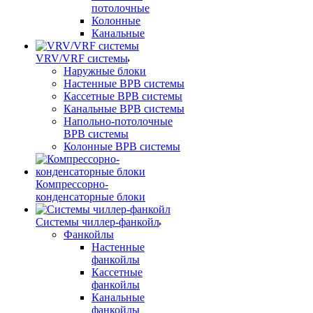
потолочные
Колонные
Канальные
VRV/VRF системы
Наружные блоки
Настенные ВРВ системы
Кассетные ВРВ системы
Канальные ВРВ системы
Напольно-потолочные
ВРВ системы
Колонные ВРВ системы
Компрессорно-
конденсаторные блоки
Системы чиллер-фанкойл
Фанкойлы
Настенные
фанкойлы
Кассетные
фанкойлы
Канальные
фанкойлы