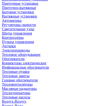
Приточные установки
Приточно-вытяжные
Бытовые установки
Вытяжные установки
Автоматика
Регуляторы скорости
Смесительные узлы
Щиты управления
Контроллеры
Пульты управления
Датчики
Электроприводы
Тепловое оборудование
Обогреватели
Конвекторы электрические
Инфракрасные обогреватели
Тепловые пушки
Тепловые завесы
Газовые обогреватели
Тепловентиляторы
Масляные радиаторы
Теплогенераторы
Тепловые насосы
Воздух-Воздух
Воздух-Вода