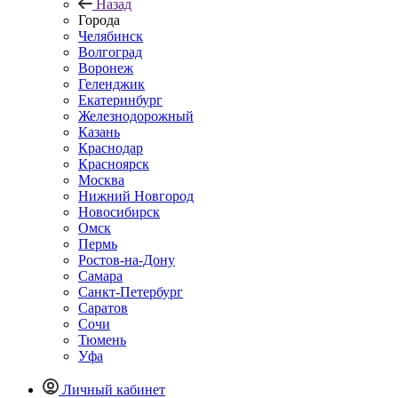
Назад
Города
Челябинск
Волгоград
Воронеж
Геленджик
Екатеринбург
Железнодорожный
Казань
Краснодар
Красноярск
Москва
Нижний Новгород
Новосибирск
Омск
Пермь
Ростов-на-Дону
Самара
Санкт-Петербург
Саратов
Сочи
Тюмень
Уфа
Личный кабинет