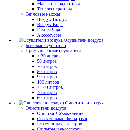
Масляные радиаторы
Теплогенераторы
Тепловые насосы
Воздух-Воздух
Воздух-Вода
Грунт-Вода
Аксессуары
Осушители воздуха
Бытовые осушители
Промышленные осушители
< 30 литров
50 литров
70 литров
80 литров
90 литров
100 литров
> 100 литров
40 литров
60 литров
Очистители воздуха
Очистители воздуха
Очистка + Увлажнение
Cо сменными фильтрами
Без сменных фильтров
Фильтры и аксессуары