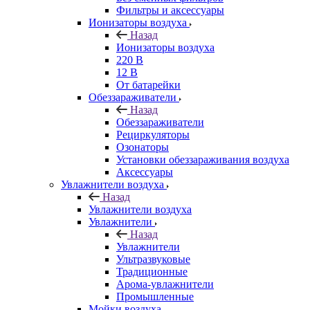
Фильтры и аксессуары
Ионизаторы воздуха
Назад
Ионизаторы воздуха
220 В
12 В
От батарейки
Обеззараживатели
Назад
Обеззараживатели
Рециркуляторы
Озонаторы
Установки обеззараживания воздуха
Аксессуары
Увлажнители воздуха
Назад
Увлажнители воздуха
Увлажнители
Назад
Увлажнители
Ультразвуковые
Традиционные
Арома-увлажнители
Промышленные
Мойки воздуха