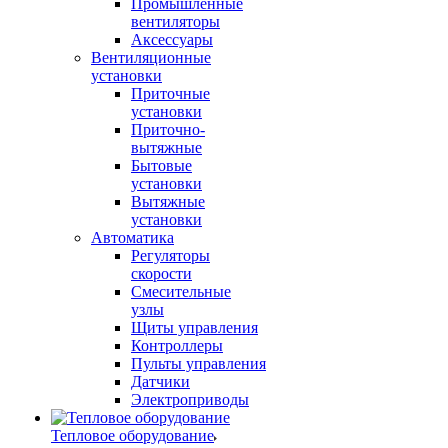
Промышленные
вентиляторы
Аксессуары
Вентиляционные
установки
Приточные
установки
Приточно-
вытяжные
Бытовые
установки
Вытяжные
установки
Автоматика
Регуляторы
скорости
Смесительные
узлы
Щиты управления
Контроллеры
Пульты управления
Датчики
Электроприводы
Тепловое оборудование