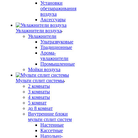
Установки
обеззараживания
воздуха
Аксессуары
Увлажнители воздуха
Увлажнители
Ультразвуковые
Традиционные
Арома-
увлажнители
Промышленные
Мойки воздуха
Мульти сплит системы
2 комнаты
3 комнаты
4 комнаты
5 комнат
до 8 комнат
Внутренние блоки
мульти сплит систем
Настенные
Кассетные
Напольно-