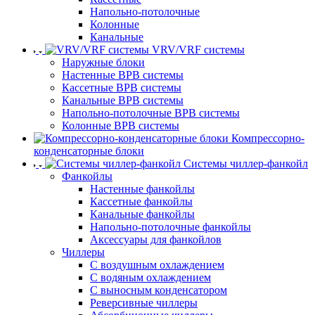
Напольно-потолочные
Колонные
Канальные
VRV/VRF системы
Наружные блоки
Настенные ВРВ системы
Кассетные ВРВ системы
Канальные ВРВ системы
Напольно-потолочные ВРВ системы
Колонные ВРВ системы
Компрессорно-
конденсаторные блоки
Системы чиллер-фанкойл
Фанкойлы
Настенные фанкойлы
Кассетные фанкойлы
Канальные фанкойлы
Напольно-потолочные фанкойлы
Аксессуары для фанкойлов
Чиллеры
С воздушным охлаждением
С водяным охлаждением
С выносным конденсатором
Реверсивные чиллеры