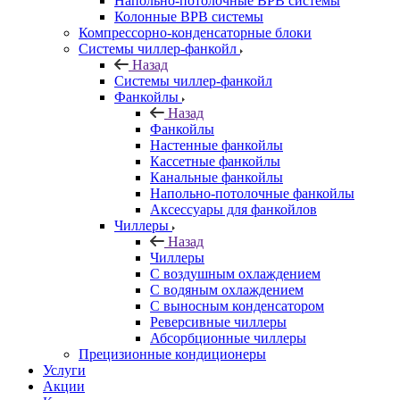
Напольно-потолочные ВРВ системы
Колонные ВРВ системы
Компрессорно-конденсаторные блоки
Системы чиллер-фанкойл
Назад
Системы чиллер-фанкойл
Фанкойлы
Назад
Фанкойлы
Настенные фанкойлы
Кассетные фанкойлы
Канальные фанкойлы
Напольно-потолочные фанкойлы
Аксессуары для фанкойлов
Чиллеры
Назад
Чиллеры
С воздушным охлаждением
С водяным охлаждением
С выносным конденсатором
Реверсивные чиллеры
Абсорбционные чиллеры
Прецизионные кондиционеры
Услуги
Акции