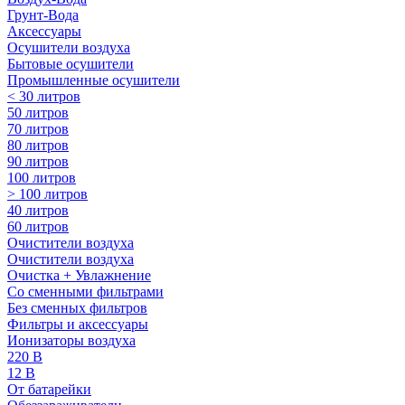
Грунт-Вода
Аксессуары
Осушители воздуха
Бытовые осушители
Промышленные осушители
< 30 литров
50 литров
70 литров
80 литров
90 литров
100 литров
> 100 литров
40 литров
60 литров
Очистители воздуха
Очистители воздуха
Очистка + Увлажнение
Cо сменными фильтрами
Без сменных фильтров
Фильтры и аксессуары
Ионизаторы воздуха
220 В
12 В
От батарейки