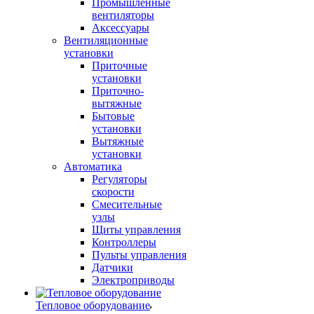
Промышленные
вентиляторы
Аксессуары
Вентиляционные
установки
Приточные
установки
Приточно-
вытяжные
Бытовые
установки
Вытяжные
установки
Автоматика
Регуляторы
скорости
Смесительные
узлы
Щиты управления
Контроллеры
Пульты управления
Датчики
Электроприводы
Тепловое оборудование