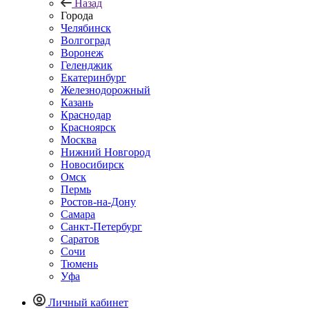
Назад
Города
Челябинск
Волгоград
Воронеж
Геленджик
Екатеринбург
Железнодорожный
Казань
Краснодар
Красноярск
Москва
Нижний Новгород
Новосибирск
Омск
Пермь
Ростов-на-Дону
Самара
Санкт-Петербург
Саратов
Сочи
Тюмень
Уфа
Личный кабинет