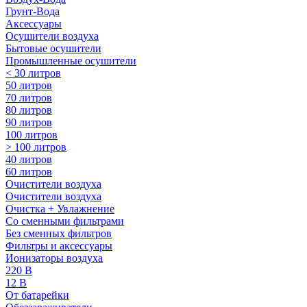
Грунт-Вода
Аксессуары
Осушители воздуха
Бытовые осушители
Промышленные осушители
< 30 литров
50 литров
70 литров
80 литров
90 литров
100 литров
> 100 литров
40 литров
60 литров
Очистители воздуха
Очистители воздуха
Очистка + Увлажнение
Cо сменными фильтрами
Без сменных фильтров
Фильтры и аксессуары
Ионизаторы воздуха
220 В
12 В
От батарейки