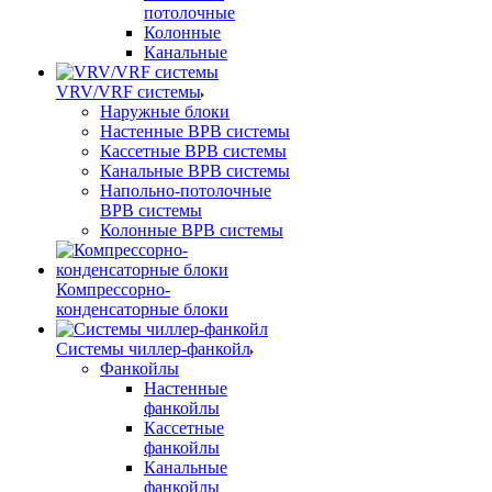
потолочные
Колонные
Канальные
VRV/VRF системы
Наружные блоки
Настенные ВРВ системы
Кассетные ВРВ системы
Канальные ВРВ системы
Напольно-потолочные
ВРВ системы
Колонные ВРВ системы
Компрессорно-
конденсаторные блоки
Системы чиллер-фанкойл
Фанкойлы
Настенные
фанкойлы
Кассетные
фанкойлы
Канальные
фанкойлы