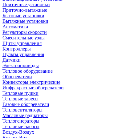
Приточные установки
Приточно-вытяжные
Бытовые установки
Вытяжные установки
Автоматика
Регуляторы скорости
Смесительные узлы
Щиты управления
Контроллеры
Пульты управления
Датчики
Электроприводы
Тепловое оборудование
Обогреватели
Конвекторы электрические
Инфракрасные обогреватели
Тепловые пушки
Тепловые завесы
Газовые обогреватели
Тепловентиляторы
Масляные радиаторы
Теплогенераторы
Тепловые насосы
Воздух-Воздух
Воздух-Вода