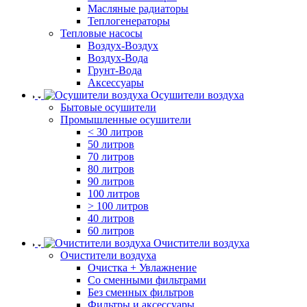
Масляные радиаторы
Теплогенераторы
Тепловые насосы
Воздух-Воздух
Воздух-Вода
Грунт-Вода
Аксессуары
Осушители воздуха
Бытовые осушители
Промышленные осушители
< 30 литров
50 литров
70 литров
80 литров
90 литров
100 литров
> 100 литров
40 литров
60 литров
Очистители воздуха
Очистители воздуха
Очистка + Увлажнение
Cо сменными фильтрами
Без сменных фильтров
Фильтры и аксессуары