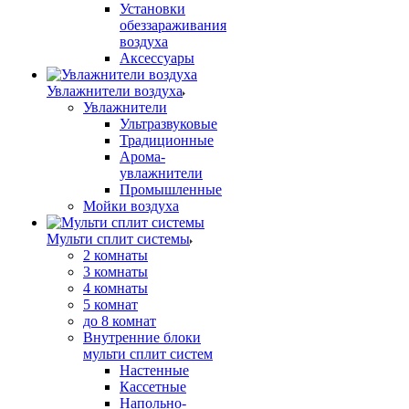
Установки
обеззараживания
воздуха
Аксессуары
Увлажнители воздуха
Увлажнители
Ультразвуковые
Традиционные
Арома-
увлажнители
Промышленные
Мойки воздуха
Мульти сплит системы
2 комнаты
3 комнаты
4 комнаты
5 комнат
до 8 комнат
Внутренние блоки
мульти сплит систем
Настенные
Кассетные
Напольно-