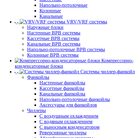
Напольно-потолочные
Колонные
Канальные
VRV/VRF системы
Наружные блоки
Настенные ВРВ системы
Кассетные ВРВ системы
Канальные ВРВ системы
Напольно-потолочные ВРВ системы
Колонные ВРВ системы
Компрессорно-
конденсаторные блоки
Системы чиллер-фанкойл
Фанкойлы
Настенные фанкойлы
Кассетные фанкойлы
Канальные фанкойлы
Напольно-потолочные фанкойлы
Аксессуары для фанкойлов
Чиллеры
С воздушным охлаждением
С водяным охлаждением
С выносным конденсатором
Реверсивные чиллеры