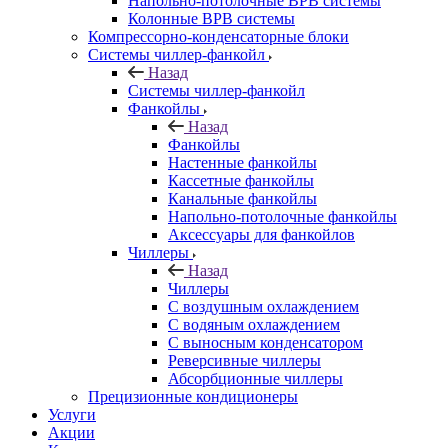
Напольно-потолочные ВРВ системы
Колонные ВРВ системы
Компрессорно-конденсаторные блоки
Системы чиллер-фанкойл
Назад
Системы чиллер-фанкойл
Фанкойлы
Назад
Фанкойлы
Настенные фанкойлы
Кассетные фанкойлы
Канальные фанкойлы
Напольно-потолочные фанкойлы
Аксессуары для фанкойлов
Чиллеры
Назад
Чиллеры
С воздушным охлаждением
С водяным охлаждением
С выносным конденсатором
Реверсивные чиллеры
Абсорбционные чиллеры
Прецизионные кондиционеры
Услуги
Акции