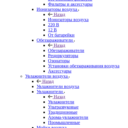
Фильтры и аксессуары
Ионизаторы воздуха
Назад
Ионизаторы воздуха
220 В
12 В
От батарейки
Обеззараживатели
Назад
Обеззараживатели
Рециркуляторы
Озонаторы
Установки обеззараживания воздуха
Аксессуары
Увлажнители воздуха
Назад
Увлажнители воздуха
Увлажнители
Назад
Увлажнители
Ультразвуковые
Традиционные
Арома-увлажнители
Промышленные
Мойки воздуха