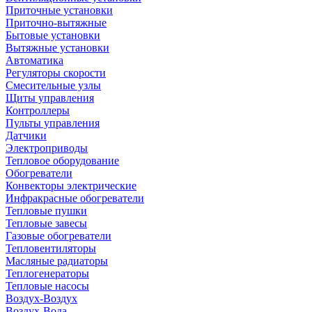
Приточные установки
Приточно-вытяжные
Бытовые установки
Вытяжные установки
Автоматика
Регуляторы скорости
Смесительные узлы
Щиты управления
Контроллеры
Пульты управления
Датчики
Электроприводы
Тепловое оборудование
Обогреватели
Конвекторы электрические
Инфракрасные обогреватели
Тепловые пушки
Тепловые завесы
Газовые обогреватели
Тепловентиляторы
Масляные радиаторы
Теплогенераторы
Тепловые насосы
Воздух-Воздух
Воздух-Вода