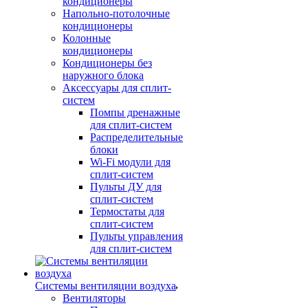
кондиционеры
Напольно-потолочные
кондиционеры
Колонные
кондиционеры
Кондиционеры без
наружного блока
Аксессуары для сплит-
систем
Помпы дренажные
для сплит-систем
Распределительные
блоки
Wi-Fi модули для
сплит-систем
Пульты ДУ для
сплит-систем
Термостаты для
сплит-систем
Пульты управления
для сплит-систем
Системы вентиляции воздуха
Вентиляторы