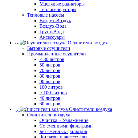
Масляные радиаторы
Теплогенераторы
Тепловые насосы
Воздух-Воздух
Воздух-Вода
Грунт-Вода
Аксессуары
Осушители воздуха
Бытовые осушители
Промышленные осушители
< 30 литров
50 литров
70 литров
80 литров
90 литров
100 литров
> 100 литров
40 литров
60 литров
Очистители воздуха
Очистители воздуха
Очистка + Увлажнение
Cо сменными фильтрами
Без сменных фильтров
Фильтры и аксессуары