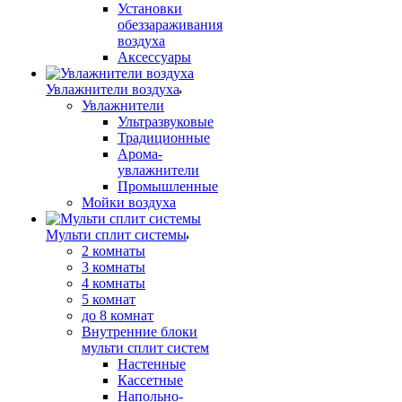
Установки
обеззараживания
воздуха
Аксессуары
Увлажнители воздуха
Увлажнители
Ультразвуковые
Традиционные
Арома-
увлажнители
Промышленные
Мойки воздуха
Мульти сплит системы
2 комнаты
3 комнаты
4 комнаты
5 комнат
до 8 комнат
Внутренние блоки
мульти сплит систем
Настенные
Кассетные
Напольно-