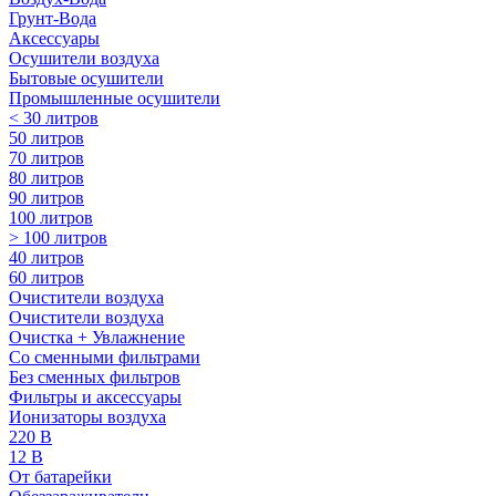
Грунт-Вода
Аксессуары
Осушители воздуха
Бытовые осушители
Промышленные осушители
< 30 литров
50 литров
70 литров
80 литров
90 литров
100 литров
> 100 литров
40 литров
60 литров
Очистители воздуха
Очистители воздуха
Очистка + Увлажнение
Cо сменными фильтрами
Без сменных фильтров
Фильтры и аксессуары
Ионизаторы воздуха
220 В
12 В
От батарейки