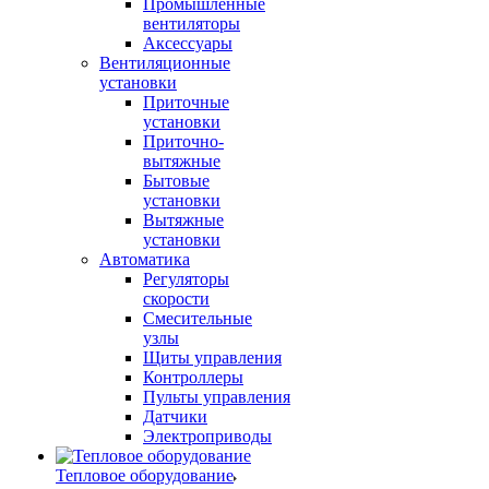
Промышленные
вентиляторы
Аксессуары
Вентиляционные
установки
Приточные
установки
Приточно-
вытяжные
Бытовые
установки
Вытяжные
установки
Автоматика
Регуляторы
скорости
Смесительные
узлы
Щиты управления
Контроллеры
Пульты управления
Датчики
Электроприводы
Тепловое оборудование