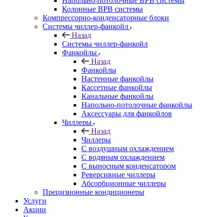
Напольно-потолочные ВРВ системы
Колонные ВРВ системы
Компрессорно-конденсаторные блоки
Системы чиллер-фанкойл
Назад
Системы чиллер-фанкойл
Фанкойлы
Назад
Фанкойлы
Настенные фанкойлы
Кассетные фанкойлы
Канальные фанкойлы
Напольно-потолочные фанкойлы
Аксессуары для фанкойлов
Чиллеры
Назад
Чиллеры
С воздушным охлаждением
С водяным охлаждением
С выносным конденсатором
Реверсивные чиллеры
Абсорбционные чиллеры
Прецизионные кондиционеры
Услуги
Акции