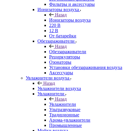
Фильтры и аксессуары
Ионизаторы воздуха
Назад
Ионизаторы воздуха
220 В
12 В
От батарейки
Обеззараживатели
Назад
Обеззараживатели
Рециркуляторы
Озонаторы
Установки обеззараживания воздуха
Аксессуары
Увлажнители воздуха
Назад
Увлажнители воздуха
Увлажнители
Назад
Увлажнители
Ультразвуковые
Традиционные
Арома-увлажнители
Промышленные
Мойки воздуха