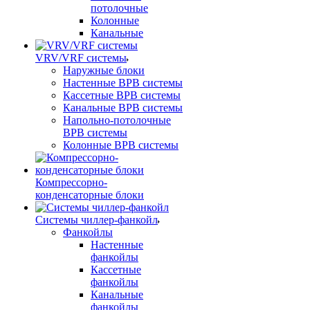
потолочные
Колонные
Канальные
VRV/VRF системы
Наружные блоки
Настенные ВРВ системы
Кассетные ВРВ системы
Канальные ВРВ системы
Напольно-потолочные
ВРВ системы
Колонные ВРВ системы
Компрессорно-
конденсаторные блоки
Системы чиллер-фанкойл
Фанкойлы
Настенные
фанкойлы
Кассетные
фанкойлы
Канальные
фанкойлы