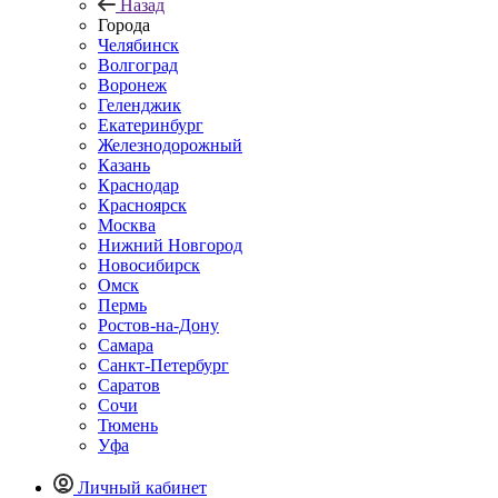
Назад
Города
Челябинск
Волгоград
Воронеж
Геленджик
Екатеринбург
Железнодорожный
Казань
Краснодар
Красноярск
Москва
Нижний Новгород
Новосибирск
Омск
Пермь
Ростов-на-Дону
Самара
Санкт-Петербург
Саратов
Сочи
Тюмень
Уфа
Личный кабинет