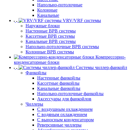
Напольно-потолочные
Колонные
Канальные
VRV/VRF системы
Наружные блоки
Настенные ВРВ системы
Кассетные ВРВ системы
Канальные ВРВ системы
Напольно-потолочные ВРВ системы
Колонные ВРВ системы
Компрессорно-
конденсаторные блоки
Системы чиллер-фанкойл
Фанкойлы
Настенные фанкойлы
Кассетные фанкойлы
Канальные фанкойлы
Напольно-потолочные фанкойлы
Аксессуары для фанкойлов
Чиллеры
С воздушным охлаждением
С водяным охлаждением
С выносным конденсатором
Реверсивные чиллеры