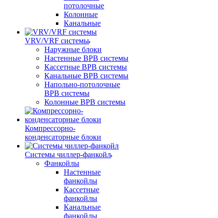
потолочные
Колонные
Канальные
VRV/VRF системы
Наружные блоки
Настенные ВРВ системы
Кассетные ВРВ системы
Канальные ВРВ системы
Напольно-потолочные
ВРВ системы
Колонные ВРВ системы
Компрессорно-
конденсаторные блоки
Системы чиллер-фанкойл
Фанкойлы
Настенные
фанкойлы
Кассетные
фанкойлы
Канальные
фанкойлы