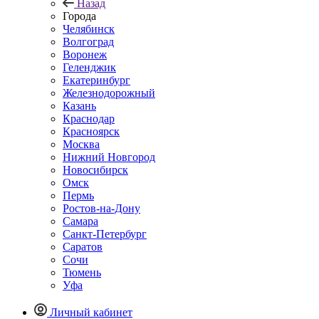
Назад
Города
Челябинск
Волгоград
Воронеж
Геленджик
Екатеринбург
Железнодорожный
Казань
Краснодар
Красноярск
Москва
Нижний Новгород
Новосибирск
Омск
Пермь
Ростов-на-Дону
Самара
Санкт-Петербург
Саратов
Сочи
Тюмень
Уфа
Личный кабинет