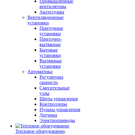
Промышленные
вентиляторы
Аксессуары
Вентиляционные
установки
Приточные
установки
Приточно-
вытяжные
Бытовые
установки
Вытяжные
установки
Автоматика
Регуляторы
скорости
Смесительные
узлы
Щиты управления
Контроллеры
Пульты управления
Датчики
Электроприводы
Тепловое оборудование