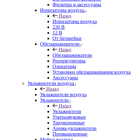
Фильтры и аксессуары
Ионизаторы воздуха
Назад
Ионизаторы воздуха
220 В
12 В
От батарейки
Обеззараживатели
Назад
Обеззараживатели
Рециркуляторы
Озонаторы
Установки обеззараживания воздуха
Аксессуары
Увлажнители воздуха
Назад
Увлажнители воздуха
Увлажнители
Назад
Увлажнители
Ультразвуковые
Традиционные
Арома-увлажнители
Промышленные
Мойки воздуха