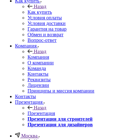
Как купить
Назад
Как купить
Условия оплаты
Условия доставки
Гарантия на товар
Обмен и возврат
Вопрос-ответ
Компания
Назад
Компания
О компании
Команда
Контакты
Реквизиты
Лицензии
Принципы и миссия компании
Контакты
Презентация
Назад
Презентация
Презентация для строителей
Презентация для дизайнеров
Москва