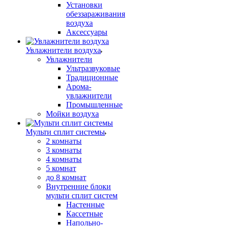
Установки
обеззараживания
воздуха
Аксессуары
Увлажнители воздуха
Увлажнители
Ультразвуковые
Традиционные
Арома-
увлажнители
Промышленные
Мойки воздуха
Мульти сплит системы
2 комнаты
3 комнаты
4 комнаты
5 комнат
до 8 комнат
Внутренние блоки
мульти сплит систем
Настенные
Кассетные
Напольно-