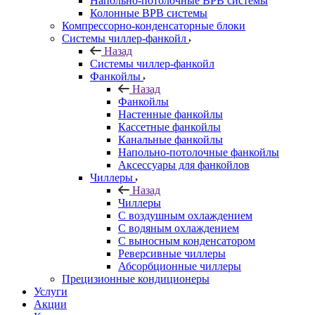
Напольно-потолочные ВРВ системы
Колонные ВРВ системы
Компрессорно-конденсаторные блоки
Системы чиллер-фанкойл
Назад
Системы чиллер-фанкойл
Фанкойлы
Назад
Фанкойлы
Настенные фанкойлы
Кассетные фанкойлы
Канальные фанкойлы
Напольно-потолочные фанкойлы
Аксессуары для фанкойлов
Чиллеры
Назад
Чиллеры
С воздушным охлаждением
С водяным охлаждением
С выносным конденсатором
Реверсивные чиллеры
Абсорбционные чиллеры
Прецизионные кондиционеры
Услуги
Акции