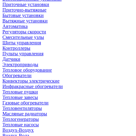
Приточные установки
Приточно-вытяжные
Бытовые установки
Вытяжные установки
Автоматика
Регуляторы скорости
Смесительные узлы
Щиты управления
Контроллеры
Пульты управления
Датчики
Электроприводы
Тепловое оборудование
Обогреватели
Конвекторы электрические
Инфракрасные обогреватели
Тепловые пушки
Тепловые завесы
Газовые обогреватели
Тепловентиляторы
Масляные радиаторы
Теплогенераторы
Тепловые насосы
Воздух-Воздух
Воздух-Вода