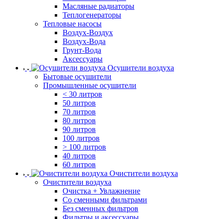
Масляные радиаторы
Теплогенераторы
Тепловые насосы
Воздух-Воздух
Воздух-Вода
Грунт-Вода
Аксессуары
Осушители воздуха
Бытовые осушители
Промышленные осушители
< 30 литров
50 литров
70 литров
80 литров
90 литров
100 литров
> 100 литров
40 литров
60 литров
Очистители воздуха
Очистители воздуха
Очистка + Увлажнение
Cо сменными фильтрами
Без сменных фильтров
Фильтры и аксессуары