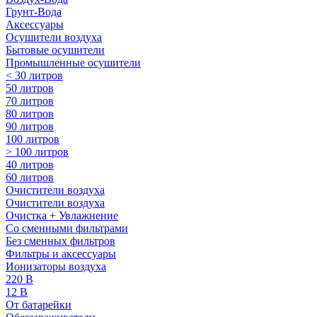
Грунт-Вода
Аксессуары
Осушители воздуха
Бытовые осушители
Промышленные осушители
< 30 литров
50 литров
70 литров
80 литров
90 литров
100 литров
> 100 литров
40 литров
60 литров
Очистители воздуха
Очистители воздуха
Очистка + Увлажнение
Cо сменными фильтрами
Без сменных фильтров
Фильтры и аксессуары
Ионизаторы воздуха
220 В
12 В
От батарейки