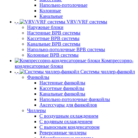
Напольно-потолочные
Колонные
Канальные
VRV/VRF системы
Наружные блоки
Настенные ВРВ системы
Кассетные ВРВ системы
Канальные ВРВ системы
Напольно-потолочные ВРВ системы
Колонные ВРВ системы
Компрессорно-
конденсаторные блоки
Системы чиллер-фанкойл
Фанкойлы
Настенные фанкойлы
Кассетные фанкойлы
Канальные фанкойлы
Напольно-потолочные фанкойлы
Аксессуары для фанкойлов
Чиллеры
С воздушным охлаждением
С водяным охлаждением
С выносным конденсатором
Реверсивные чиллеры