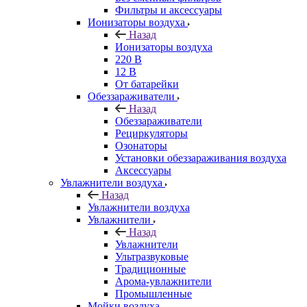
Фильтры и аксессуары
Ионизаторы воздуха
Назад
Ионизаторы воздуха
220 В
12 В
От батарейки
Обеззараживатели
Назад
Обеззараживатели
Рециркуляторы
Озонаторы
Установки обеззараживания воздуха
Аксессуары
Увлажнители воздуха
Назад
Увлажнители воздуха
Увлажнители
Назад
Увлажнители
Ультразвуковые
Традиционные
Арома-увлажнители
Промышленные
Мойки воздуха