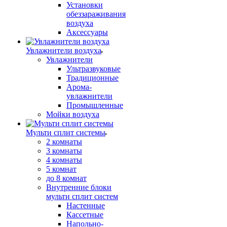
Установки
обеззараживания
воздуха
Аксессуары
Увлажнители воздуха
Увлажнители
Ультразвуковые
Традиционные
Арома-
увлажнители
Промышленные
Мойки воздуха
Мульти сплит системы
2 комнаты
3 комнаты
4 комнаты
5 комнат
до 8 комнат
Внутренние блоки
мульти сплит систем
Настенные
Кассетные
Напольно-