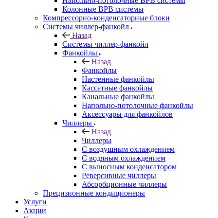
Напольно-потолочные ВРВ системы
Колонные ВРВ системы
Компрессорно-конденсаторные блоки
Системы чиллер-фанкойл
Назад
Системы чиллер-фанкойл
Фанкойлы
Назад
Фанкойлы
Настенные фанкойлы
Кассетные фанкойлы
Канальные фанкойлы
Напольно-потолочные фанкойлы
Аксессуары для фанкойлов
Чиллеры
Назад
Чиллеры
С воздушным охлаждением
С водяным охлаждением
С выносным конденсатором
Реверсивные чиллеры
Абсорбционные чиллеры
Прецизионные кондиционеры
Услуги
Акции