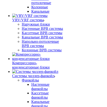
потолочные
Колонные
Канальные
VRV/VRF системы
Наружные блоки
Настенные ВРВ системы
Кассетные ВРВ системы
Канальные ВРВ системы
Напольно-потолочные
ВРВ системы
Колонные ВРВ системы
Компрессорно-
конденсаторные блоки
Системы чиллер-фанкойл
Фанкойлы
Настенные
фанкойлы
Кассетные
фанкойлы
Канальные
фанкойлы