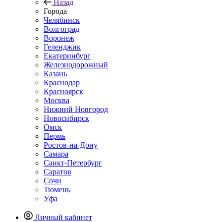
Назад
Города
Челябинск
Волгоград
Воронеж
Геленджик
Екатеринбург
Железнодорожный
Казань
Краснодар
Красноярск
Москва
Нижний Новгород
Новосибирск
Омск
Пермь
Ростов-на-Дону
Самара
Санкт-Петербург
Саратов
Сочи
Тюмень
Уфа
Личный кабинет