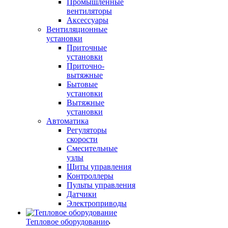
Промышленные
вентиляторы
Аксессуары
Вентиляционные
установки
Приточные
установки
Приточно-
вытяжные
Бытовые
установки
Вытяжные
установки
Автоматика
Регуляторы
скорости
Смесительные
узлы
Щиты управления
Контроллеры
Пульты управления
Датчики
Электроприводы
Тепловое оборудование