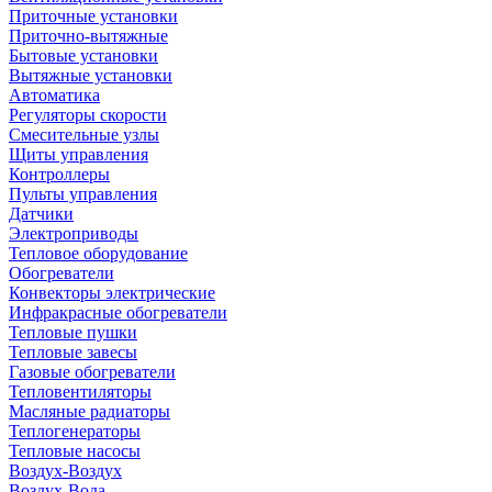
Приточные установки
Приточно-вытяжные
Бытовые установки
Вытяжные установки
Автоматика
Регуляторы скорости
Смесительные узлы
Щиты управления
Контроллеры
Пульты управления
Датчики
Электроприводы
Тепловое оборудование
Обогреватели
Конвекторы электрические
Инфракрасные обогреватели
Тепловые пушки
Тепловые завесы
Газовые обогреватели
Тепловентиляторы
Масляные радиаторы
Теплогенераторы
Тепловые насосы
Воздух-Воздух
Воздух-Вода