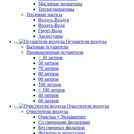
Масляные радиаторы
Теплогенераторы
Тепловые насосы
Воздух-Воздух
Воздух-Вода
Грунт-Вода
Аксессуары
Осушители воздуха
Бытовые осушители
Промышленные осушители
< 30 литров
50 литров
70 литров
80 литров
90 литров
100 литров
> 100 литров
40 литров
60 литров
Очистители воздуха
Очистители воздуха
Очистка + Увлажнение
Cо сменными фильтрами
Без сменных фильтров
Фильтры и аксессуары