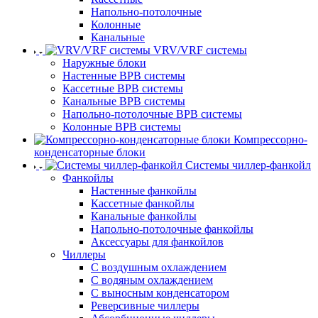
Напольно-потолочные
Колонные
Канальные
VRV/VRF системы
Наружные блоки
Настенные ВРВ системы
Кассетные ВРВ системы
Канальные ВРВ системы
Напольно-потолочные ВРВ системы
Колонные ВРВ системы
Компрессорно-
конденсаторные блоки
Системы чиллер-фанкойл
Фанкойлы
Настенные фанкойлы
Кассетные фанкойлы
Канальные фанкойлы
Напольно-потолочные фанкойлы
Аксессуары для фанкойлов
Чиллеры
С воздушным охлаждением
С водяным охлаждением
С выносным конденсатором
Реверсивные чиллеры