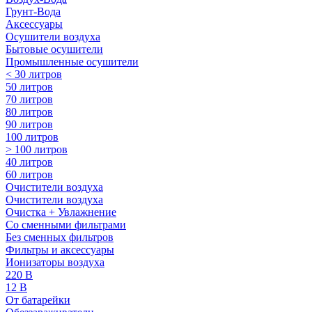
Грунт-Вода
Аксессуары
Осушители воздуха
Бытовые осушители
Промышленные осушители
< 30 литров
50 литров
70 литров
80 литров
90 литров
100 литров
> 100 литров
40 литров
60 литров
Очистители воздуха
Очистители воздуха
Очистка + Увлажнение
Cо сменными фильтрами
Без сменных фильтров
Фильтры и аксессуары
Ионизаторы воздуха
220 В
12 В
От батарейки