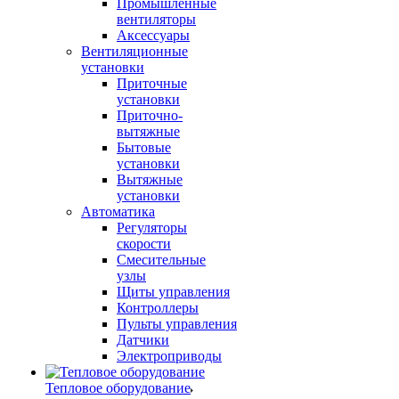
Промышленные
вентиляторы
Аксессуары
Вентиляционные
установки
Приточные
установки
Приточно-
вытяжные
Бытовые
установки
Вытяжные
установки
Автоматика
Регуляторы
скорости
Смесительные
узлы
Щиты управления
Контроллеры
Пульты управления
Датчики
Электроприводы
Тепловое оборудование