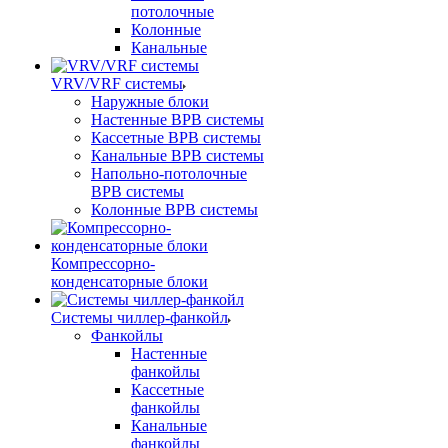
потолочные
Колонные
Канальные
VRV/VRF системы
Наружные блоки
Настенные ВРВ системы
Кассетные ВРВ системы
Канальные ВРВ системы
Напольно-потолочные
ВРВ системы
Колонные ВРВ системы
Компрессорно-
конденсаторные блоки
Системы чиллер-фанкойл
Фанкойлы
Настенные
фанкойлы
Кассетные
фанкойлы
Канальные
фанкойлы