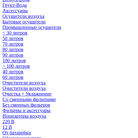
Грунт-Вода
Аксессуары
Осушители воздуха
Бытовые осушители
Промышленные осушители
< 30 литров
50 литров
70 литров
80 литров
90 литров
100 литров
> 100 литров
40 литров
60 литров
Очистители воздуха
Очистители воздуха
Очистка + Увлажнение
Cо сменными фильтрами
Без сменных фильтров
Фильтры и аксессуары
Ионизаторы воздуха
220 В
12 В
От батарейки