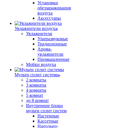
Установки
обеззараживания
воздуха
Аксессуары
Увлажнители воздуха
Увлажнители
Ультразвуковые
Традиционные
Арома-
увлажнители
Промышленные
Мойки воздуха
Мульти сплит системы
2 комнаты
3 комнаты
4 комнаты
5 комнат
до 8 комнат
Внутренние блоки
мульти сплит систем
Настенные
Кассетные
Напольно-