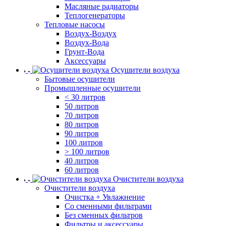
Масляные радиаторы
Теплогенераторы
Тепловые насосы
Воздух-Воздух
Воздух-Вода
Грунт-Вода
Аксессуары
Осушители воздуха
Бытовые осушители
Промышленные осушители
< 30 литров
50 литров
70 литров
80 литров
90 литров
100 литров
> 100 литров
40 литров
60 литров
Очистители воздуха
Очистители воздуха
Очистка + Увлажнение
Cо сменными фильтрами
Без сменных фильтров
Фильтры и аксессуары