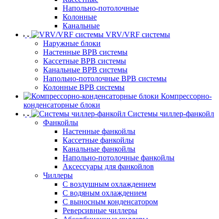
Напольно-потолочные
Колонные
Канальные
VRV/VRF системы
Наружные блоки
Настенные ВРВ системы
Кассетные ВРВ системы
Канальные ВРВ системы
Напольно-потолочные ВРВ системы
Колонные ВРВ системы
Компрессорно-
конденсаторные блоки
Системы чиллер-фанкойл
Фанкойлы
Настенные фанкойлы
Кассетные фанкойлы
Канальные фанкойлы
Напольно-потолочные фанкойлы
Аксессуары для фанкойлов
Чиллеры
С воздушным охлаждением
С водяным охлаждением
С выносным конденсатором
Реверсивные чиллеры