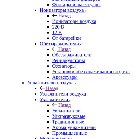
Фильтры и аксессуары
Ионизаторы воздуха
Назад
Ионизаторы воздуха
220 В
12 В
От батарейки
Обеззараживатели
Назад
Обеззараживатели
Рециркуляторы
Озонаторы
Установки обеззараживания воздуха
Аксессуары
Увлажнители воздуха
Назад
Увлажнители воздуха
Увлажнители
Назад
Увлажнители
Ультразвуковые
Традиционные
Арома-увлажнители
Промышленные
Мойки воздуха