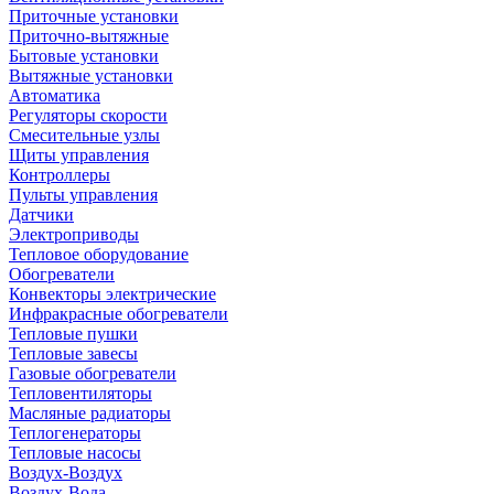
Приточные установки
Приточно-вытяжные
Бытовые установки
Вытяжные установки
Автоматика
Регуляторы скорости
Смесительные узлы
Щиты управления
Контроллеры
Пульты управления
Датчики
Электроприводы
Тепловое оборудование
Обогреватели
Конвекторы электрические
Инфракрасные обогреватели
Тепловые пушки
Тепловые завесы
Газовые обогреватели
Тепловентиляторы
Масляные радиаторы
Теплогенераторы
Тепловые насосы
Воздух-Воздух
Воздух-Вода