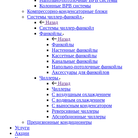
Напольно-потолочные ВРВ системы
Колонные ВРВ системы
Компрессорно-конденсаторные блоки
Системы чиллер-фанкойл
Назад
Системы чиллер-фанкойл
Фанкойлы
Назад
Фанкойлы
Настенные фанкойлы
Кассетные фанкойлы
Канальные фанкойлы
Напольно-потолочные фанкойлы
Аксессуары для фанкойлов
Чиллеры
Назад
Чиллеры
С воздушным охлаждением
С водяным охлаждением
С выносным конденсатором
Реверсивные чиллеры
Абсорбционные чиллеры
Прецизионные кондиционеры
Услуги
Акции