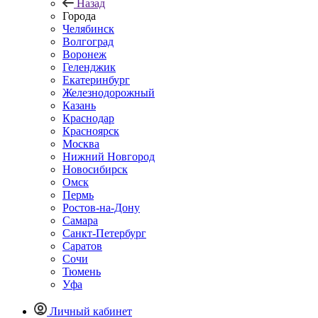
Назад
Города
Челябинск
Волгоград
Воронеж
Геленджик
Екатеринбург
Железнодорожный
Казань
Краснодар
Красноярск
Москва
Нижний Новгород
Новосибирск
Омск
Пермь
Ростов-на-Дону
Самара
Санкт-Петербург
Саратов
Сочи
Тюмень
Уфа
Личный кабинет