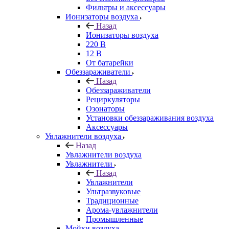
Фильтры и аксессуары
Ионизаторы воздуха
Назад
Ионизаторы воздуха
220 В
12 В
От батарейки
Обеззараживатели
Назад
Обеззараживатели
Рециркуляторы
Озонаторы
Установки обеззараживания воздуха
Аксессуары
Увлажнители воздуха
Назад
Увлажнители воздуха
Увлажнители
Назад
Увлажнители
Ультразвуковые
Традиционные
Арома-увлажнители
Промышленные
Мойки воздуха