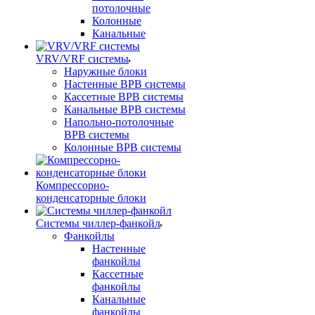
потолочные
Колонные
Канальные
VRV/VRF системы
Наружные блоки
Настенные ВРВ системы
Кассетные ВРВ системы
Канальные ВРВ системы
Напольно-потолочные
ВРВ системы
Колонные ВРВ системы
Компрессорно-
конденсаторные блоки
Системы чиллер-фанкойл
Фанкойлы
Настенные
фанкойлы
Кассетные
фанкойлы
Канальные
фанкойлы