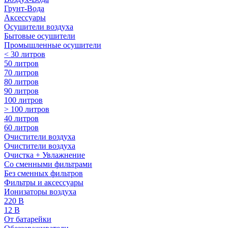
Грунт-Вода
Аксессуары
Осушители воздуха
Бытовые осушители
Промышленные осушители
< 30 литров
50 литров
70 литров
80 литров
90 литров
100 литров
> 100 литров
40 литров
60 литров
Очистители воздуха
Очистители воздуха
Очистка + Увлажнение
Cо сменными фильтрами
Без сменных фильтров
Фильтры и аксессуары
Ионизаторы воздуха
220 В
12 В
От батарейки