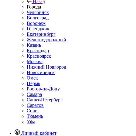
Назад
Города
Челябинск
Волгоград
Воронеж
Геленджик
Екатеринбург
Железнодорожный
Казань
Краснодар
Красноярск
Москва
Нижний Новгород
Новосибирск
Омск
Пермь
Ростов-на-Дону
Самара
Санкт-Петербург
Саратов
Сочи
Тюмень
Уфа
Личный кабинет