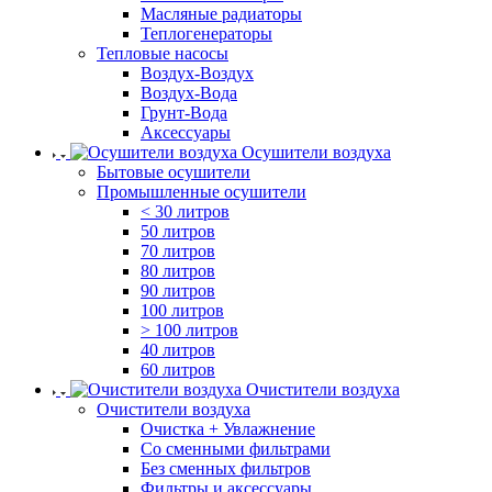
Масляные радиаторы
Теплогенераторы
Тепловые насосы
Воздух-Воздух
Воздух-Вода
Грунт-Вода
Аксессуары
Осушители воздуха
Бытовые осушители
Промышленные осушители
< 30 литров
50 литров
70 литров
80 литров
90 литров
100 литров
> 100 литров
40 литров
60 литров
Очистители воздуха
Очистители воздуха
Очистка + Увлажнение
Cо сменными фильтрами
Без сменных фильтров
Фильтры и аксессуары