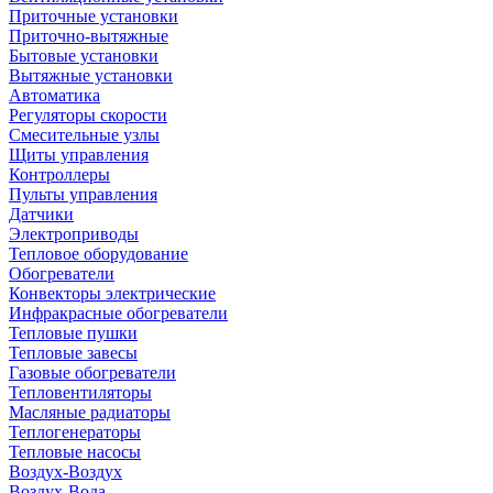
Приточные установки
Приточно-вытяжные
Бытовые установки
Вытяжные установки
Автоматика
Регуляторы скорости
Смесительные узлы
Щиты управления
Контроллеры
Пульты управления
Датчики
Электроприводы
Тепловое оборудование
Обогреватели
Конвекторы электрические
Инфракрасные обогреватели
Тепловые пушки
Тепловые завесы
Газовые обогреватели
Тепловентиляторы
Масляные радиаторы
Теплогенераторы
Тепловые насосы
Воздух-Воздух
Воздух-Вода