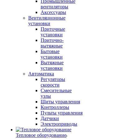
Промышленные
вентиляторы
Аксессуары
Вентиляционные
установки
Приточные
установки
Приточно-
вытяжные
Бытовые
установки
Вытяжные
установки
Автоматика
Регуляторы
скорости
Смесительные
узлы
Щиты управления
Контроллеры
Пульты управления
Датчики
Электроприводы
Тепловое оборудование