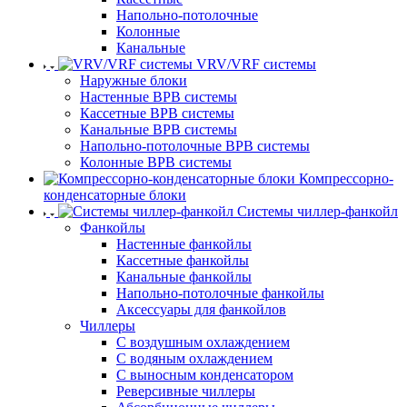
Напольно-потолочные
Колонные
Канальные
VRV/VRF системы
Наружные блоки
Настенные ВРВ системы
Кассетные ВРВ системы
Канальные ВРВ системы
Напольно-потолочные ВРВ системы
Колонные ВРВ системы
Компрессорно-
конденсаторные блоки
Системы чиллер-фанкойл
Фанкойлы
Настенные фанкойлы
Кассетные фанкойлы
Канальные фанкойлы
Напольно-потолочные фанкойлы
Аксессуары для фанкойлов
Чиллеры
С воздушным охлаждением
С водяным охлаждением
С выносным конденсатором
Реверсивные чиллеры