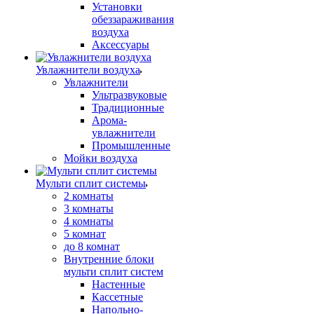
Установки
обеззараживания
воздуха
Аксессуары
Увлажнители воздуха
Увлажнители
Ультразвуковые
Традиционные
Арома-
увлажнители
Промышленные
Мойки воздуха
Мульти сплит системы
2 комнаты
3 комнаты
4 комнаты
5 комнат
до 8 комнат
Внутренние блоки
мульти сплит систем
Настенные
Кассетные
Напольно-