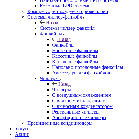
Напольно-потолочные ВРВ системы
Колонные ВРВ системы
Компрессорно-конденсаторные блоки
Системы чиллер-фанкойл
Назад
Системы чиллер-фанкойл
Фанкойлы
Назад
Фанкойлы
Настенные фанкойлы
Кассетные фанкойлы
Канальные фанкойлы
Напольно-потолочные фанкойлы
Аксессуары для фанкойлов
Чиллеры
Назад
Чиллеры
С воздушным охлаждением
С водяным охлаждением
С выносным конденсатором
Реверсивные чиллеры
Абсорбционные чиллеры
Прецизионные кондиционеры
Услуги
Акции