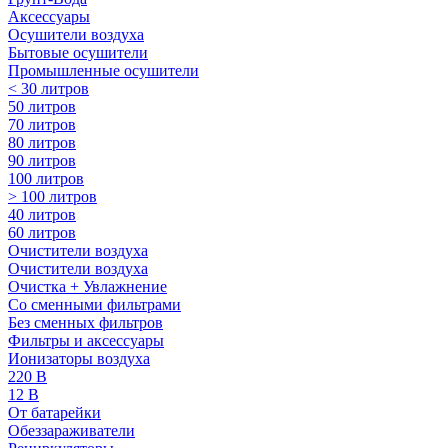
Аксессуары
Осушители воздуха
Бытовые осушители
Промышленные осушители
< 30 литров
50 литров
70 литров
80 литров
90 литров
100 литров
> 100 литров
40 литров
60 литров
Очистители воздуха
Очистители воздуха
Очистка + Увлажнение
Cо сменными фильтрами
Без сменных фильтров
Фильтры и аксессуары
Ионизаторы воздуха
220 В
12 В
От батарейки
Обеззараживатели