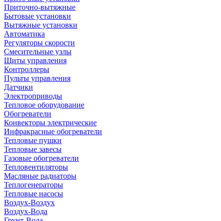
Приточно-вытяжные
Бытовые установки
Вытяжные установки
Автоматика
Регуляторы скорости
Смесительные узлы
Щиты управления
Контроллеры
Пульты управления
Датчики
Электроприводы
Тепловое оборудование
Обогреватели
Конвекторы электрические
Инфракрасные обогреватели
Тепловые пушки
Тепловые завесы
Газовые обогреватели
Тепловентиляторы
Масляные радиаторы
Теплогенераторы
Тепловые насосы
Воздух-Воздух
Воздух-Вода
Грунт-Вода