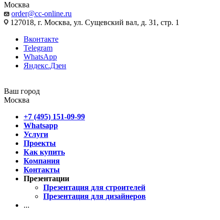
Москва
order@cc-online.ru
127018, г. Москва, ул. Сущевский вал, д. 31, стр. 1
Вконтакте
Telegram
WhatsApp
Яндекс.Дзен
Ваш город
Москва
+7 (495) 151-09-99
Whatsapp
Услуги
Проекты
Как купить
Компания
Контакты
Презентации
Презентация для строителей
Презентация для дизайнеров
...