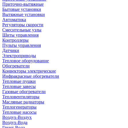
Приточно-вытяжные
Бытовые установки
Вытяжные установки
Автоматика
Регуляторы скорости
Смесительные узлы
Щиты управления
Контроллеры
Пульты управления
Датчики
Электроприводы
Тепловое оборудование
Обогреватели
Конвекторы электрические
Инфракрасные обогреватели
Тепловые пушки
Тепловые завесы
Газовые обогреватели
Тепловентиляторы
Масляные радиаторы
Теплогенераторы
Тепловые насосы
Воздух-Воздух
Воздух-Вода
Грунт-Вода