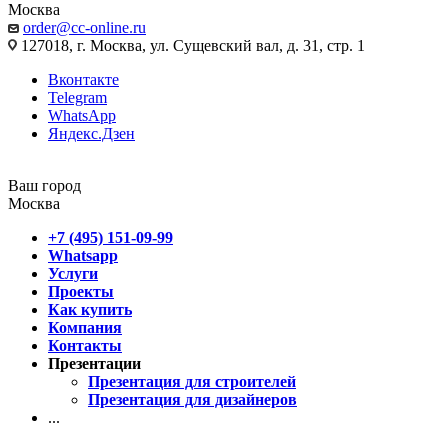
Москва
order@cc-online.ru
127018, г. Москва, ул. Сущевский вал, д. 31, стр. 1
Вконтакте
Telegram
WhatsApp
Яндекс.Дзен
Ваш город
Москва
+7 (495) 151-09-99
Whatsapp
Услуги
Проекты
Как купить
Компания
Контакты
Презентации
Презентация для строителей
Презентация для дизайнеров
...