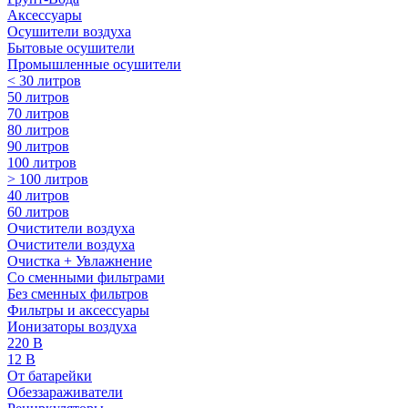
Аксессуары
Осушители воздуха
Бытовые осушители
Промышленные осушители
< 30 литров
50 литров
70 литров
80 литров
90 литров
100 литров
> 100 литров
40 литров
60 литров
Очистители воздуха
Очистители воздуха
Очистка + Увлажнение
Cо сменными фильтрами
Без сменных фильтров
Фильтры и аксессуары
Ионизаторы воздуха
220 В
12 В
От батарейки
Обеззараживатели