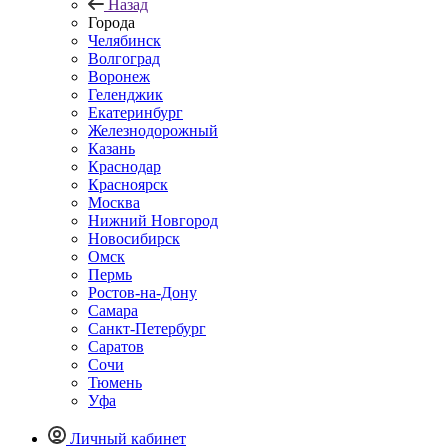
Назад
Города
Челябинск
Волгоград
Воронеж
Геленджик
Екатеринбург
Железнодорожный
Казань
Краснодар
Красноярск
Москва
Нижний Новгород
Новосибирск
Омск
Пермь
Ростов-на-Дону
Самара
Санкт-Петербург
Саратов
Сочи
Тюмень
Уфа
Личный кабинет