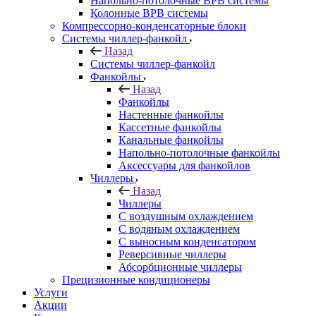
Напольно-потолочные ВРВ системы
Колонные ВРВ системы
Компрессорно-конденсаторные блоки
Системы чиллер-фанкойл
Назад
Системы чиллер-фанкойл
Фанкойлы
Назад
Фанкойлы
Настенные фанкойлы
Кассетные фанкойлы
Канальные фанкойлы
Напольно-потолочные фанкойлы
Аксессуары для фанкойлов
Чиллеры
Назад
Чиллеры
С воздушным охлаждением
С водяным охлаждением
С выносным конденсатором
Реверсивные чиллеры
Абсорбционные чиллеры
Прецизионные кондиционеры
Услуги
Акции