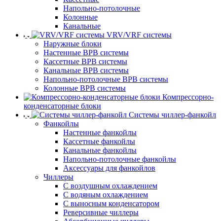
Напольно-потолочные
Колонные
Канальные
VRV/VRF системы
Наружные блоки
Настенные ВРВ системы
Кассетные ВРВ системы
Канальные ВРВ системы
Напольно-потолочные ВРВ системы
Колонные ВРВ системы
Компрессорно-
конденсаторные блоки
Системы чиллер-фанкойл
Фанкойлы
Настенные фанкойлы
Кассетные фанкойлы
Канальные фанкойлы
Напольно-потолочные фанкойлы
Аксессуары для фанкойлов
Чиллеры
С воздушным охлаждением
С водяным охлаждением
С выносным конденсатором
Реверсивные чиллеры