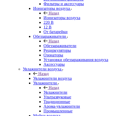
Фильтры и аксессуары
Ионизаторы воздуха
Назад
Ионизаторы воздуха
220 В
12 В
От батарейки
Обеззараживатели
Назад
Обеззараживатели
Рециркуляторы
Озонаторы
Установки обеззараживания воздуха
Аксессуары
Увлажнители воздуха
Назад
Увлажнители воздуха
Увлажнители
Назад
Увлажнители
Ультразвуковые
Традиционные
Арома-увлажнители
Промышленные
Мойки воздуха