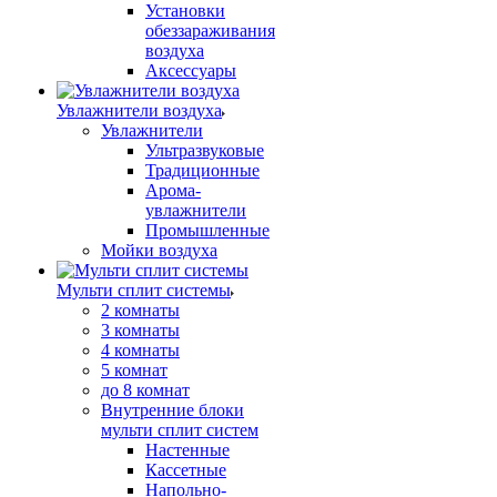
Установки
обеззараживания
воздуха
Аксессуары
Увлажнители воздуха
Увлажнители
Ультразвуковые
Традиционные
Арома-
увлажнители
Промышленные
Мойки воздуха
Мульти сплит системы
2 комнаты
3 комнаты
4 комнаты
5 комнат
до 8 комнат
Внутренние блоки
мульти сплит систем
Настенные
Кассетные
Напольно-