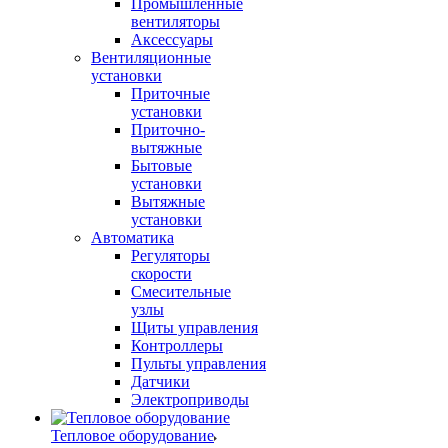
Промышленные
вентиляторы
Аксессуары
Вентиляционные
установки
Приточные
установки
Приточно-
вытяжные
Бытовые
установки
Вытяжные
установки
Автоматика
Регуляторы
скорости
Смесительные
узлы
Щиты управления
Контроллеры
Пульты управления
Датчики
Электроприводы
Тепловое оборудование