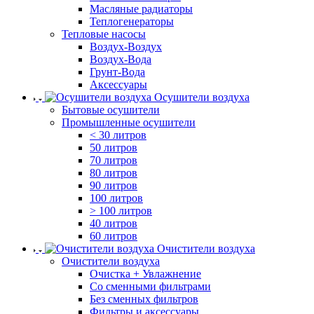
Масляные радиаторы
Теплогенераторы
Тепловые насосы
Воздух-Воздух
Воздух-Вода
Грунт-Вода
Аксессуары
Осушители воздуха
Бытовые осушители
Промышленные осушители
< 30 литров
50 литров
70 литров
80 литров
90 литров
100 литров
> 100 литров
40 литров
60 литров
Очистители воздуха
Очистители воздуха
Очистка + Увлажнение
Cо сменными фильтрами
Без сменных фильтров
Фильтры и аксессуары