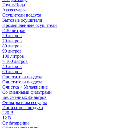
Грунт-Вода
Аксессуары
Осушители воздуха
Бытовые осушители
Промышленные осушители
< 30 литров
50 литров
70 литров
80 литров
90 литров
100 литров
> 100 литров
40 литров
60 литров
Очистители воздуха
Очистители воздуха
Очистка + Увлажнение
Cо сменными фильтрами
Без сменных фильтров
Фильтры и аксессуары
Ионизаторы воздуха
220 В
12 В
От батарейки