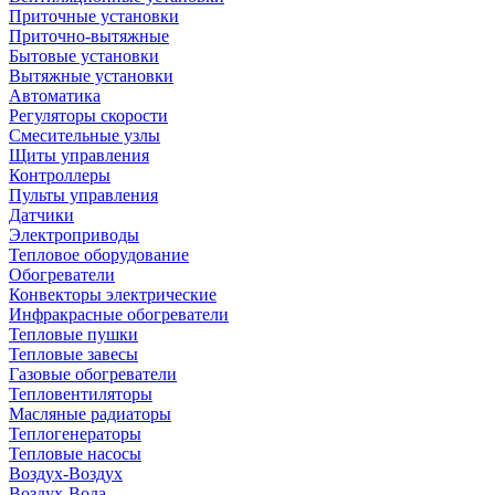
Приточные установки
Приточно-вытяжные
Бытовые установки
Вытяжные установки
Автоматика
Регуляторы скорости
Смесительные узлы
Щиты управления
Контроллеры
Пульты управления
Датчики
Электроприводы
Тепловое оборудование
Обогреватели
Конвекторы электрические
Инфракрасные обогреватели
Тепловые пушки
Тепловые завесы
Газовые обогреватели
Тепловентиляторы
Масляные радиаторы
Теплогенераторы
Тепловые насосы
Воздух-Воздух
Воздух-Вода