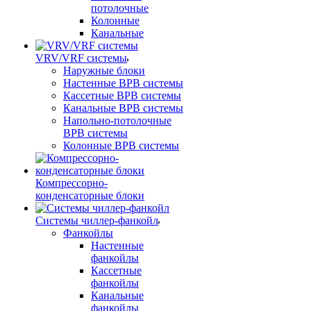
потолочные
Колонные
Канальные
VRV/VRF системы
Наружные блоки
Настенные ВРВ системы
Кассетные ВРВ системы
Канальные ВРВ системы
Напольно-потолочные
ВРВ системы
Колонные ВРВ системы
Компрессорно-
конденсаторные блоки
Системы чиллер-фанкойл
Фанкойлы
Настенные
фанкойлы
Кассетные
фанкойлы
Канальные
фанкойлы