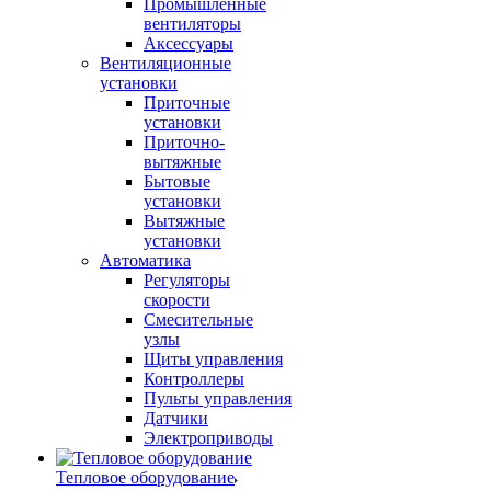
Промышленные
вентиляторы
Аксессуары
Вентиляционные
установки
Приточные
установки
Приточно-
вытяжные
Бытовые
установки
Вытяжные
установки
Автоматика
Регуляторы
скорости
Смесительные
узлы
Щиты управления
Контроллеры
Пульты управления
Датчики
Электроприводы
Тепловое оборудование