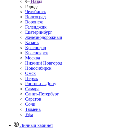
Назад
Города
Челябинск
Волгоград
Воронеж
Геленджик
Екатеринбург
Железнодорожный
Казань
Краснодар
Красноярск
Москва
Нижний Новгород
Новосибирск
Омск
Пермь
Ростов-на-Дону
Самара
Санкт-Петербург
Саратов
Сочи
Тюмень
Уфа
Личный кабинет