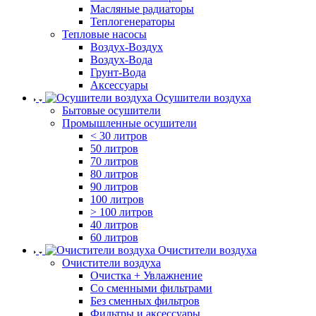
Масляные радиаторы
Теплогенераторы
Тепловые насосы
Воздух-Воздух
Воздух-Вода
Грунт-Вода
Аксессуары
Осушители воздуха
Бытовые осушители
Промышленные осушители
< 30 литров
50 литров
70 литров
80 литров
90 литров
100 литров
> 100 литров
40 литров
60 литров
Очистители воздуха
Очистители воздуха
Очистка + Увлажнение
Cо сменными фильтрами
Без сменных фильтров
Фильтры и аксессуары