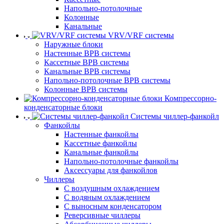
Напольно-потолочные
Колонные
Канальные
VRV/VRF системы
Наружные блоки
Настенные ВРВ системы
Кассетные ВРВ системы
Канальные ВРВ системы
Напольно-потолочные ВРВ системы
Колонные ВРВ системы
Компрессорно-
конденсаторные блоки
Системы чиллер-фанкойл
Фанкойлы
Настенные фанкойлы
Кассетные фанкойлы
Канальные фанкойлы
Напольно-потолочные фанкойлы
Аксессуары для фанкойлов
Чиллеры
С воздушным охлаждением
С водяным охлаждением
С выносным конденсатором
Реверсивные чиллеры