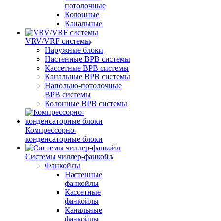
потолочные
Колонные
Канальные
VRV/VRF системы
Наружные блоки
Настенные ВРВ системы
Кассетные ВРВ системы
Канальные ВРВ системы
Напольно-потолочные
ВРВ системы
Колонные ВРВ системы
Компрессорно-
конденсаторные блоки
Системы чиллер-фанкойл
Фанкойлы
Настенные
фанкойлы
Кассетные
фанкойлы
Канальные
фанкойлы