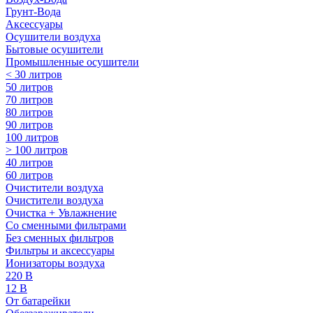
Грунт-Вода
Аксессуары
Осушители воздуха
Бытовые осушители
Промышленные осушители
< 30 литров
50 литров
70 литров
80 литров
90 литров
100 литров
> 100 литров
40 литров
60 литров
Очистители воздуха
Очистители воздуха
Очистка + Увлажнение
Cо сменными фильтрами
Без сменных фильтров
Фильтры и аксессуары
Ионизаторы воздуха
220 В
12 В
От батарейки