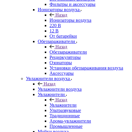
Фильтры и аксессуары
Ионизаторы воздуха
Назад
Ионизаторы воздуха
220 В
12 В
От батарейки
Обеззараживатели
Назад
Обеззараживатели
Рециркуляторы
Озонаторы
Установки обеззараживания воздуха
Аксессуары
Увлажнители воздуха
Назад
Увлажнители воздуха
Увлажнители
Назад
Увлажнители
Ультразвуковые
Традиционные
Арома-увлажнители
Промышленные
Мойки воздуха