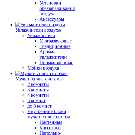
Установки
обеззараживания
воздуха
Аксессуары
Увлажнители воздуха
Увлажнители
Ультразвуковые
Традиционные
Арома-
увлажнители
Промышленные
Мойки воздуха
Мульти сплит системы
2 комнаты
3 комнаты
4 комнаты
5 комнат
до 8 комнат
Внутренние блоки
мульти сплит систем
Настенные
Кассетные
Напольно-