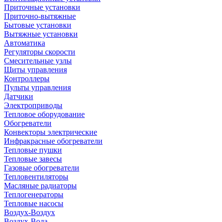
Приточные установки
Приточно-вытяжные
Бытовые установки
Вытяжные установки
Автоматика
Регуляторы скорости
Смесительные узлы
Щиты управления
Контроллеры
Пульты управления
Датчики
Электроприводы
Тепловое оборудование
Обогреватели
Конвекторы электрические
Инфракрасные обогреватели
Тепловые пушки
Тепловые завесы
Газовые обогреватели
Тепловентиляторы
Масляные радиаторы
Теплогенераторы
Тепловые насосы
Воздух-Воздух
Воздух-Вода