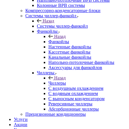
Напольно-потолочные ВРВ системы
Колонные ВРВ системы
Компрессорно-конденсаторные блоки
Системы чиллер-фанкойл
Назад
Системы чиллер-фанкойл
Фанкойлы
Назад
Фанкойлы
Настенные фанкойлы
Кассетные фанкойлы
Канальные фанкойлы
Напольно-потолочные фанкойлы
Аксессуары для фанкойлов
Чиллеры
Назад
Чиллеры
С воздушным охлаждением
С водяным охлаждением
С выносным конденсатором
Реверсивные чиллеры
Абсорбционные чиллеры
Прецизионные кондиционеры
Услуги
Акции