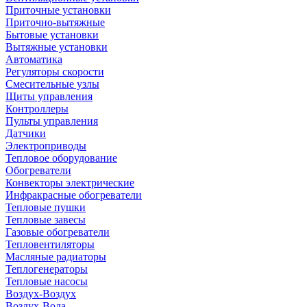
Приточные установки
Приточно-вытяжные
Бытовые установки
Вытяжные установки
Автоматика
Регуляторы скорости
Смесительные узлы
Щиты управления
Контроллеры
Пульты управления
Датчики
Электроприводы
Тепловое оборудование
Обогреватели
Конвекторы электрические
Инфракрасные обогреватели
Тепловые пушки
Тепловые завесы
Газовые обогреватели
Тепловентиляторы
Масляные радиаторы
Теплогенераторы
Тепловые насосы
Воздух-Воздух
Воздух-Вода