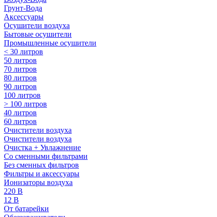
Грунт-Вода
Аксессуары
Осушители воздуха
Бытовые осушители
Промышленные осушители
< 30 литров
50 литров
70 литров
80 литров
90 литров
100 литров
> 100 литров
40 литров
60 литров
Очистители воздуха
Очистители воздуха
Очистка + Увлажнение
Cо сменными фильтрами
Без сменных фильтров
Фильтры и аксессуары
Ионизаторы воздуха
220 В
12 В
От батарейки