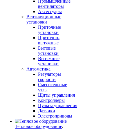
Промышленные
вентиляторы
Аксессуары
Вентиляционные
установки
Приточные
установки
Приточно-
вытяжные
Бытовые
установки
Вытяжные
установки
Автоматика
Регуляторы
скорости
Смесительные
узлы
Щиты управления
Контроллеры
Пульты управления
Датчики
Электроприводы
Тепловое оборудование