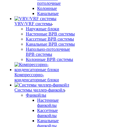
потолочные
Колонные
Канальные
VRV/VRF системы
Наружные блоки
Настенные ВРВ системы
Кассетные ВРВ системы
Канальные ВРВ системы
Напольно-потолочные
ВРВ системы
Колонные ВРВ системы
Компрессорно-
конденсаторные блоки
Системы чиллер-фанкойл
Фанкойлы
Настенные
фанкойлы
Кассетные
фанкойлы
Канальные
фанкойлы