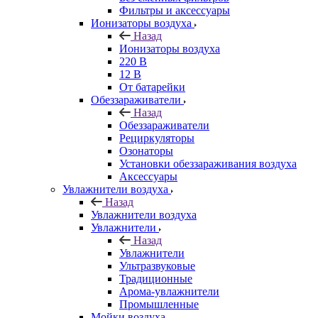
Фильтры и аксессуары
Ионизаторы воздуха
Назад
Ионизаторы воздуха
220 В
12 В
От батарейки
Обеззараживатели
Назад
Обеззараживатели
Рециркуляторы
Озонаторы
Установки обеззараживания воздуха
Аксессуары
Увлажнители воздуха
Назад
Увлажнители воздуха
Увлажнители
Назад
Увлажнители
Ультразвуковые
Традиционные
Арома-увлажнители
Промышленные
Мойки воздуха