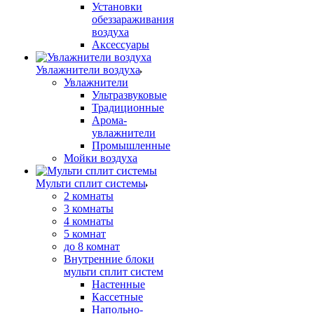
Установки
обеззараживания
воздуха
Аксессуары
Увлажнители воздуха
Увлажнители
Ультразвуковые
Традиционные
Арома-
увлажнители
Промышленные
Мойки воздуха
Мульти сплит системы
2 комнаты
3 комнаты
4 комнаты
5 комнат
до 8 комнат
Внутренние блоки
мульти сплит систем
Настенные
Кассетные
Напольно-