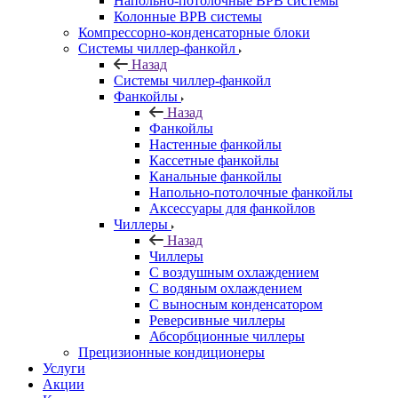
Напольно-потолочные ВРВ системы
Колонные ВРВ системы
Компрессорно-конденсаторные блоки
Системы чиллер-фанкойл
Назад
Системы чиллер-фанкойл
Фанкойлы
Назад
Фанкойлы
Настенные фанкойлы
Кассетные фанкойлы
Канальные фанкойлы
Напольно-потолочные фанкойлы
Аксессуары для фанкойлов
Чиллеры
Назад
Чиллеры
С воздушным охлаждением
С водяным охлаждением
С выносным конденсатором
Реверсивные чиллеры
Абсорбционные чиллеры
Прецизионные кондиционеры
Услуги
Акции