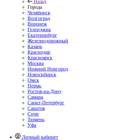
Назад
Города
Челябинск
Волгоград
Воронеж
Геленджик
Екатеринбург
Железнодорожный
Казань
Краснодар
Красноярск
Москва
Нижний Новгород
Новосибирск
Омск
Пермь
Ростов-на-Дону
Самара
Санкт-Петербург
Саратов
Сочи
Тюмень
Уфа
Личный кабинет