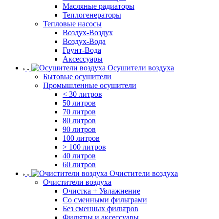
Масляные радиаторы
Теплогенераторы
Тепловые насосы
Воздух-Воздух
Воздух-Вода
Грунт-Вода
Аксессуары
Осушители воздуха
Бытовые осушители
Промышленные осушители
< 30 литров
50 литров
70 литров
80 литров
90 литров
100 литров
> 100 литров
40 литров
60 литров
Очистители воздуха
Очистители воздуха
Очистка + Увлажнение
Cо сменными фильтрами
Без сменных фильтров
Фильтры и аксессуары