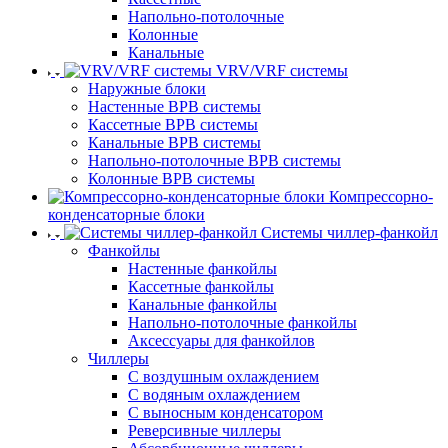
Напольно-потолочные
Колонные
Канальные
VRV/VRF системы
Наружные блоки
Настенные ВРВ системы
Кассетные ВРВ системы
Канальные ВРВ системы
Напольно-потолочные ВРВ системы
Колонные ВРВ системы
Компрессорно-
конденсаторные блоки
Системы чиллер-фанкойл
Фанкойлы
Настенные фанкойлы
Кассетные фанкойлы
Канальные фанкойлы
Напольно-потолочные фанкойлы
Аксессуары для фанкойлов
Чиллеры
С воздушным охлаждением
С водяным охлаждением
С выносным конденсатором
Реверсивные чиллеры