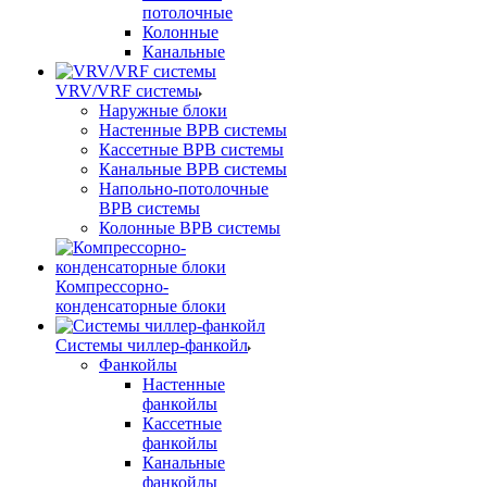
потолочные
Колонные
Канальные
VRV/VRF системы
Наружные блоки
Настенные ВРВ системы
Кассетные ВРВ системы
Канальные ВРВ системы
Напольно-потолочные
ВРВ системы
Колонные ВРВ системы
Компрессорно-
конденсаторные блоки
Системы чиллер-фанкойл
Фанкойлы
Настенные
фанкойлы
Кассетные
фанкойлы
Канальные
фанкойлы