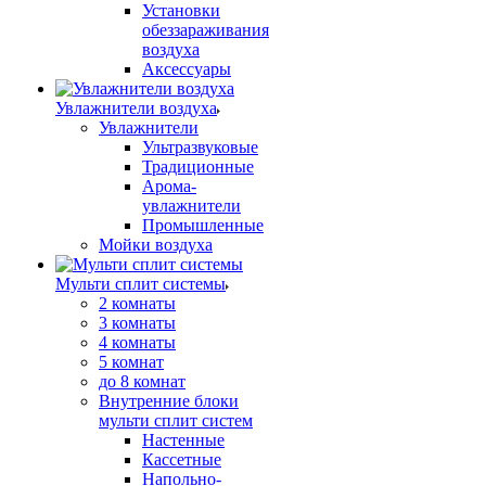
Установки
обеззараживания
воздуха
Аксессуары
Увлажнители воздуха
Увлажнители
Ультразвуковые
Традиционные
Арома-
увлажнители
Промышленные
Мойки воздуха
Мульти сплит системы
2 комнаты
3 комнаты
4 комнаты
5 комнат
до 8 комнат
Внутренние блоки
мульти сплит систем
Настенные
Кассетные
Напольно-