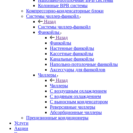
Напольно-потолочные ВРВ системы
Колонные ВРВ системы
Компрессорно-конденсаторные блоки
Системы чиллер-фанкойл
Назад
Системы чиллер-фанкойл
Фанкойлы
Назад
Фанкойлы
Настенные фанкойлы
Кассетные фанкойлы
Канальные фанкойлы
Напольно-потолочные фанкойлы
Аксессуары для фанкойлов
Чиллеры
Назад
Чиллеры
С воздушным охлаждением
С водяным охлаждением
С выносным конденсатором
Реверсивные чиллеры
Абсорбционные чиллеры
Прецизионные кондиционеры
Услуги
Акции