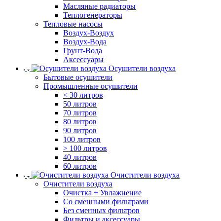
Масляные радиаторы
Теплогенераторы
Тепловые насосы
Воздух-Воздух
Воздух-Вода
Грунт-Вода
Аксессуары
Осушители воздуха
Бытовые осушители
Промышленные осушители
< 30 литров
50 литров
70 литров
80 литров
90 литров
100 литров
> 100 литров
40 литров
60 литров
Очистители воздуха
Очистители воздуха
Очистка + Увлажнение
Cо сменными фильтрами
Без сменных фильтров
Фильтры и аксессуары