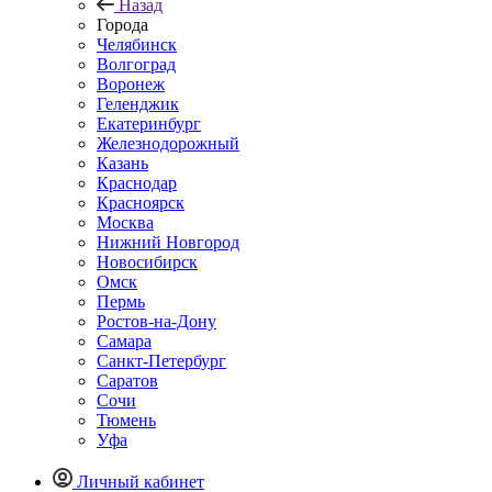
Назад
Города
Челябинск
Волгоград
Воронеж
Геленджик
Екатеринбург
Железнодорожный
Казань
Краснодар
Красноярск
Москва
Нижний Новгород
Новосибирск
Омск
Пермь
Ростов-на-Дону
Самара
Санкт-Петербург
Саратов
Сочи
Тюмень
Уфа
Личный кабинет