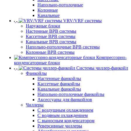
Напольно-потолочные
Колонные
Канальные
VRV/VRF системы
Наружные блоки
Настенные ВРВ системы
Кассетные ВРВ системы
Канальные ВРВ системы
Напольно-потолочные ВРВ системы
Колонные ВРВ системы
Компрессорно-
конденсаторные блоки
Системы чиллер-фанкойл
Фанкойлы
Настенные фанкойлы
Кассетные фанкойлы
Канальные фанкойлы
Напольно-потолочные фанкойлы
Аксессуары для фанкойлов
Чиллеры
С воздушным охлаждением
С водяным охлаждением
С выносным конденсатором
Реверсивные чиллеры