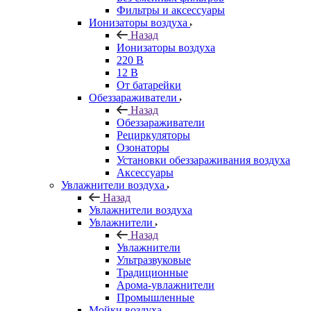
Фильтры и аксессуары
Ионизаторы воздуха
Назад
Ионизаторы воздуха
220 В
12 В
От батарейки
Обеззараживатели
Назад
Обеззараживатели
Рециркуляторы
Озонаторы
Установки обеззараживания воздуха
Аксессуары
Увлажнители воздуха
Назад
Увлажнители воздуха
Увлажнители
Назад
Увлажнители
Ультразвуковые
Традиционные
Арома-увлажнители
Промышленные
Мойки воздуха