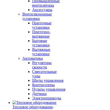
Промышленные
вентиляторы
Аксессуары
Вентиляционные
установки
Приточные
установки
Приточно-
вытяжные
Бытовые
установки
Вытяжные
установки
Автоматика
Регуляторы
скорости
Смесительные
узлы
Щиты управления
Контроллеры
Пульты управления
Датчики
Электроприводы
Тепловое оборудование