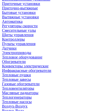
Приточные установки
Приточно-вытяжные
Бытовые установки
Вытяжные установки
Автоматика
Регуляторы скорости
Смесительные узлы
Щиты управления
Контроллеры
Пульты управления
Датчики
Электроприводы
Тепловое оборудование
Обогреватели
Конвекторы электрические
Инфракрасные обогреватели
Тепловые пушки
Тепловые завесы
Газовые обогреватели
Тепловентиляторы
Масляные радиаторы
Теплогенераторы
Тепловые насосы
Воздух-Воздух
Воздух-Вода