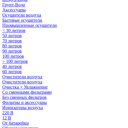
Грунт-Вода
Аксессуары
Осушители воздуха
Бытовые осушители
Промышленные осушители
< 30 литров
50 литров
70 литров
80 литров
90 литров
100 литров
> 100 литров
40 литров
60 литров
Очистители воздуха
Очистители воздуха
Очистка + Увлажнение
Cо сменными фильтрами
Без сменных фильтров
Фильтры и аксессуары
Ионизаторы воздуха
220 В
12 В
От батарейки