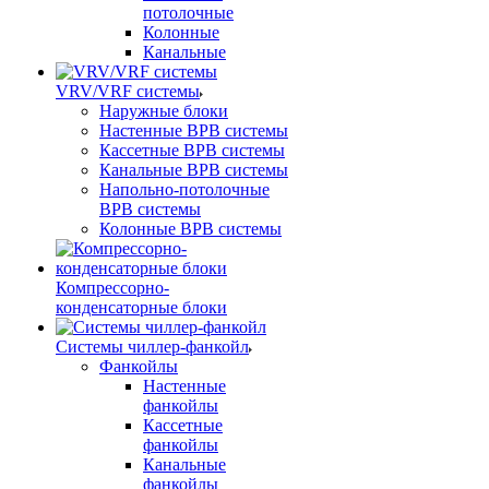
потолочные
Колонные
Канальные
VRV/VRF системы
Наружные блоки
Настенные ВРВ системы
Кассетные ВРВ системы
Канальные ВРВ системы
Напольно-потолочные
ВРВ системы
Колонные ВРВ системы
Компрессорно-
конденсаторные блоки
Системы чиллер-фанкойл
Фанкойлы
Настенные
фанкойлы
Кассетные
фанкойлы
Канальные
фанкойлы