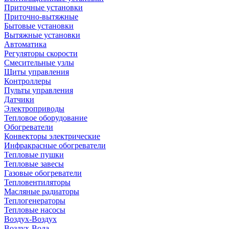
Приточные установки
Приточно-вытяжные
Бытовые установки
Вытяжные установки
Автоматика
Регуляторы скорости
Смесительные узлы
Щиты управления
Контроллеры
Пульты управления
Датчики
Электроприводы
Тепловое оборудование
Обогреватели
Конвекторы электрические
Инфракрасные обогреватели
Тепловые пушки
Тепловые завесы
Газовые обогреватели
Тепловентиляторы
Масляные радиаторы
Теплогенераторы
Тепловые насосы
Воздух-Воздух
Воздух-Вода