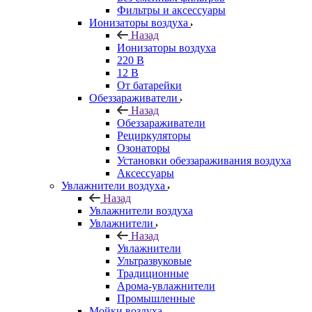
Фильтры и аксессуары
Ионизаторы воздуха
Назад
Ионизаторы воздуха
220 В
12 В
От батарейки
Обеззараживатели
Назад
Обеззараживатели
Рециркуляторы
Озонаторы
Установки обеззараживания воздуха
Аксессуары
Увлажнители воздуха
Назад
Увлажнители воздуха
Увлажнители
Назад
Увлажнители
Ультразвуковые
Традиционные
Арома-увлажнители
Промышленные
Мойки воздуха