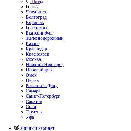
Назад
Города
Челябинск
Волгоград
Воронеж
Геленджик
Екатеринбург
Железнодорожный
Казань
Краснодар
Красноярск
Москва
Нижний Новгород
Новосибирск
Омск
Пермь
Ростов-на-Дону
Самара
Санкт-Петербург
Саратов
Сочи
Тюмень
Уфа
Личный кабинет