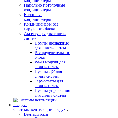
кондиционеры
Напольно-потолочные
кондиционеры
Колонные
кондиционеры
Кондиционеры без
наружного блока
Аксессуары для сплит-
систем
Помпы дренажные
для сплит-систем
Распределительные
блоки
Wi-Fi модули для
сплит-систем
Пульты ДУ для
сплит-систем
Термостаты для
сплит-систем
Пульты управления
для сплит-систем
Системы вентиляции воздуха
Вентиляторы