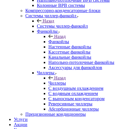
Напольно-потолочные ВРВ системы
Колонные ВРВ системы
Компрессорно-конденсаторные блоки
Системы чиллер-фанкойл
Назад
Системы чиллер-фанкойл
Фанкойлы
Назад
Фанкойлы
Настенные фанкойлы
Кассетные фанкойлы
Канальные фанкойлы
Напольно-потолочные фанкойлы
Аксессуары для фанкойлов
Чиллеры
Назад
Чиллеры
С воздушным охлаждением
С водяным охлаждением
С выносным конденсатором
Реверсивные чиллеры
Абсорбционные чиллеры
Прецизионные кондиционеры
Услуги
Акции