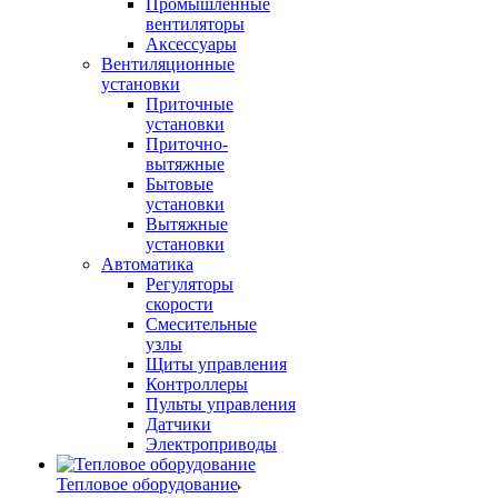
Промышленные
вентиляторы
Аксессуары
Вентиляционные
установки
Приточные
установки
Приточно-
вытяжные
Бытовые
установки
Вытяжные
установки
Автоматика
Регуляторы
скорости
Смесительные
узлы
Щиты управления
Контроллеры
Пульты управления
Датчики
Электроприводы
Тепловое оборудование