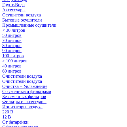
Грунт-Вода
Аксессуары
Осушители воздуха
Бытовые осушители
Промышленные осушители
< 30 литров
50 литров
70 литров
80 литров
90 литров
100 литров
> 100 литров
40 литров
60 литров
Очистители воздуха
Очистители воздуха
Очистка + Увлажнение
Cо сменными фильтрами
Без сменных фильтров
Фильтры и аксессуары
Ионизаторы воздуха
220 В
12 В
От батарейки