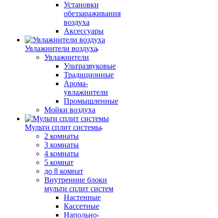
Установки
обеззараживания
воздуха
Аксессуары
Увлажнители воздуха
Увлажнители
Ультразвуковые
Традиционные
Арома-
увлажнители
Промышленные
Мойки воздуха
Мульти сплит системы
2 комнаты
3 комнаты
4 комнаты
5 комнат
до 8 комнат
Внутренние блоки
мульти сплит систем
Настенные
Кассетные
Напольно-