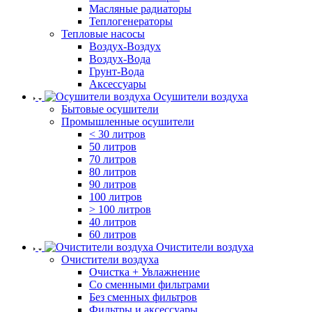
Масляные радиаторы
Теплогенераторы
Тепловые насосы
Воздух-Воздух
Воздух-Вода
Грунт-Вода
Аксессуары
Осушители воздуха
Бытовые осушители
Промышленные осушители
< 30 литров
50 литров
70 литров
80 литров
90 литров
100 литров
> 100 литров
40 литров
60 литров
Очистители воздуха
Очистители воздуха
Очистка + Увлажнение
Cо сменными фильтрами
Без сменных фильтров
Фильтры и аксессуары