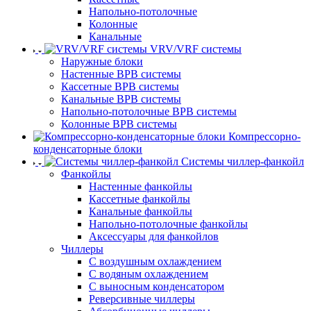
Напольно-потолочные
Колонные
Канальные
VRV/VRF системы
Наружные блоки
Настенные ВРВ системы
Кассетные ВРВ системы
Канальные ВРВ системы
Напольно-потолочные ВРВ системы
Колонные ВРВ системы
Компрессорно-
конденсаторные блоки
Системы чиллер-фанкойл
Фанкойлы
Настенные фанкойлы
Кассетные фанкойлы
Канальные фанкойлы
Напольно-потолочные фанкойлы
Аксессуары для фанкойлов
Чиллеры
С воздушным охлаждением
С водяным охлаждением
С выносным конденсатором
Реверсивные чиллеры