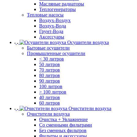
Масляные радиаторы
Теплогенераторы
Тепловые насосы
Воздух-Воздух
Воздух-Вода
Грунт-Вода
Аксессуары
Осушители воздуха
Бытовые осушители
Промышленные осушители
< 30 литров
50 литров
70 литров
80 литров
90 литров
100 литров
> 100 литров
40 литров
60 литров
Очистители воздуха
Очистители воздуха
Очистка + Увлажнение
Cо сменными фильтрами
Без сменных фильтров
Фильтры и аксессуары