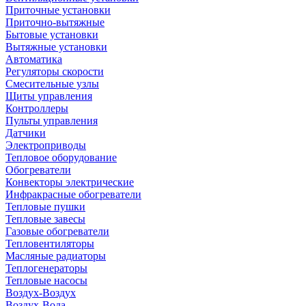
Приточные установки
Приточно-вытяжные
Бытовые установки
Вытяжные установки
Автоматика
Регуляторы скорости
Смесительные узлы
Щиты управления
Контроллеры
Пульты управления
Датчики
Электроприводы
Тепловое оборудование
Обогреватели
Конвекторы электрические
Инфракрасные обогреватели
Тепловые пушки
Тепловые завесы
Газовые обогреватели
Тепловентиляторы
Масляные радиаторы
Теплогенераторы
Тепловые насосы
Воздух-Воздух
Воздух-Вода