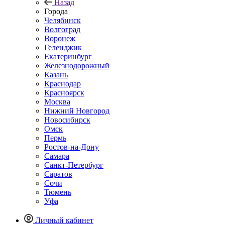
Назад
Города
Челябинск
Волгоград
Воронеж
Геленджик
Екатеринбург
Железнодорожный
Казань
Краснодар
Красноярск
Москва
Нижний Новгород
Новосибирск
Омск
Пермь
Ростов-на-Дону
Самара
Санкт-Петербург
Саратов
Сочи
Тюмень
Уфа
Личный кабинет