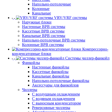
Напольно-потолочные
Колонные
Канальные
VRV/VRF системы
Наружные блоки
Настенные ВРВ системы
Кассетные ВРВ системы
Канальные ВРВ системы
Напольно-потолочные ВРВ системы
Колонные ВРВ системы
Компрессорно-
конденсаторные блоки
Системы чиллер-фанкойл
Фанкойлы
Настенные фанкойлы
Кассетные фанкойлы
Канальные фанкойлы
Напольно-потолочные фанкойлы
Аксессуары для фанкойлов
Чиллеры
С воздушным охлаждением
С водяным охлаждением
С выносным конденсатором
Реверсивные чиллеры