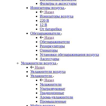
Фильтры и аксессуары
Ионизаторы воздуха
Назад
Ионизаторы воздуха
220 В
12 В
От батарейки
Обеззараживатели
Назад
Обеззараживатели
Рециркуляторы
Озонаторы
Установки обеззараживания воздуха
Аксессуары
Увлажнители воздуха
Назад
Увлажнители воздуха
Увлажнители
Назад
Увлажнители
Ультразвуковые
Традиционные
Арома-увлажнители
Промышленные
Мойки воздуха