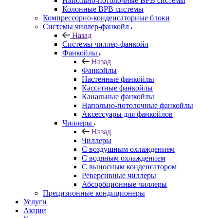
Напольно-потолочные ВРВ системы
Колонные ВРВ системы
Компрессорно-конденсаторные блоки
Системы чиллер-фанкойл
Назад
Системы чиллер-фанкойл
Фанкойлы
Назад
Фанкойлы
Настенные фанкойлы
Кассетные фанкойлы
Канальные фанкойлы
Напольно-потолочные фанкойлы
Аксессуары для фанкойлов
Чиллеры
Назад
Чиллеры
С воздушным охлаждением
С водяным охлаждением
С выносным конденсатором
Реверсивные чиллеры
Абсорбционные чиллеры
Прецизионные кондиционеры
Услуги
Акции