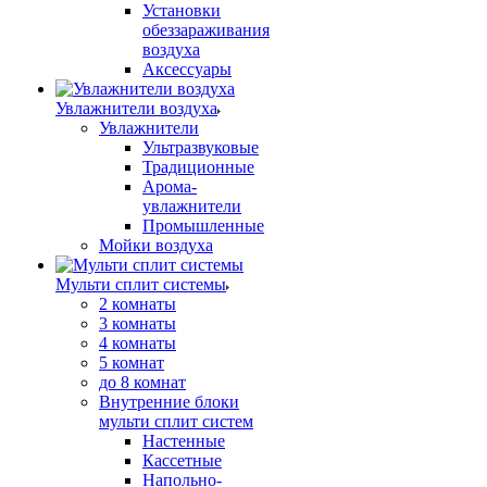
Установки
обеззараживания
воздуха
Аксессуары
Увлажнители воздуха
Увлажнители
Ультразвуковые
Традиционные
Арома-
увлажнители
Промышленные
Мойки воздуха
Мульти сплит системы
2 комнаты
3 комнаты
4 комнаты
5 комнат
до 8 комнат
Внутренние блоки
мульти сплит систем
Настенные
Кассетные
Напольно-