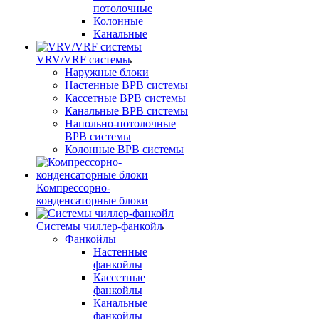
потолочные
Колонные
Канальные
VRV/VRF системы
Наружные блоки
Настенные ВРВ системы
Кассетные ВРВ системы
Канальные ВРВ системы
Напольно-потолочные
ВРВ системы
Колонные ВРВ системы
Компрессорно-
конденсаторные блоки
Системы чиллер-фанкойл
Фанкойлы
Настенные
фанкойлы
Кассетные
фанкойлы
Канальные
фанкойлы