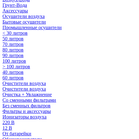
Грунт-Вода
Аксессуары
Осушители воздуха
Бытовые осушители
Промышленные осушители
< 30 литров
50 литров
70 литров
80 литров
90 литров
100 литров
> 100 литров
40 литров
60 литров
Очистители воздуха
Очистители воздуха
Очистка + Увлажнение
Cо сменными фильтрами
Без сменных фильтров
Фильтры и аксессуары
Ионизаторы воздуха
220 В
12 В
От батарейки