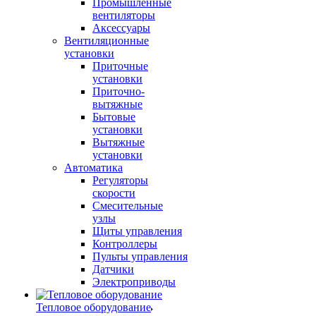
Промышленные
вентиляторы
Аксессуары
Вентиляционные
установки
Приточные
установки
Приточно-
вытяжные
Бытовые
установки
Вытяжные
установки
Автоматика
Регуляторы
скорости
Смесительные
узлы
Щиты управления
Контроллеры
Пульты управления
Датчики
Электроприводы
Тепловое оборудование