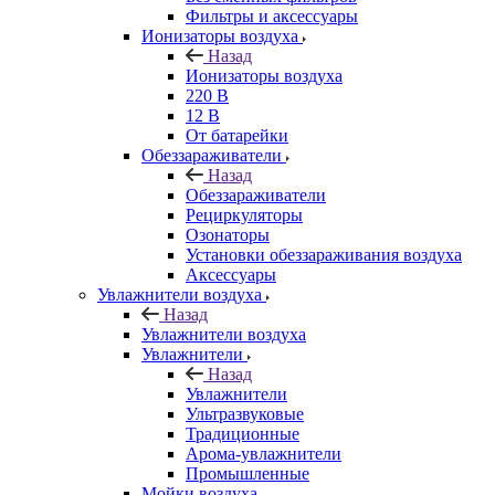
Фильтры и аксессуары
Ионизаторы воздуха
Назад
Ионизаторы воздуха
220 В
12 В
От батарейки
Обеззараживатели
Назад
Обеззараживатели
Рециркуляторы
Озонаторы
Установки обеззараживания воздуха
Аксессуары
Увлажнители воздуха
Назад
Увлажнители воздуха
Увлажнители
Назад
Увлажнители
Ультразвуковые
Традиционные
Арома-увлажнители
Промышленные
Мойки воздуха