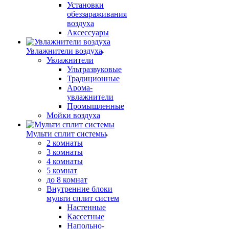
Установки
обеззараживания
воздуха
Аксессуары
Увлажнители воздуха
Увлажнители
Ультразвуковые
Традиционные
Арома-
увлажнители
Промышленные
Мойки воздуха
Мульти сплит системы
2 комнаты
3 комнаты
4 комнаты
5 комнат
до 8 комнат
Внутренние блоки
мульти сплит систем
Настенные
Кассетные
Напольно-