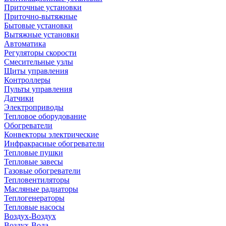
Приточные установки
Приточно-вытяжные
Бытовые установки
Вытяжные установки
Автоматика
Регуляторы скорости
Смесительные узлы
Щиты управления
Контроллеры
Пульты управления
Датчики
Электроприводы
Тепловое оборудование
Обогреватели
Конвекторы электрические
Инфракрасные обогреватели
Тепловые пушки
Тепловые завесы
Газовые обогреватели
Тепловентиляторы
Масляные радиаторы
Теплогенераторы
Тепловые насосы
Воздух-Воздух
Воздух-Вода