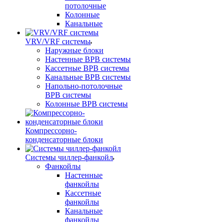
потолочные
Колонные
Канальные
VRV/VRF системы
Наружные блоки
Настенные ВРВ системы
Кассетные ВРВ системы
Канальные ВРВ системы
Напольно-потолочные
ВРВ системы
Колонные ВРВ системы
Компрессорно-
конденсаторные блоки
Системы чиллер-фанкойл
Фанкойлы
Настенные
фанкойлы
Кассетные
фанкойлы
Канальные
фанкойлы