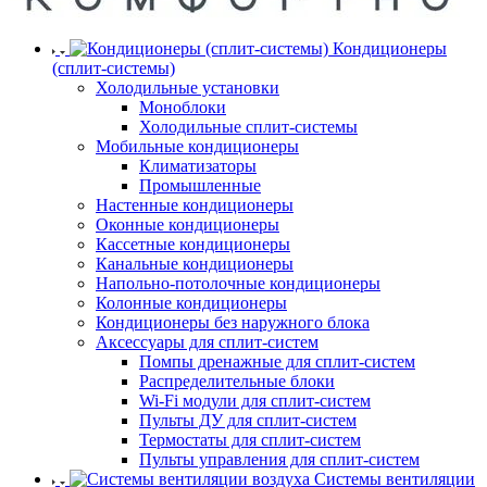
Кондиционеры
(сплит-системы)
Холодильные установки
Моноблоки
Холодильные сплит-системы
Мобильные кондиционеры
Климатизаторы
Промышленные
Настенные кондиционеры
Оконные кондиционеры
Кассетные кондиционеры
Канальные кондиционеры
Напольно-потолочные кондиционеры
Колонные кондиционеры
Кондиционеры без наружного блока
Аксессуары для сплит-систем
Помпы дренажные для сплит-систем
Распределительные блоки
Wi-Fi модули для сплит-систем
Пульты ДУ для сплит-систем
Термостаты для сплит-систем
Пульты управления для сплит-систем
Системы вентиляции