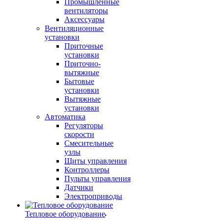
Промышленные
вентиляторы
Аксессуары
Вентиляционные
установки
Приточные
установки
Приточно-
вытяжные
Бытовые
установки
Вытяжные
установки
Автоматика
Регуляторы
скорости
Смесительные
узлы
Щиты управления
Контроллеры
Пульты управления
Датчики
Электроприводы
Тепловое оборудование