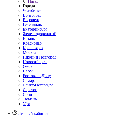
Назад
Города
Челябинск
Волгоград
Воронеж
Геленджик
Екатеринбург
Железнодорожный
Казань
Краснодар
Красноярск
Москва
Нижний Новгород
Новосибирск
Омск
Пермь
Ростов-на-Дону
Самара
Санкт-Петербург
Саратов
Сочи
Тюмень
Уфа
Личный кабинет