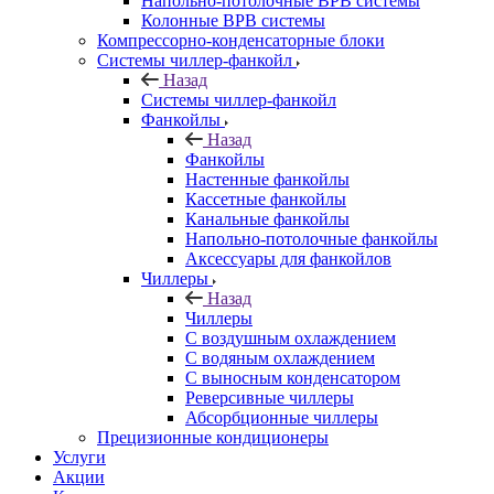
Напольно-потолочные ВРВ системы
Колонные ВРВ системы
Компрессорно-конденсаторные блоки
Системы чиллер-фанкойл
Назад
Системы чиллер-фанкойл
Фанкойлы
Назад
Фанкойлы
Настенные фанкойлы
Кассетные фанкойлы
Канальные фанкойлы
Напольно-потолочные фанкойлы
Аксессуары для фанкойлов
Чиллеры
Назад
Чиллеры
С воздушным охлаждением
С водяным охлаждением
С выносным конденсатором
Реверсивные чиллеры
Абсорбционные чиллеры
Прецизионные кондиционеры
Услуги
Акции