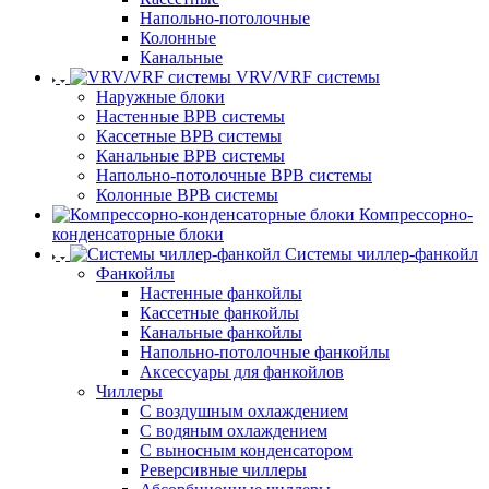
Напольно-потолочные
Колонные
Канальные
VRV/VRF системы
Наружные блоки
Настенные ВРВ системы
Кассетные ВРВ системы
Канальные ВРВ системы
Напольно-потолочные ВРВ системы
Колонные ВРВ системы
Компрессорно-
конденсаторные блоки
Системы чиллер-фанкойл
Фанкойлы
Настенные фанкойлы
Кассетные фанкойлы
Канальные фанкойлы
Напольно-потолочные фанкойлы
Аксессуары для фанкойлов
Чиллеры
С воздушным охлаждением
С водяным охлаждением
С выносным конденсатором
Реверсивные чиллеры