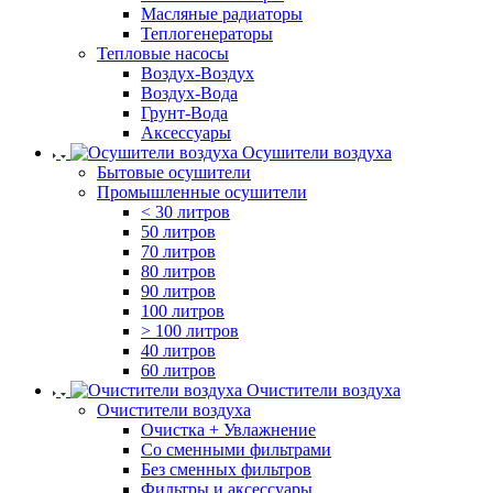
Масляные радиаторы
Теплогенераторы
Тепловые насосы
Воздух-Воздух
Воздух-Вода
Грунт-Вода
Аксессуары
Осушители воздуха
Бытовые осушители
Промышленные осушители
< 30 литров
50 литров
70 литров
80 литров
90 литров
100 литров
> 100 литров
40 литров
60 литров
Очистители воздуха
Очистители воздуха
Очистка + Увлажнение
Cо сменными фильтрами
Без сменных фильтров
Фильтры и аксессуары