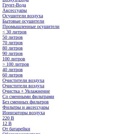
Грунт-Вода
Аксессуары
Осушители воздуха
Бытовые осушители
Промышленные осушители
< 30 литров
50 литров
70 литров
80 литров
90 литров
100 литров
> 100 литров
40 литров
60 литров
Очистители воздуха
Очистители воздуха
Очистка + Увлажнение
Cо сменными фильтрами
Без сменных фильтров
Фильтры и аксессуары
Ионизаторы воздуха
220 В
12 В
От батарейки