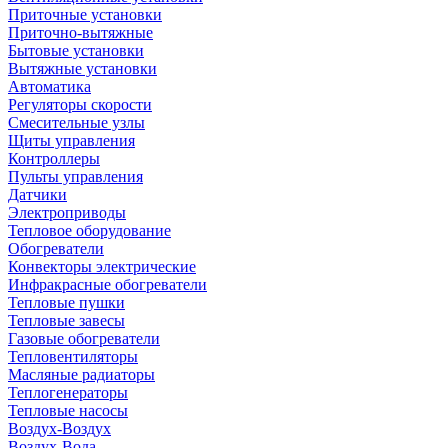
Приточные установки
Приточно-вытяжные
Бытовые установки
Вытяжные установки
Автоматика
Регуляторы скорости
Смесительные узлы
Щиты управления
Контроллеры
Пульты управления
Датчики
Электроприводы
Тепловое оборудование
Обогреватели
Конвекторы электрические
Инфракрасные обогреватели
Тепловые пушки
Тепловые завесы
Газовые обогреватели
Тепловентиляторы
Масляные радиаторы
Теплогенераторы
Тепловые насосы
Воздух-Воздух
Воздух-Вода