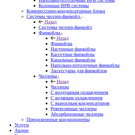
Напольно-потолочные ВРВ системы
Колонные ВРВ системы
Компрессорно-конденсаторные блоки
Системы чиллер-фанкойл
Назад
Системы чиллер-фанкойл
Фанкойлы
Назад
Фанкойлы
Настенные фанкойлы
Кассетные фанкойлы
Канальные фанкойлы
Напольно-потолочные фанкойлы
Аксессуары для фанкойлов
Чиллеры
Назад
Чиллеры
С воздушным охлаждением
С водяным охлаждением
С выносным конденсатором
Реверсивные чиллеры
Абсорбционные чиллеры
Прецизионные кондиционеры
Услуги
Акции