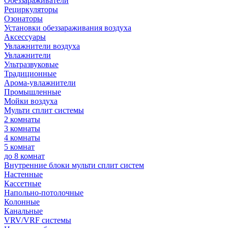
Обеззараживатели
Рециркуляторы
Озонаторы
Установки обеззараживания воздуха
Аксессуары
Увлажнители воздуха
Увлажнители
Ультразвуковые
Традиционные
Арома-увлажнители
Промышленные
Мойки воздуха
Мульти сплит системы
2 комнаты
3 комнаты
4 комнаты
5 комнат
до 8 комнат
Внутренние блоки мульти сплит систем
Настенные
Кассетные
Напольно-потолочные
Колонные
Канальные
VRV/VRF системы