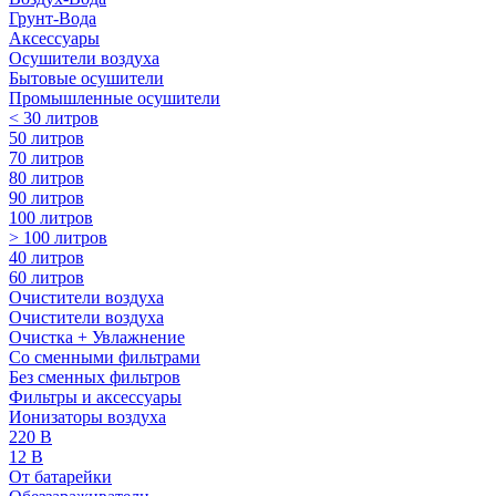
Грунт-Вода
Аксессуары
Осушители воздуха
Бытовые осушители
Промышленные осушители
< 30 литров
50 литров
70 литров
80 литров
90 литров
100 литров
> 100 литров
40 литров
60 литров
Очистители воздуха
Очистители воздуха
Очистка + Увлажнение
Cо сменными фильтрами
Без сменных фильтров
Фильтры и аксессуары
Ионизаторы воздуха
220 В
12 В
От батарейки