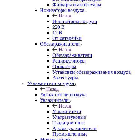
Фильтры и аксессуары
Ионизаторы воздуха
Назад
Ионизаторы воздуха
220 В
12 В
От батарейки
Обеззараживатели
Назад
Обеззараживатели
Рециркуляторы
Озонаторы
Установки обеззараживания воздуха
Аксессуары
Увлажнители воздуха
Назад
Увлажнители воздуха
Увлажнители
Назад
Увлажнители
Ультразвуковые
Традиционные
Арома-увлажнители
Промышленные
Мойки воздуха