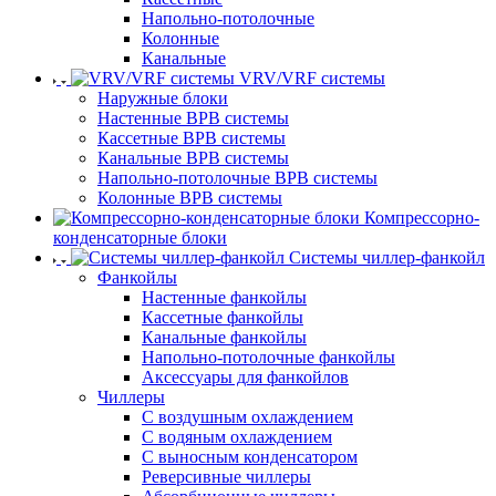
Напольно-потолочные
Колонные
Канальные
VRV/VRF системы
Наружные блоки
Настенные ВРВ системы
Кассетные ВРВ системы
Канальные ВРВ системы
Напольно-потолочные ВРВ системы
Колонные ВРВ системы
Компрессорно-
конденсаторные блоки
Системы чиллер-фанкойл
Фанкойлы
Настенные фанкойлы
Кассетные фанкойлы
Канальные фанкойлы
Напольно-потолочные фанкойлы
Аксессуары для фанкойлов
Чиллеры
С воздушным охлаждением
С водяным охлаждением
С выносным конденсатором
Реверсивные чиллеры