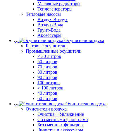
Масляные радиаторы
Теплогенераторы
Тепловые насосы
Воздух-Воздух
Воздух-Вода
Грунт-Вода
Аксессуары
Осушители воздуха
Бытовые осушители
Промышленные осушители
< 30 литров
50 литров
70 литров
80 литров
90 литров
100 литров
> 100 литров
40 литров
60 литров
Очистители воздуха
Очистители воздуха
Очистка + Увлажнение
Cо сменными фильтрами
Без сменных фильтров
Фильтры и аксессуары