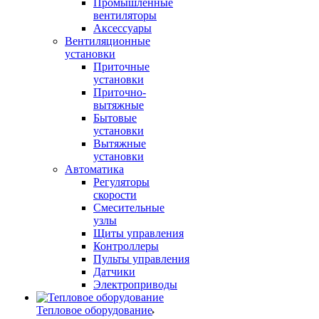
Промышленные
вентиляторы
Аксессуары
Вентиляционные
установки
Приточные
установки
Приточно-
вытяжные
Бытовые
установки
Вытяжные
установки
Автоматика
Регуляторы
скорости
Смесительные
узлы
Щиты управления
Контроллеры
Пульты управления
Датчики
Электроприводы
Тепловое оборудование