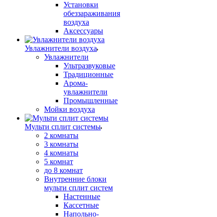
Установки
обеззараживания
воздуха
Аксессуары
Увлажнители воздуха
Увлажнители
Ультразвуковые
Традиционные
Арома-
увлажнители
Промышленные
Мойки воздуха
Мульти сплит системы
2 комнаты
3 комнаты
4 комнаты
5 комнат
до 8 комнат
Внутренние блоки
мульти сплит систем
Настенные
Кассетные
Напольно-