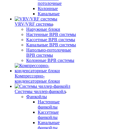
потолочные
Колонные
Канальные
VRV/VRF системы
Наружные блоки
Настенные ВРВ системы
Кассетные ВРВ системы
Канальные ВРВ системы
Напольно-потолочные
ВРВ системы
Колонные ВРВ системы
Компрессорно-
конденсаторные блоки
Системы чиллер-фанкойл
Фанкойлы
Настенные
фанкойлы
Кассетные
фанкойлы
Канальные
фанкойлы