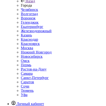
Назад
Города
Челябинск
Волгоград
Воронеж
Геленджик
Екатеринбург
Железнодорожный
Казань
Краснодар
Красноярск
Москва
Нижний Новгород
Новосибирск
Омск
Пермь
Ростов-на-Дону
Самара
Санкт-Петербург
Саратов
Сочи
Тюмень
Уфа
Личный кабинет