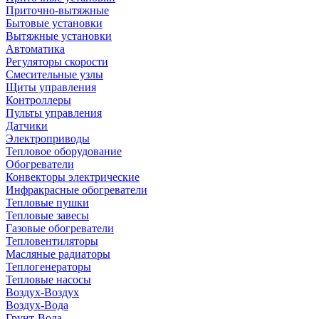
Приточно-вытяжные
Бытовые установки
Вытяжные установки
Автоматика
Регуляторы скорости
Смесительные узлы
Щиты управления
Контроллеры
Пульты управления
Датчики
Электроприводы
Тепловое оборудование
Обогреватели
Конвекторы электрические
Инфракрасные обогреватели
Тепловые пушки
Тепловые завесы
Газовые обогреватели
Тепловентиляторы
Масляные радиаторы
Теплогенераторы
Тепловые насосы
Воздух-Воздух
Воздух-Вода
Грунт-Вода