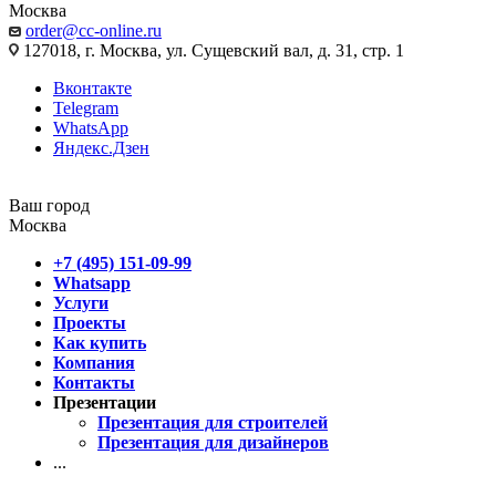
Москва
order@cc-online.ru
127018, г. Москва, ул. Сущевский вал, д. 31, стр. 1
Вконтакте
Telegram
WhatsApp
Яндекс.Дзен
Ваш город
Москва
+7 (495) 151-09-99
Whatsapp
Услуги
Проекты
Как купить
Компания
Контакты
Презентации
Презентация для строителей
Презентация для дизайнеров
...