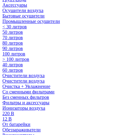
Аксессуары
Осушители воздуха
Бытовые осушители
Промышленные осушители
< 30 литров
50 литров
70 литров
80 литров
90 литров
100 литров
> 100 литров
40 литров
60 литров
Очистители воздуха
Очистители воздуха
Очистка + Увлажнение
Cо сменными фильтрами
Без сменных фильтров
Фильтры и аксессуары
Ионизаторы воздуха
220 В
12 В
От батарейки
Обеззараживатели