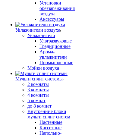
Установки
обеззараживания
воздуха
Аксессуары
Увлажнители воздуха
Увлажнители
Ультразвуковые
Традиционные
Арома-
увлажнители
Промышленные
Мойки воздуха
Мульти сплит системы
2 комнаты
3 комнаты
4 комнаты
5 комнат
до 8 комнат
Внутренние блоки
мульти сплит систем
Настенные
Кассетные
Напольно-