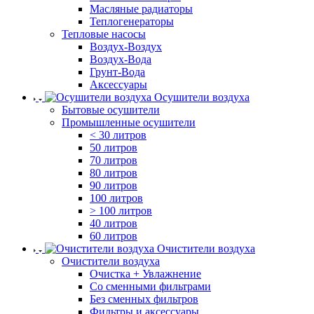
Масляные радиаторы
Теплогенераторы
Тепловые насосы
Воздух-Воздух
Воздух-Вода
Грунт-Вода
Аксессуары
Осушители воздуха
Бытовые осушители
Промышленные осушители
< 30 литров
50 литров
70 литров
80 литров
90 литров
100 литров
> 100 литров
40 литров
60 литров
Очистители воздуха
Очистители воздуха
Очистка + Увлажнение
Cо сменными фильтрами
Без сменных фильтров
Фильтры и аксессуары