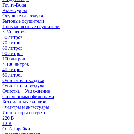
Грунт-Вода
Аксессуары
Осушители воздуха
Бытовые осушители
Промышленные осушители
< 30 литров
50 литров
70 литров
80 литров
90 литров
100 литров
> 100 литров
40 литров
60 литров
Очистители воздуха
Очистители воздуха
Очистка + Увлажнение
Cо сменными фильтрами
Без сменных фильтров
Фильтры и аксессуары
Ионизаторы воздуха
220 В
12 В
От батарейки