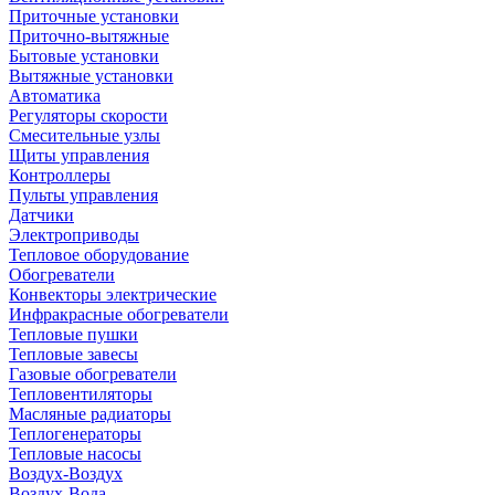
Приточные установки
Приточно-вытяжные
Бытовые установки
Вытяжные установки
Автоматика
Регуляторы скорости
Смесительные узлы
Щиты управления
Контроллеры
Пульты управления
Датчики
Электроприводы
Тепловое оборудование
Обогреватели
Конвекторы электрические
Инфракрасные обогреватели
Тепловые пушки
Тепловые завесы
Газовые обогреватели
Тепловентиляторы
Масляные радиаторы
Теплогенераторы
Тепловые насосы
Воздух-Воздух
Воздух-Вода