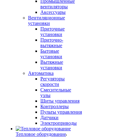
Промышленные
вентиляторы
Аксессуары
Вентиляционные
установки
Приточные
установки
Приточно-
вытяжные
Бытовые
установки
Вытяжные
установки
Автоматика
Регуляторы
скорости
Смесительные
узлы
Щиты управления
Контроллеры
Пульты управления
Датчики
Электроприводы
Тепловое оборудование