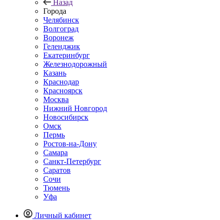
Назад
Города
Челябинск
Волгоград
Воронеж
Геленджик
Екатеринбург
Железнодорожный
Казань
Краснодар
Красноярск
Москва
Нижний Новгород
Новосибирск
Омск
Пермь
Ростов-на-Дону
Самара
Санкт-Петербург
Саратов
Сочи
Тюмень
Уфа
Личный кабинет