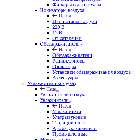
Фильтры и аксессуары
Ионизаторы воздуха
Назад
Ионизаторы воздуха
220 В
12 В
От батарейки
Обеззараживатели
Назад
Обеззараживатели
Рециркуляторы
Озонаторы
Установки обеззараживания воздуха
Аксессуары
Увлажнители воздуха
Назад
Увлажнители воздуха
Увлажнители
Назад
Увлажнители
Ультразвуковые
Традиционные
Арома-увлажнители
Промышленные
Мойки воздуха