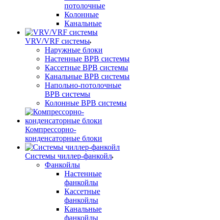
потолочные
Колонные
Канальные
VRV/VRF системы
Наружные блоки
Настенные ВРВ системы
Кассетные ВРВ системы
Канальные ВРВ системы
Напольно-потолочные
ВРВ системы
Колонные ВРВ системы
Компрессорно-
конденсаторные блоки
Системы чиллер-фанкойл
Фанкойлы
Настенные
фанкойлы
Кассетные
фанкойлы
Канальные
фанкойлы