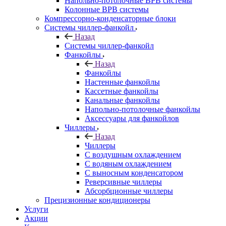
Напольно-потолочные ВРВ системы
Колонные ВРВ системы
Компрессорно-конденсаторные блоки
Системы чиллер-фанкойл
Назад
Системы чиллер-фанкойл
Фанкойлы
Назад
Фанкойлы
Настенные фанкойлы
Кассетные фанкойлы
Канальные фанкойлы
Напольно-потолочные фанкойлы
Аксессуары для фанкойлов
Чиллеры
Назад
Чиллеры
С воздушным охлаждением
С водяным охлаждением
С выносным конденсатором
Реверсивные чиллеры
Абсорбционные чиллеры
Прецизионные кондиционеры
Услуги
Акции