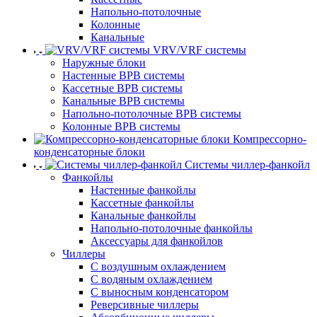
Напольно-потолочные
Колонные
Канальные
VRV/VRF системы
Наружные блоки
Настенные ВРВ системы
Кассетные ВРВ системы
Канальные ВРВ системы
Напольно-потолочные ВРВ системы
Колонные ВРВ системы
Компрессорно-
конденсаторные блоки
Системы чиллер-фанкойл
Фанкойлы
Настенные фанкойлы
Кассетные фанкойлы
Канальные фанкойлы
Напольно-потолочные фанкойлы
Аксессуары для фанкойлов
Чиллеры
С воздушным охлаждением
С водяным охлаждением
С выносным конденсатором
Реверсивные чиллеры