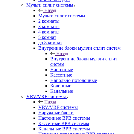
Мульти сплит системы
Назад
Мульти сплит системы
2 комнаты
3 комнаты
4 комнаты
5 комнат
до 8 комнат
Внутренние блоки мульти сплит систем
Назад
Внутренние блоки мульти сплит
систем
Настенные
Кассетные
Напольно-потолочные
Колонные
Канальные
VRV/VRF системы
Назад
VRV/VRF системы
Наружные блоки
Настенные ВРВ системы
Кассетные ВРВ системы
Канальные ВРВ системы