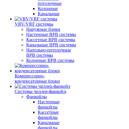
потолочные
Колонные
Канальные
VRV/VRF системы
Наружные блоки
Настенные ВРВ системы
Кассетные ВРВ системы
Канальные ВРВ системы
Напольно-потолочные
ВРВ системы
Колонные ВРВ системы
Компрессорно-
конденсаторные блоки
Системы чиллер-фанкойл
Фанкойлы
Настенные
фанкойлы
Кассетные
фанкойлы
Канальные
фанкойлы