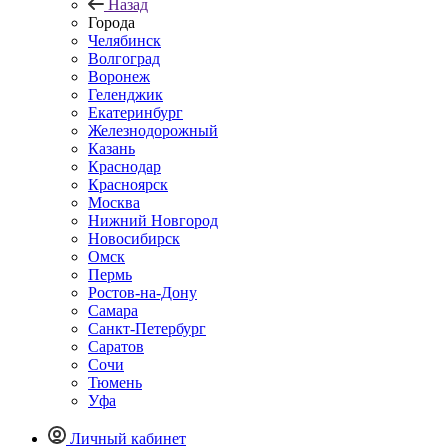
Назад
Города
Челябинск
Волгоград
Воронеж
Геленджик
Екатеринбург
Железнодорожный
Казань
Краснодар
Красноярск
Москва
Нижний Новгород
Новосибирск
Омск
Пермь
Ростов-на-Дону
Самара
Санкт-Петербург
Саратов
Сочи
Тюмень
Уфа
Личный кабинет