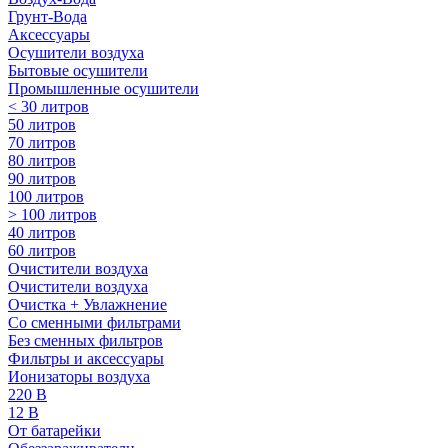
Грунт-Вода
Аксессуары
Осушители воздуха
Бытовые осушители
Промышленные осушители
< 30 литров
50 литров
70 литров
80 литров
90 литров
100 литров
> 100 литров
40 литров
60 литров
Очистители воздуха
Очистители воздуха
Очистка + Увлажнение
Cо сменными фильтрами
Без сменных фильтров
Фильтры и аксессуары
Ионизаторы воздуха
220 В
12 В
От батарейки