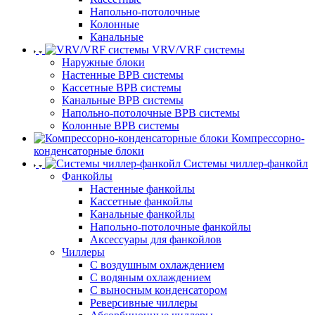
Напольно-потолочные
Колонные
Канальные
VRV/VRF системы
Наружные блоки
Настенные ВРВ системы
Кассетные ВРВ системы
Канальные ВРВ системы
Напольно-потолочные ВРВ системы
Колонные ВРВ системы
Компрессорно-
конденсаторные блоки
Системы чиллер-фанкойл
Фанкойлы
Настенные фанкойлы
Кассетные фанкойлы
Канальные фанкойлы
Напольно-потолочные фанкойлы
Аксессуары для фанкойлов
Чиллеры
С воздушным охлаждением
С водяным охлаждением
С выносным конденсатором
Реверсивные чиллеры