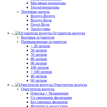
Масляные радиаторы
Теплогенераторы
Тепловые насосы
Воздух-Воздух
Воздух-Вода
Грунт-Вода
Аксессуары
Осушители воздуха
Бытовые осушители
Промышленные осушители
< 30 литров
50 литров
70 литров
80 литров
90 литров
100 литров
> 100 литров
40 литров
60 литров
Очистители воздуха
Очистители воздуха
Очистка + Увлажнение
Cо сменными фильтрами
Без сменных фильтров
Фильтры и аксессуары