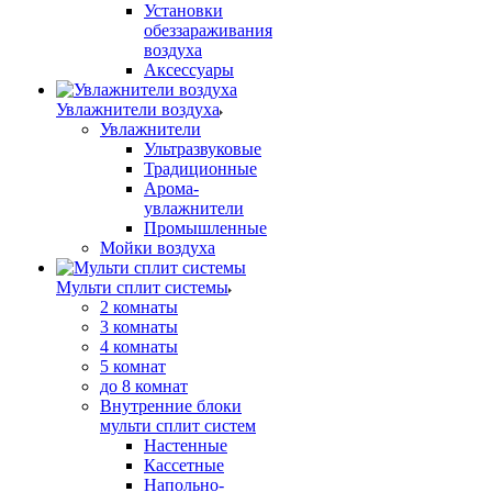
Установки
обеззараживания
воздуха
Аксессуары
Увлажнители воздуха
Увлажнители
Ультразвуковые
Традиционные
Арома-
увлажнители
Промышленные
Мойки воздуха
Мульти сплит системы
2 комнаты
3 комнаты
4 комнаты
5 комнат
до 8 комнат
Внутренние блоки
мульти сплит систем
Настенные
Кассетные
Напольно-