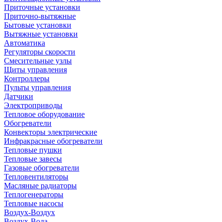
Приточные установки
Приточно-вытяжные
Бытовые установки
Вытяжные установки
Автоматика
Регуляторы скорости
Смесительные узлы
Щиты управления
Контроллеры
Пульты управления
Датчики
Электроприводы
Тепловое оборудование
Обогреватели
Конвекторы электрические
Инфракрасные обогреватели
Тепловые пушки
Тепловые завесы
Газовые обогреватели
Тепловентиляторы
Масляные радиаторы
Теплогенераторы
Тепловые насосы
Воздух-Воздух
Воздух-Вода