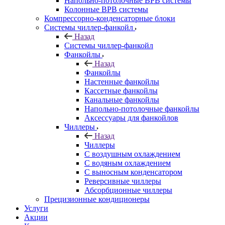
Напольно-потолочные ВРВ системы
Колонные ВРВ системы
Компрессорно-конденсаторные блоки
Системы чиллер-фанкойл
Назад
Системы чиллер-фанкойл
Фанкойлы
Назад
Фанкойлы
Настенные фанкойлы
Кассетные фанкойлы
Канальные фанкойлы
Напольно-потолочные фанкойлы
Аксессуары для фанкойлов
Чиллеры
Назад
Чиллеры
С воздушным охлаждением
С водяным охлаждением
С выносным конденсатором
Реверсивные чиллеры
Абсорбционные чиллеры
Прецизионные кондиционеры
Услуги
Акции