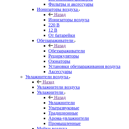
Фильтры и аксессуары
Ионизаторы воздуха
Назад
Ионизаторы воздуха
220 В
12 В
От батарейки
Обеззараживатели
Назад
Обеззараживатели
Рециркуляторы
Озонаторы
Установки обеззараживания воздуха
Аксессуары
Увлажнители воздуха
Назад
Увлажнители воздуха
Увлажнители
Назад
Увлажнители
Ультразвуковые
Традиционные
Арома-увлажнители
Промышленные
Мойки воздуха