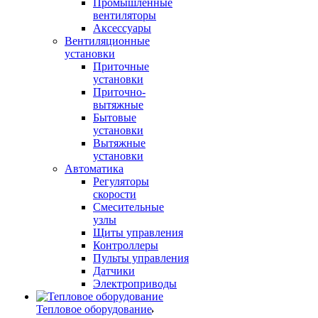
Промышленные
вентиляторы
Аксессуары
Вентиляционные
установки
Приточные
установки
Приточно-
вытяжные
Бытовые
установки
Вытяжные
установки
Автоматика
Регуляторы
скорости
Смесительные
узлы
Щиты управления
Контроллеры
Пульты управления
Датчики
Электроприводы
Тепловое оборудование