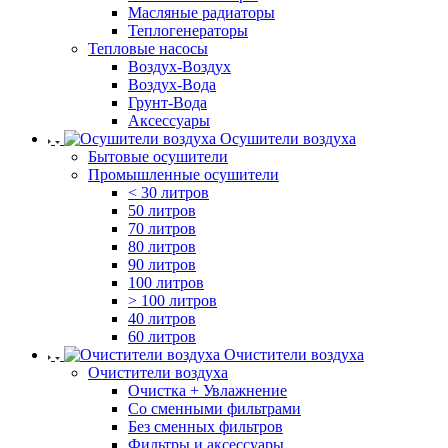
Масляные радиаторы
Теплогенераторы
Тепловые насосы
Воздух-Воздух
Воздух-Вода
Грунт-Вода
Аксессуары
Осушители воздуха
Бытовые осушители
Промышленные осушители
< 30 литров
50 литров
70 литров
80 литров
90 литров
100 литров
> 100 литров
40 литров
60 литров
Очистители воздуха
Очистители воздуха
Очистка + Увлажнение
Cо сменными фильтрами
Без сменных фильтров
Фильтры и аксессуары