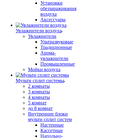
Установки
обеззараживания
воздуха
Аксессуары
Увлажнители воздуха
Увлажнители
Ультразвуковые
Традиционные
Арома-
увлажнители
Промышленные
Мойки воздуха
Мульти сплит системы
2 комнаты
3 комнаты
4 комнаты
5 комнат
до 8 комнат
Внутренние блоки
мульти сплит систем
Настенные
Кассетные
Напольно-