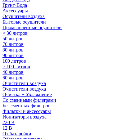
Грунт-Вода
Аксессуары
Осушители воздуха
Бытовые осушители
Промышленные осушители
< 30 литров
50 литров
70 литров
80 литров
90 литров
100 литров
> 100 литров
40 литров
60 литров
Очистители воздуха
Очистители воздуха
Очистка + Увлажнение
Cо сменными фильтрами
Без сменных фильтров
Фильтры и аксессуары
Ионизаторы воздуха
220 В
12 В
От батарейки