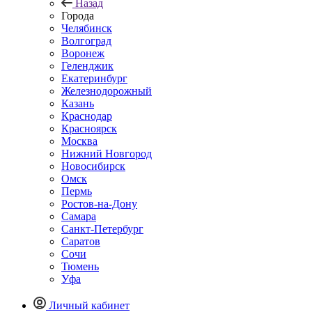
Назад
Города
Челябинск
Волгоград
Воронеж
Геленджик
Екатеринбург
Железнодорожный
Казань
Краснодар
Красноярск
Москва
Нижний Новгород
Новосибирск
Омск
Пермь
Ростов-на-Дону
Самара
Санкт-Петербург
Саратов
Сочи
Тюмень
Уфа
Личный кабинет