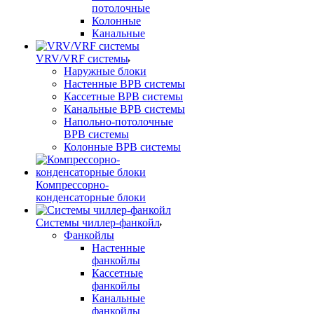
потолочные
Колонные
Канальные
VRV/VRF системы
Наружные блоки
Настенные ВРВ системы
Кассетные ВРВ системы
Канальные ВРВ системы
Напольно-потолочные
ВРВ системы
Колонные ВРВ системы
Компрессорно-
конденсаторные блоки
Системы чиллер-фанкойл
Фанкойлы
Настенные
фанкойлы
Кассетные
фанкойлы
Канальные
фанкойлы