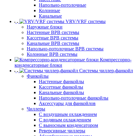
Напольно-потолочные
Колонные
Канальные
VRV/VRF системы
Наружные блоки
Настенные ВРВ системы
Кассетные ВРВ системы
Канальные ВРВ системы
Напольно-потолочные ВРВ системы
Колонные ВРВ системы
Компрессорно-
конденсаторные блоки
Системы чиллер-фанкойл
Фанкойлы
Настенные фанкойлы
Кассетные фанкойлы
Канальные фанкойлы
Напольно-потолочные фанкойлы
Аксессуары для фанкойлов
Чиллеры
С воздушным охлаждением
С водяным охлаждением
С выносным конденсатором
Реверсивные чиллеры