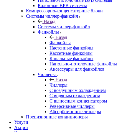
Напольно-потолочные ВРВ системы
Колонные ВРВ системы
Компрессорно-конденсаторные блоки
Системы чиллер-фанкойл
Назад
Системы чиллер-фанкойл
Фанкойлы
Назад
Фанкойлы
Настенные фанкойлы
Кассетные фанкойлы
Канальные фанкойлы
Напольно-потолочные фанкойлы
Аксессуары для фанкойлов
Чиллеры
Назад
Чиллеры
С воздушным охлаждением
С водяным охлаждением
С выносным конденсатором
Реверсивные чиллеры
Абсорбционные чиллеры
Прецизионные кондиционеры
Услуги
Акции