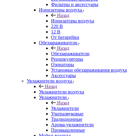
Фильтры и аксессуары
Ионизаторы воздуха
Назад
Ионизаторы воздуха
220 В
12 В
От батарейки
Обеззараживатели
Назад
Обеззараживатели
Рециркуляторы
Озонаторы
Установки обеззараживания воздуха
Аксессуары
Увлажнители воздуха
Назад
Увлажнители воздуха
Увлажнители
Назад
Увлажнители
Ультразвуковые
Традиционные
Арома-увлажнители
Промышленные
Мойки воздуха