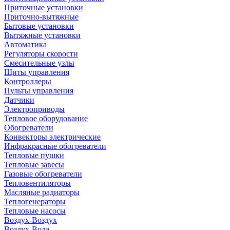
Приточные установки
Приточно-вытяжные
Бытовые установки
Вытяжные установки
Автоматика
Регуляторы скорости
Смесительные узлы
Щиты управления
Контроллеры
Пульты управления
Датчики
Электроприводы
Тепловое оборудование
Обогреватели
Конвекторы электрические
Инфракрасные обогреватели
Тепловые пушки
Тепловые завесы
Газовые обогреватели
Тепловентиляторы
Масляные радиаторы
Теплогенераторы
Тепловые насосы
Воздух-Воздух
Воздух-Вода