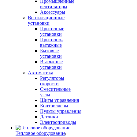
Промышленные
вентиляторы
Аксессуары
Вентиляционные
установки
Приточные
установки
Приточно-
вытяжные
Бытовые
установки
Вытяжные
установки
Автоматика
Регуляторы
скорости
Смесительные
узлы
Щиты управления
Контроллеры
Пульты управления
Датчики
Электроприводы
Тепловое оборудование