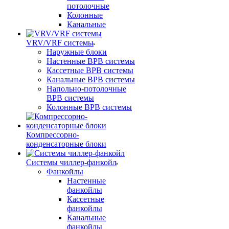
потолочные
Колонные
Канальные
VRV/VRF системы
Наружные блоки
Настенные ВРВ системы
Кассетные ВРВ системы
Канальные ВРВ системы
Напольно-потолочные
ВРВ системы
Колонные ВРВ системы
Компрессорно-
конденсаторные блоки
Системы чиллер-фанкойл
Фанкойлы
Настенные
фанкойлы
Кассетные
фанкойлы
Канальные
фанкойлы