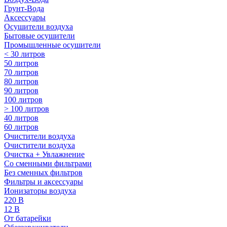
Грунт-Вода
Аксессуары
Осушители воздуха
Бытовые осушители
Промышленные осушители
< 30 литров
50 литров
70 литров
80 литров
90 литров
100 литров
> 100 литров
40 литров
60 литров
Очистители воздуха
Очистители воздуха
Очистка + Увлажнение
Cо сменными фильтрами
Без сменных фильтров
Фильтры и аксессуары
Ионизаторы воздуха
220 В
12 В
От батарейки