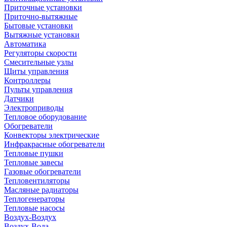
Приточные установки
Приточно-вытяжные
Бытовые установки
Вытяжные установки
Автоматика
Регуляторы скорости
Смесительные узлы
Щиты управления
Контроллеры
Пульты управления
Датчики
Электроприводы
Тепловое оборудование
Обогреватели
Конвекторы электрические
Инфракрасные обогреватели
Тепловые пушки
Тепловые завесы
Газовые обогреватели
Тепловентиляторы
Масляные радиаторы
Теплогенераторы
Тепловые насосы
Воздух-Воздух
Воздух-Вода