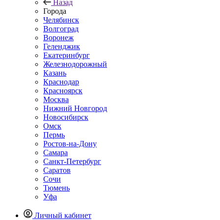
Назад
Города
Челябинск
Волгоград
Воронеж
Геленджик
Екатеринбург
Железнодорожный
Казань
Краснодар
Красноярск
Москва
Нижний Новгород
Новосибирск
Омск
Пермь
Ростов-на-Дону
Самара
Санкт-Петербург
Саратов
Сочи
Тюмень
Уфа
Личный кабинет