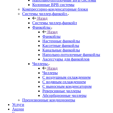
Напольно-потолочные ВРВ системы
Колонные ВРВ системы
Компрессорно-конденсаторные блоки
Системы чиллер-фанкойл
Назад
Системы чиллер-фанкойл
Фанкойлы
Назад
Фанкойлы
Настенные фанкойлы
Кассетные фанкойлы
Канальные фанкойлы
Напольно-потолочные фанкойлы
Аксессуары для фанкойлов
Чиллеры
Назад
Чиллеры
С воздушным охлаждением
С водяным охлаждением
С выносным конденсатором
Реверсивные чиллеры
Абсорбционные чиллеры
Прецизионные кондиционеры
Услуги
Акции