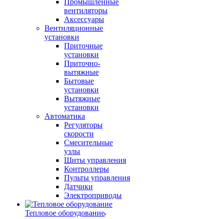
Промышленные
вентиляторы
Аксессуары
Вентиляционные
установки
Приточные
установки
Приточно-
вытяжные
Бытовые
установки
Вытяжные
установки
Автоматика
Регуляторы
скорости
Смесительные
узлы
Щиты управления
Контроллеры
Пульты управления
Датчики
Электроприводы
Тепловое оборудование