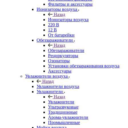
Фильтры и аксессуары
Ионизаторы воздуха
Назад
Ионизаторы воздуха
220 В
12 В
От батарейки
Обеззараживатели
Назад
Обеззараживатели
Рециркуляторы
Озонаторы
Установки обеззараживания воздуха
Аксессуары
Увлажнители воздуха
Назад
Увлажнители воздуха
Увлажнители
Назад
Увлажнители
Ультразвуковые
Традиционные
Арома-увлажнители
Промышленные
Мойки воздуха