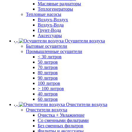
Масляные радиаторы
Теплогенераторы
Тепловые насосы
Воздух-Воздух
Воздух-Вода
Грунт-Вода
Аксессуары
Осушители воздуха
Бытовые осушители
Промышленные осушители
< 30 литров
50 литров
70 литров
80 литров
90 литров
100 литров
> 100 литров
40 литров
60 литров
Очистители воздуха
Очистители воздуха
Очистка + Увлажнение
Cо сменными фильтрами
Без сменных фильтров
Фильтры и аксессуары