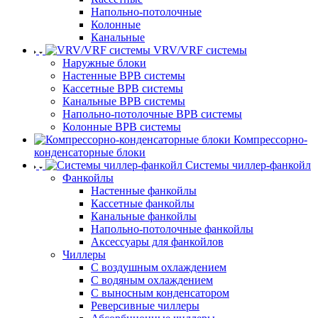
Напольно-потолочные
Колонные
Канальные
VRV/VRF системы
Наружные блоки
Настенные ВРВ системы
Кассетные ВРВ системы
Канальные ВРВ системы
Напольно-потолочные ВРВ системы
Колонные ВРВ системы
Компрессорно-
конденсаторные блоки
Системы чиллер-фанкойл
Фанкойлы
Настенные фанкойлы
Кассетные фанкойлы
Канальные фанкойлы
Напольно-потолочные фанкойлы
Аксессуары для фанкойлов
Чиллеры
С воздушным охлаждением
С водяным охлаждением
С выносным конденсатором
Реверсивные чиллеры