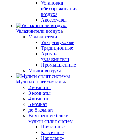
Установки
обеззараживания
воздуха
Аксессуары
Увлажнители воздуха
Увлажнители
Ультразвуковые
Традиционные
Арома-
увлажнители
Промышленные
Мойки воздуха
Мульти сплит системы
2 комнаты
3 комнаты
4 комнаты
5 комнат
до 8 комнат
Внутренние блоки
мульти сплит систем
Настенные
Кассетные
Напольно-